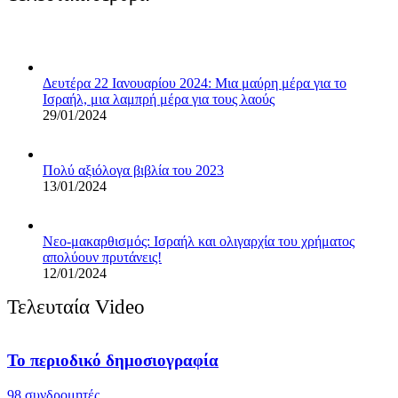
Δευτέρα 22 Ιανουαρίου 2024: Μια μαύρη μέρα για το
Ισραήλ, μια λαμπρή μέρα για τους λαούς
29/01/2024
Πολύ αξιόλογα βιβλία του 2023
13/01/2024
Νεο-μακαρθισμός: Ισραήλ και ολιγαρχία του χρήματος
απολύουν πρυτάνεις!
12/01/2024
Τελευταία Video
Το περιοδικό δημοσιογραφία
98 συνδρομητές