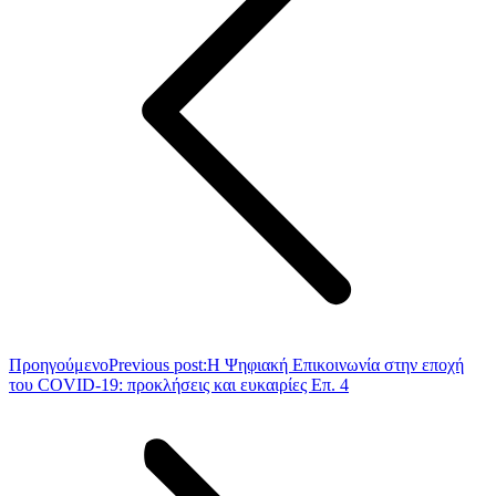
Προηγούμενο
Previous post:
Η Ψηφιακή Επικοινωνία στην εποχή
του COVID-19: προκλήσεις και ευκαιρίες Επ. 4