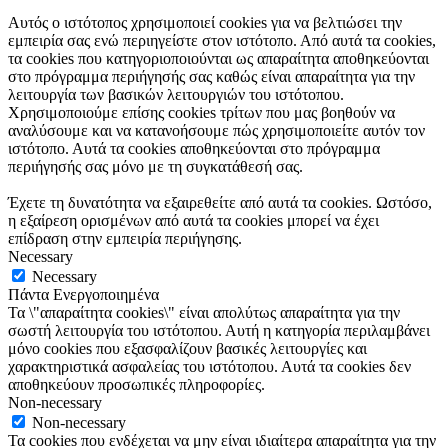
Αυτός ο ιστότοπος χρησιμοποιεί cookies για να βελτιώσει την
εμπειρία σας ενώ περιηγείστε στον ιστότοπο. Από αυτά τα cookies,
τα cookies που κατηγοριοποιούνται ως απαραίτητα αποθηκεύονται
στο πρόγραμμα περιήγησής σας καθώς είναι απαραίτητα για την
λειτουργία των βασικών λειτουργιών του ιστότοπου.
Χρησιμοποιούμε επίσης cookies τρίτων που μας βοηθούν να
αναλύσουμε και να κατανοήσουμε πώς χρησιμοποιείτε αυτόν τον
ιστότοπο. Αυτά τα cookies αποθηκεύονται στο πρόγραμμα
περιήγησής σας μόνο με τη συγκατάθεσή σας.
Έχετε τη δυνατότητα να εξαιρεθείτε από αυτά τα cookies. Ωστόσο,
η εξαίρεση ορισμένων από αυτά τα cookies μπορεί να έχει
επίδραση στην εμπειρία περιήγησης.
Necessary
Necessary
Πάντα Ενεργοποιημένα
Τα \"απαραίτητα cookies\" είναι απολύτως απαραίτητα για την
σωστή λειτουργία του ιστότοπου. Αυτή η κατηγορία περιλαμβάνει
μόνο cookies που εξασφαλίζουν βασικές λειτουργίες και
χαρακτηριστικά ασφαλείας του ιστότοπου. Αυτά τα cookies δεν
αποθηκεύουν προσωπικές πληροφορίες.
Non-necessary
Non-necessary
Τα cookies που ενδέχεται να μην είναι ιδιαίτερα απαραίτητα για την