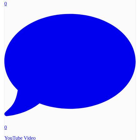
0
0
YouTube Video