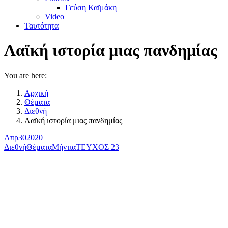
Γεύση Καϊμάκη
Video
Ταυτότητα
Λαϊκή ιστορία μιας πανδημίας
You are here:
Αρχική
Θέματα
Διεθνή
Λαϊκή ιστορία μιας πανδημίας
Απρ
30
2020
Διεθνή
Θέματα
Μήντια
ΤΕΥΧΟΣ 23