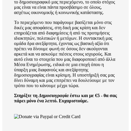
το δημοσιογραφικό μας περιεχόμενο, το οποίο στόχος
μας είναι να είναι πάντα προσβάσιμο σε όλους,
ασχέτως οικονομικής ή κοινωνικής κατάστασης.
Το περιεχόμενο που παράγουμε βασίζεται μόνο στις
δικές μας αποφάσεις, στη δική μας κρίση και δεν
επηρεάζεται από διαφημίσεις ή από τις προτιμήσεις
ιδιοκτητών, πολιτικών ή μετόχων. Η συντακτική μας
ομάδα δρα ανεξάρτητα, έχοντας ως βασική αξία ότι
πρέπει να δίνουμε φωνή σε όσους δεν ακούγονται
αρκετά και να ασκούμε πιέσεις στους ισχυρούς. Και
αυτό είναι το στοιχεία που μας διαφοροποιεί από άλλα
Μέσα Ενημέρωσης, ειδικά σε μια εποχή όπου η
ύπαρξη μιας διαφανούς και ανεξάρτητης
δημοσιογραφίας είναι κρίσιμη. Η υποστήριξή σας μας
δίνει δύναμη και μας επιτρέπει να δουλεύουμε με τον
τρόπο που το κάνουμε μέχρι τώρα.
Στηρίξτε τη
Δημοσιογραφία
έστω και με €5 - θα σας
πάρει μόνο ένα λεπτό. Ευχαριστούμε.