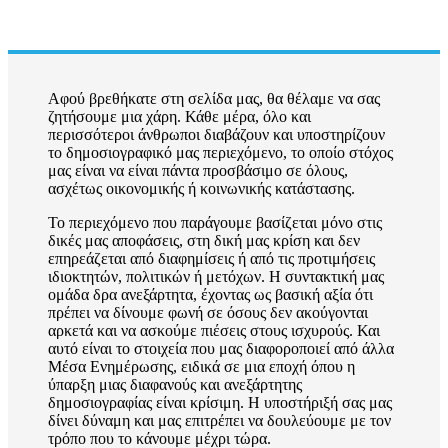
Αφού βρεθήκατε στη σελίδα μας, θα θέλαμε να σας
ζητήσουμε μια χάρη. Κάθε μέρα, όλο και
περισσότεροι άνθρωποι διαβάζουν και υποστηρίζουν
το δημοσιογραφικό μας περιεχόμενο, το οποίο στόχος
μας είναι να είναι πάντα προσβάσιμο σε όλους,
ασχέτως οικονομικής ή κοινωνικής κατάστασης.
Το περιεχόμενο που παράγουμε βασίζεται μόνο στις
δικές μας αποφάσεις, στη δική μας κρίση και δεν
επηρεάζεται από διαφημίσεις ή από τις προτιμήσεις
ιδιοκτητών, πολιτικών ή μετόχων. Η συντακτική μας
ομάδα δρα ανεξάρτητα, έχοντας ως βασική αξία ότι
πρέπει να δίνουμε φωνή σε όσους δεν ακούγονται
αρκετά και να ασκούμε πιέσεις στους ισχυρούς. Και
αυτό είναι το στοιχεία που μας διαφοροποιεί από άλλα
Μέσα Ενημέρωσης, ειδικά σε μια εποχή όπου η
ύπαρξη μιας διαφανούς και ανεξάρτητης
δημοσιογραφίας είναι κρίσιμη. Η υποστήριξή σας μας
δίνει δύναμη και μας επιτρέπει να δουλεύουμε με τον
τρόπο που το κάνουμε μέχρι τώρα.