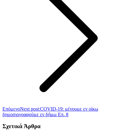
Επόμενο
Next post:
COVID-19: μένουμε εν οίκω
δημοσιογραφούμε εν δήμω Επ. 8
Σχετικά Άρθρα