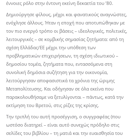
έννοιες ρόλο στην έντονη εκείνη δεκαετία του ’80.
Δημιούργησε φίλους, μέχρι και φανατικούς αναγνώστες,
ενόχλησε άλλους. Ήταν η εποχή που αποτυπώθηκαν με
τον πιο ενεργό τρόπο οι βάσεις – ιδεολογικές, πολιτικές,
λειτουργικές – σε κομβικής σημασίας ζητήματα: από τη
σχέση Ελλάδας/ΕΕ μέχρι την υπόθεση των
προβληματικών επιχειρήσεων, τη σχέση ιδιωτικού –
δημοσίου τομέα, ζητήματα που, εντασσόμενα στη
συνολική δημόσια συζήτηση για την οικονομία,
λειτούργησαν αποφασιστικά τα χρόνια της ώριμης
Μεταπολίτευσης. Και οδήγησαν σε όλα εκείνα που
παρακολουθήσαμε να ξετυλίγονται – πάντως, κατά την
εκτίμηση του Βρετού, στις ρίζες της κρίσης.
Την τριπλή του αυτή προσέγγιση, ο συγγραφέας (που
ωστόσο διατηρεί – είναι αυτό συνεχώς πρόδηλο στις
σελίδες του βιβλίου – τη ματιά και την ευαισθησία του