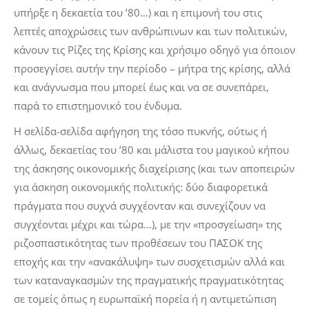
υπήρξε η δεκαετία του ’80…) και η επιμονή του στις
λεπτές αποχρώσεις των ανθρώπινων και των πολιτικών,
κάνουν τις
Ρίζες της Κρίσης
και χρήσιμο οδηγό για όποιον
προσεγγίσει αυτήν την περίοδο – μήτρα της κρίσης, αλλά
και ανάγνωσμα που μπορεί έως και να σε συνεπάρει,
παρά το επιστημονικό του ένδυμα.
Η σελίδα-σελίδα αφήγηση της τόσο πυκνής, ούτως ή
άλλως, δεκαετίας του ’80 και μάλιστα του μαγικού κήπου
της άσκησης οικονομικής διαχείρισης (και των αποπειρών
για άσκηση οικονομικής πολιτικής: δύο διαφορετικά
πράγματα που συχνά συγχέονταν και συνεχίζουν να
συγχέονται μέχρι και τώρα…), με την «προσγείωση» της
ριζοσπαστικότητας των προθέσεων του ΠΑΣΟΚ της
εποχής και την «ανακάλυψη» των συσχετισμών αλλά και
των καταναγκασμών της πραγματικής πραγματικότητας
σε τομείς όπως η ευρωπαϊκή πορεία ή η αντιμετώπιση