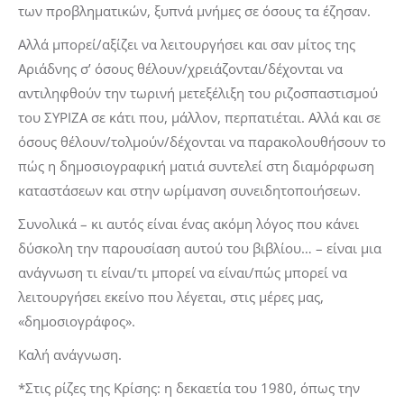
των προβληματικών, ξυπνά μνήμες σε όσους τα έζησαν.
Αλλά μπορεί/αξίζει να λειτουργήσει και σαν μίτος της
Αριάδνης σ’ όσους θέλουν/χρειάζονται/δέχονται να
αντιληφθούν την τωρινή μετεξέλιξη του ριζοσπαστισμού
του ΣΥΡΙΖΑ σε κάτι που, μάλλον, περπατιέται. Αλλά και σε
όσους θέλουν/τολμούν/δέχονται να παρακολουθήσουν το
πώς η δημοσιογραφική ματιά συντελεί στη διαμόρφωση
καταστάσεων και στην ωρίμανση συνειδητοποιήσεων.
Συνολικά – κι αυτός είναι ένας ακόμη λόγος που κάνει
δύσκολη την παρουσίαση αυτού του βιβλίου… – είναι μια
ανάγνωση τι είναι/τι μπορεί να είναι/πώς μπορεί να
λειτουργήσει εκείνο που λέγεται, στις μέρες μας,
«δημοσιογράφος».
Καλή ανάγνωση.
*Στις ρίζες της Κρίσης: η δεκαετία του 1980, όπως την