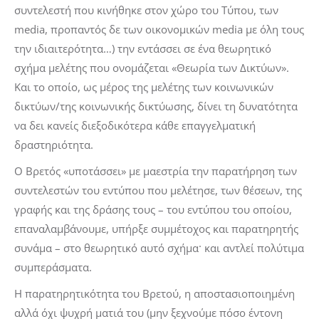
συντελεστή που κινήθηκε στον χώρο του Τύπου, των
media, προπαντός δε των οικονομικών media με όλη τους
την ιδιαιτερότητα…) την εντάσσει σε ένα θεωρητικό
σχήμα μελέτης που ονομάζεται «Θεωρία των Δικτύων».
Και το οποίο, ως μέρος της μελέτης των κοινωνικών
δικτύων/της κοινωνικής δικτύωσης, δίνει τη δυνατότητα
να δει κανείς διεξοδικότερα κάθε επαγγελματική
δραστηριότητα.
Ο Βρετός «υποτάσσει» με μαεστρία την παρατήρηση των
συντελεστών του εντύπου που μελέτησε, των θέσεων, της
γραφής και της δράσης τους – του εντύπου του οποίου,
επαναλαμβάνουμε, υπήρξε συμμέτοχος και παρατηρητής
συνάμα – στο θεωρητικό αυτό σχήμα· και αντλεί πολύτιμα
συμπεράσματα.
Η παρατηρητικότητα του Βρετού, η αποστασιοποιημένη
αλλά όχι ψυχρή ματιά του (μην ξεχνούμε πόσο έντονη