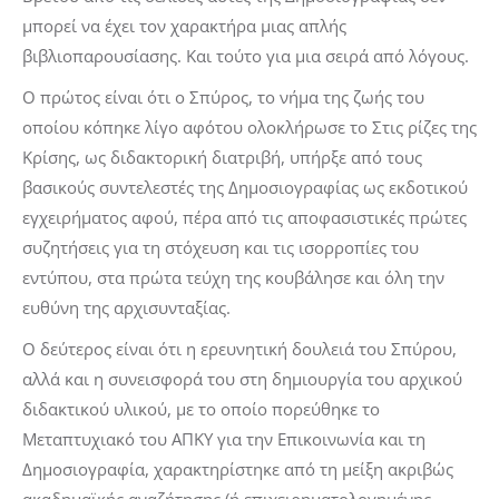
μπορεί να έχει τον χαρακτήρα μιας απλής
βιβλιοπαρουσίασης. Και τούτο για μια σειρά από λόγους.
Ο πρώτος είναι ότι ο Σπύρος, το νήμα της ζωής του
οποίου κόπηκε λίγο αφότου ολοκλήρωσε το
Στις ρίζες της
Κρίσης
, ως διδακτορική διατριβή, υπήρξε από τους
βασικούς συντελεστές της
Δημοσιογραφίας
ως εκδοτικού
εγχειρήματος αφού, πέρα από τις αποφασιστικές πρώτες
συζητήσεις για τη στόχευση και τις ισορροπίες του
εντύπου, στα πρώτα τεύχη της κουβάλησε και όλη την
ευθύνη της αρχισυνταξίας.
Ο δεύτερος είναι ότι η ερευνητική δουλειά του Σπύρου,
αλλά και η συνεισφορά του στη δημιουργία του αρχικού
διδακτικού υλικού, με το οποίο πορεύθηκε το
Μεταπτυχιακό του ΑΠΚΥ για την Επικοινωνία και τη
Δημοσιογραφία, χαρακτηρίστηκε από τη μείξη ακριβώς