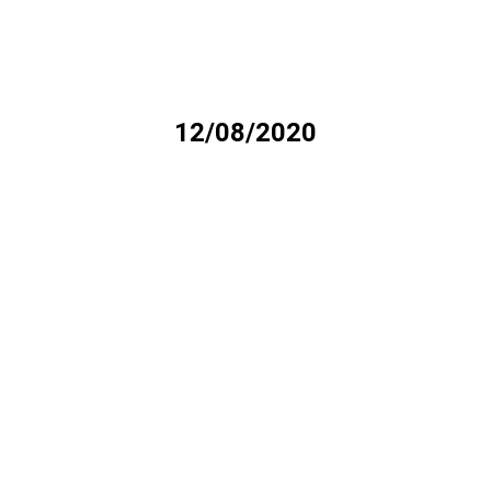
12/08/2020
You are here: