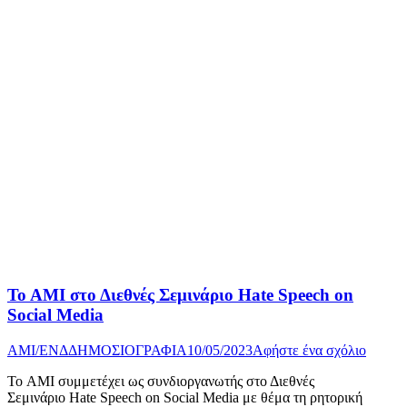
Το ΑΜΙ στο Διεθνές Σεμινάριο Hate Speech on
Social Media
AMI/ΕΝΔ
ΔΗΜΟΣΙΟΓΡΑΦΙΑ
10/05/2023
Αφήστε ένα σχόλιο
Το ΑΜΙ συμμετέχει ως συνδιοργανωτής στο Διεθνές
Σεμινάριο Hate Speech on Social Media με θέμα τη ρητορική