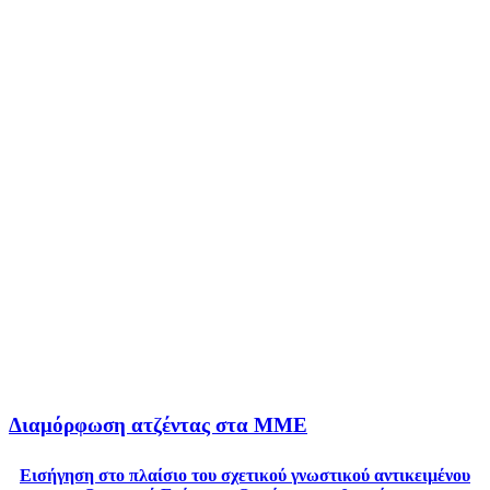
Διαμόρφωση ατζέντας στα ΜΜΕ
Εισήγηση στο πλαίσιο του σχετικού γνωστικού αντικειμένου