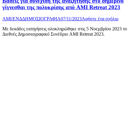
Bάσεις για συνέχιση της αναζήτησης στο σημερινό
γίγνεσθαι της πολυκρίσης από AMI Retreat 2023
AMI/ΕΝΔ
ΔΗΜΟΣΙΟΓΡΑΦΙΑ
07/11/2023
Αφήστε ένα σχόλιο
Με δεκάδες εισηγήσεις ολοκληρώθηκε στις 5 Νοεμβρίου 2023 το
Διεθνές Δημοσιογραφικό Συνέδριο AMI Retreat 2023.