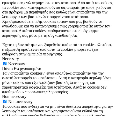
εμπειρία σας ενώ περιηγείστε στον ιστότοπο. Από αυτά τα cookies,
τα cookies που κατηγοριοποιούνται ως απαραίτητα αποθηκεύονται
στο πρόγραμμα περιήγησής σας καθώς είναι απαραίτητα για την
λειτουργία των βασικών λειτουργιών του ιστότοπου.
Χρησιμοποιούμε επίσης cookies τρίτων που μας βοηθούν να
αναλύσουμε και να κατανοήσουμε πώς χρησιμοποιείτε αυτόν τον
ιστότοπο. Αυτά τα cookies αποθηκεύονται στο πρόγραμμα
περιήγησής σας μόνο με τη συγκατάθεσή σας.
Έχετε τη δυνατότητα να εξαιρεθείτε από αυτά τα cookies. Ωστόσο,
η εξαίρεση ορισμένων από αυτά τα cookies μπορεί να έχει
επίδραση στην εμπειρία περιήγησης.
Necessary
Necessary
Πάντα Ενεργοποιημένα
Τα \"απαραίτητα cookies\" είναι απολύτως απαραίτητα για την
σωστή λειτουργία του ιστότοπου. Αυτή η κατηγορία περιλαμβάνει
μόνο cookies που εξασφαλίζουν βασικές λειτουργίες και
χαρακτηριστικά ασφαλείας του ιστότοπου. Αυτά τα cookies δεν
αποθηκεύουν προσωπικές πληροφορίες.
Non-necessary
Non-necessary
Τα cookies που ενδέχεται να μην είναι ιδιαίτερα απαραίτητα για την
λειτουργία του ιστότοπου και χρησιμοποιούνται ειδικά για τη
συλλογή προσωπικών δεδομένων χρηστών μέσω αναλυτικών