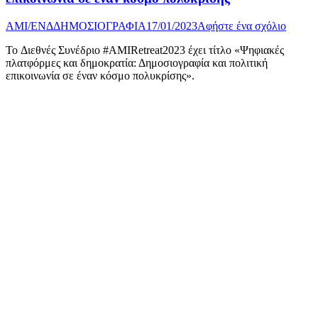
AMI/ΕΝΔ
ΔΗΜΟΣΙΟΓΡΑΦΙΑ
17/01/2023
Αφήστε ένα σχόλιο
Το Διεθνές Συνέδριο #AMIRetreat2023 έχει τίτλο «Ψηφιακές
πλατφόρμες και δημοκρατία: Δημοσιογραφία και πολιτική
επικοινωνία σε έναν κόσμο πολυκρίσης».