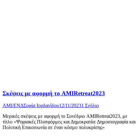
Σκέψεις με αφορμή το AMIRetreat2023
AMI/ΕΝΔ
Σοφία Ιορδανίδου
12/11/2023
1 Σχόλιο
Μερικές σκέψεις με αφορμή το Συνέδριο AMIRetreat2023, με
τίτλο «Ψηφιακές Πλατφόρμες και Δημοκρατία: Δημοσιογραφία και
Πολιτική Επικοινωνία σε έναν κόσμο πολυκρίσης»