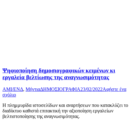
Ψηφιοποίηση δημοσιογραφικών κειμένων κι
εργαλεία βελτίωσης της αναγνωσιμότητας
AMI/ΕΝΔ
,
Μήντια
ΔΗΜΟΣΙΟΓΡΑΦΙΑ
23/02/2022
Αφήστε ένα
σχόλιο
Η πλημμυρίδα ιστοσελίδων και αναρτήσεων που κατακλύζει το
διαδίκτυο καθιστά επιτακτική την αξιοποίηση εργαλείων
βελτιστοποίησης της αναγνωσιμότητας.