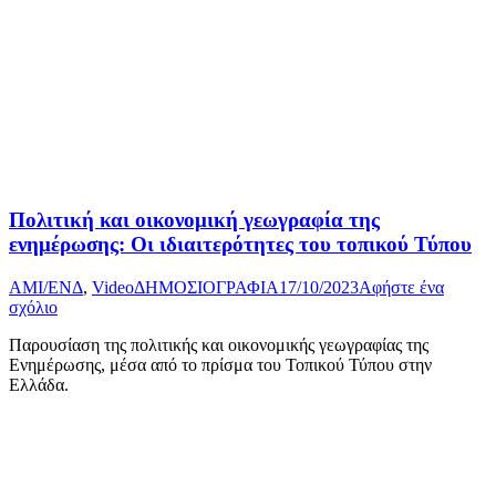
Πολιτική και οικονομική γεωγραφία της
ενημέρωσης: Οι ιδιαιτερότητες του τοπικού Τύπου
AMI/ΕΝΔ
,
Video
ΔΗΜΟΣΙΟΓΡΑΦΙΑ
17/10/2023
Αφήστε ένα
σχόλιο
Παρουσίαση της πολιτικής και οικονομικής γεωγραφίας της
Ενημέρωσης, μέσα από το πρίσμα του Τοπικού Τύπου στην
Ελλάδα.