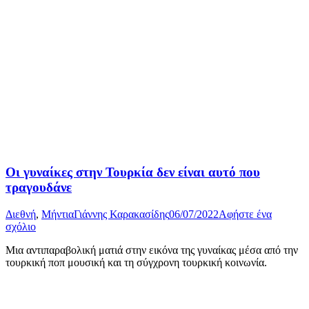
Οι γυναίκες στην Τουρκία δεν είναι αυτό που
τραγουδάνε
Διεθνή
,
Μήντια
Γιάννης Καρακασίδης
06/07/2022
Αφήστε ένα
σχόλιο
Mια αντιπαραβολική ματιά στην εικόνα της γυναίκας μέσα από την
τουρκική ποπ μουσική και τη σύγχρονη τουρκική κοινωνία.