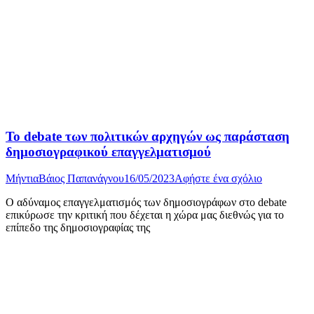
Το debate των πολιτικών αρχηγών ως παράσταση
δημοσιογραφικού επαγγελματισμού
Μήντια
Βάιος Παπανάγνου
16/05/2023
Αφήστε ένα σχόλιο
Ο αδύναμος επαγγελματισμός των δημοσιογράφων στο debate
επικύρωσε την κριτική που δέχεται η χώρα μας διεθνώς για το
επίπεδο της δημοσιογραφίας της