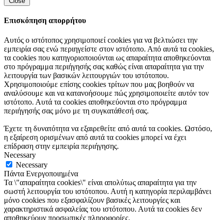
Close
Επισκόπηση απορρήτου
Αυτός ο ιστότοπος χρησιμοποιεί cookies για να βελτιώσει την
εμπειρία σας ενώ περιηγείστε στον ιστότοπο. Από αυτά τα cookies,
τα cookies που κατηγοριοποιούνται ως απαραίτητα αποθηκεύονται
στο πρόγραμμα περιήγησής σας καθώς είναι απαραίτητα για την
λειτουργία των βασικών λειτουργιών του ιστότοπου.
Χρησιμοποιούμε επίσης cookies τρίτων που μας βοηθούν να
αναλύσουμε και να κατανοήσουμε πώς χρησιμοποιείτε αυτόν τον
ιστότοπο. Αυτά τα cookies αποθηκεύονται στο πρόγραμμα
περιήγησής σας μόνο με τη συγκατάθεσή σας.
Έχετε τη δυνατότητα να εξαιρεθείτε από αυτά τα cookies. Ωστόσο,
η εξαίρεση ορισμένων από αυτά τα cookies μπορεί να έχει
επίδραση στην εμπειρία περιήγησης.
Necessary
Necessary
Πάντα Ενεργοποιημένα
Τα \"απαραίτητα cookies\" είναι απολύτως απαραίτητα για την
σωστή λειτουργία του ιστότοπου. Αυτή η κατηγορία περιλαμβάνει
μόνο cookies που εξασφαλίζουν βασικές λειτουργίες και
χαρακτηριστικά ασφαλείας του ιστότοπου. Αυτά τα cookies δεν
αποθηκεύουν προσωπικές πληροφορίες.