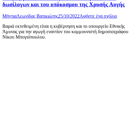
δωσίλογων και του υπόκοσμου της Χρυσής Αυγής
Μήντια
Λεωνίδας Βατικιώτης
25/10/2022
Αφήστε ένα σχόλιο
Βαριά εκτεθειμένη είναι η κυβέρνηση και το υπουργείο Εθνικής
Άμυνας για την αγωγή εναντίον του κομμουνιστή δημοσιογράφου
Νίκου Μπογιόπουλου.