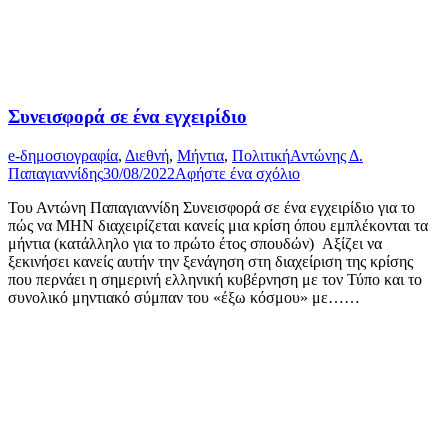
Συνεισφορά σε ένα εγχειρίδιο
e-δημοσιογραφία
,
Διεθνή
,
Μήντια
,
Πολιτική
Αντώνης Δ.
Παπαγιαννίδης
30/08/2022
Αφήστε ένα σχόλιο
Του Αντώνη Παπαγιαννίδη Συνεισφορά σε ένα εγχειρίδιο για το
πώς να ΜΗΝ διαχειρίζεται κανείς μια κρίση όπου εμπλέκονται τα
μήντια (κατάλληλο για το πρώτο έτος σπουδών) Αξίζει να
ξεκινήσει κανείς αυτήν την ξενάγηση στη διαχείριση της κρίσης
που περνάει η σημερινή ελληνική κυβέρνηση με τον Τύπο και το
συνολικό μηντιακό σύμπαν του «έξω κόσμου» με……