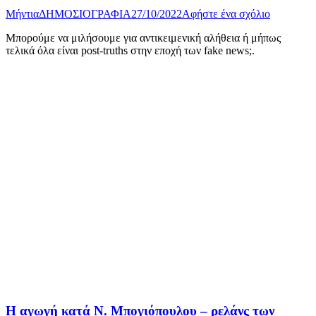
Μήντια
ΔΗΜΟΣΙΟΓΡΑΦΙΑ
27/10/2022
Αφήστε ένα σχόλιο
Μπορούμε να μιλήσουμε για αντικειμενική αλήθεια ή μήπως
τελικά όλα είναι post-truths στην εποχή των fake news;.
Η αγωγή κατά Ν. Μπογιόπουλου – ρελάνς των