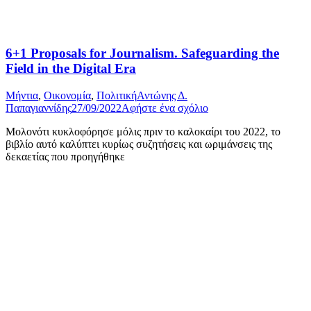
6+1 Proposals for Journalism. Safeguarding the
Field in the Digital Era
Μήντια
,
Οικονομία
,
Πολιτική
Αντώνης Δ.
Παπαγιαννίδης
27/09/2022
Αφήστε ένα σχόλιο
Μολονότι κυκλοφόρησε μόλις πριν το καλοκαίρι του 2022, το
βιβλίο αυτό καλύπτει κυρίως συζητήσεις και ωριμάνσεις της
δεκαετίας που προηγήθηκε