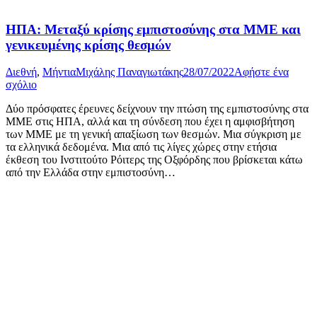
ΗΠΑ: Μεταξύ κρίσης εμπιστοσύνης στα ΜΜΕ και
γενικευμένης κρίσης θεσμών
Διεθνή
,
Μήντια
Μιχάλης Παναγιωτάκης
28/07/2022
Αφήστε ένα
σχόλιο
Δύο πρόσφατες έρευνες δείχνουν την πτώση της εμπιστοσύνης στα
ΜΜΕ στις ΗΠΑ, αλλά και τη σύνδεση που έχει η αμφισβήτηση
των ΜΜΕ με τη γενική απαξίωση των θεσμών. Μια σύγκριση με
τα ελληνικά δεδομένα. Μια από τις λίγες χώρες στην ετήσια
έκθεση του Ινστιτούτο Ρόιτερς της Οξφόρδης που βρίσκεται κάτω
από την Ελλάδα στην εμπιστοσύνη…