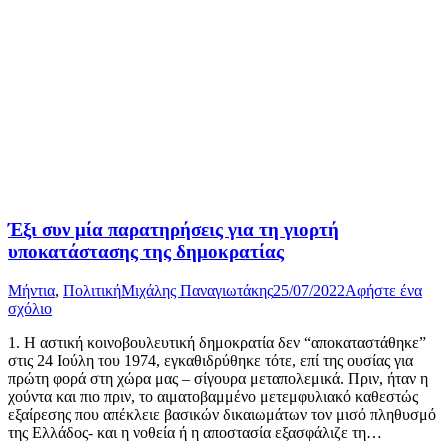
Έξι συν μία παρατηρήσεις για τη γιορτή
υποκατάστασης της δημοκρατίας
Μήντια
,
Πολιτική
Μιχάλης Παναγιωτάκης
25/07/2022
Αφήστε ένα
σχόλιο
1. Η αστική κοινοβουλευτική δημοκρατία δεν “αποκαταστάθηκε”
στις 24 Ιούλη του 1974, εγκαθιδρύθηκε τότε, επί της ουσίας για
πρώτη φορά στη χώρα μας – σίγουρα μεταπολεμικά. Πριν, ήταν η
χούντα και πιο πριν, το αιματοβαμμένο μετεμφυλιακό καθεστώς
εξαίρεσης που απέκλειε βασικών δικαιωμάτων τον μισό πληθυσμό
της Ελλάδος- και η νοθεία ή η αποστασία εξασφάλιζε τη…