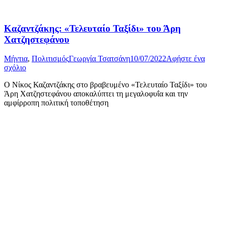
Καζαντζάκης: «Τελευταίο Ταξίδι» του Άρη
Χατζηστεφάνου
Μήντια
,
Πολιτισμός
Γεωργία Τσατσάνη
10/07/2022
Αφήστε ένα
σχόλιο
Ο Νίκος Καζαντζάκης στο βραβευμένο «Τελευταίο Ταξίδι» του
Άρη Χατζηστεφάνου αποκαλύπτει τη μεγαλοφυΐα και την
αμφίρροπη πολιτική τοποθέτηση