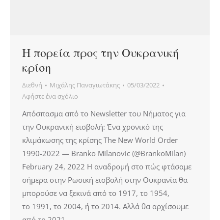
Η πορεία προς την Ουκρανική
κρίση
Διεθνή
Μιχάλης Παναγιωτάκης
05/03/2022
Αφήστε ένα σχόλιο
Απόσπασμα από το Newsletter του Νήματος για
την Ουκρανική εισβολή: Ένα χρονικό της
κλιμάκωσης της κρίσης The New World Order
1990-2022 — Branko Milanovic (@BrankoMilan)
February 24, 2022 Η αναδρομή στο πώς φτάσαμε
σήμερα στην Ρωσική εισβολή στην Ουκρανία θα
μπορούσε να ξεκινά από το 1917, το 1954,
το 1991, το 2004, ή το 2014. Αλλά θα αρχίσουμε
από το 2021.…