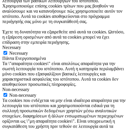
λειτουργία των βασικών λειτουργιών του ιστότοπου.
Χρησιμοποιούμε επίσης cookies τρίτων που μας βοηθούν να
αναλύσουμε και να κατανοήσουμε πώς χρησιμοποιείτε αυτόν τον
ιστότοπο. Αυτά τα cookies αποθηκεύονται στο πρόγραμμα
περιήγησής σας μόνο με τη συγκατάθεσή σας.
Έχετε τη δυνατότητα να εξαιρεθείτε από αυτά τα cookies. Ωστόσο,
η εξαίρεση ορισμένων από αυτά τα cookies μπορεί να έχει
επίδραση στην εμπειρία περιήγησης.
Necessary
Necessary
Πάντα Ενεργοποιημένα
Τα \"απαραίτητα cookies\" είναι απολύτως απαραίτητα για την
σωστή λειτουργία του ιστότοπου. Αυτή η κατηγορία περιλαμβάνει
μόνο cookies που εξασφαλίζουν βασικές λειτουργίες και
χαρακτηριστικά ασφαλείας του ιστότοπου. Αυτά τα cookies δεν
αποθηκεύουν προσωπικές πληροφορίες.
Non-necessary
Non-necessary
Τα cookies που ενδέχεται να μην είναι ιδιαίτερα απαραίτητα για την
λειτουργία του ιστότοπου και χρησιμοποιούνται ειδικά για τη
συλλογή προσωπικών δεδομένων χρηστών μέσω αναλυτικών
στοιχείων, διαφημίσεων ή άλλων ενσωματωμένων περιεχομένων
ορίζονται ως \"μη απαραίτητα cookies\". Είναι υποχρεωτική η
συγκατάθεση του χρήστη πριν τεθούν σε λειτουργία αυτά τα