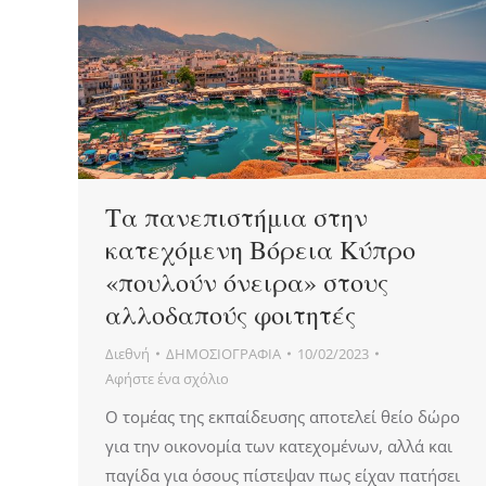
Τα πανεπιστήμια στην
κατεχόμενη Βόρεια Κύπρο
«πουλούν όνειρα» στους
αλλοδαπούς φοιτητές
Διεθνή
ΔΗΜΟΣΙΟΓΡΑΦΙΑ
10/02/2023
Αφήστε ένα σχόλιο
Ο τομέας της εκπαίδευσης αποτελεί θείο δώρο
για την οικονομία των κατεχομένων, αλλά και
παγίδα για όσους πίστεψαν πως είχαν πατήσει