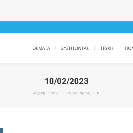
ΘΈΜΑΤΑ
ΣΥΖΗΤΏΝΤΑΣ
ΤΕΎΧΗ
ΠΟ
ΘΈΜΑΤΑ
ΣΥΖΗΤΏΝΤΑΣ
ΤΕΎΧΗ
ΠΟ
10/02/2023
You are here:
Αρχική
2023
Φεβρουάριος
10