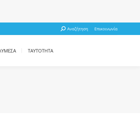
ΛΥΜΈΣΑ
ΤΑΥΤΌΤΗΤΑ
Search:
Αναζήτηση
Επικοινωνία
ΛΥΜΈΣΑ
ΤΑΥΤΌΤΗΤΑ