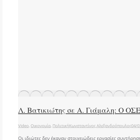
Λ. Βατικιώτης σε Α. Γιάμαλη: Ο ΟΣ
Video
,
Οικονομία
,
Πολιτική
Κωνσταντίνος Αλεξανδρόπουλος
04/0
Οι ιδιώτες δεν έκαναν στοιχειώδεις εργασίες συντήρηση