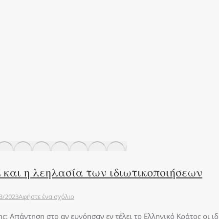
Ε και η λεηλασία των ιδιωτικοποιήσεων
3/2023
Αφήστε ένα σχόλιο
ς: Απάντηση στο αν ευνόησαν εν τέλει το Ελληνικό Κράτος οι ιδ