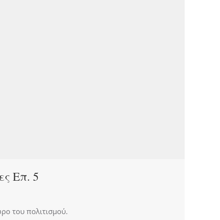
ς Επ. 5
ώρο του πολιτισμού.