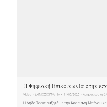
Η Ψηφιακή Επικοινωνία στην επο
Video
ΔΗΜΟΣΙΟΓΡΑΦΙΑ
11/05/2020
Αφήστε ένα σχόλ
Η Λήδα Τσενέ συζητά με την Κασσιανή Μπένου και