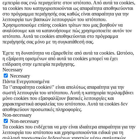
εμπειρία σας ενώ περιηγείστε στον ιστότοπο. Από αυτά τα cookies,
τα cookies που κατηγοριοποιούνται ως απαραίτητα αποθηκεύονται
στο πρόγραμμα περιήγησής σας καθώς είναι απαραίτητα για την
λειτουργία των βασικών λειτουργιών του ιστότοπου.
Χρησιμοποιούμε επίσης cookies τρίτων που μας βοηθούν να
αναλύσουμε και να κατανοήσουμε πώς χρησιμοποιείτε αυτόν τον
ιστότοπο. Αυτά τα cookies αποθηκεύονται στο πρόγραμμα
περιήγησής σας μόνο με τη συγκατάθεσή σας.
Έχετε τη δυνατότητα να εξαιρεθείτε από αυτά τα cookies. Ωστόσο,
η εξαίρεση ορισμένων από αυτά τα cookies μπορεί να έχει
επίδραση στην εμπειρία περιήγησης.
Necessary
Necessary
Πάντα Ενεργοποιημένα
Τα \"απαραίτητα cookies\" είναι απολύτως απαραίτητα για την
σωστή λειτουργία του ιστότοπου. Αυτή η κατηγορία περιλαμβάνει
μόνο cookies που εξασφαλίζουν βασικές λειτουργίες και
χαρακτηριστικά ασφαλείας του ιστότοπου. Αυτά τα cookies δεν
αποθηκεύουν προσωπικές πληροφορίες.
Non-necessary
Non-necessary
Τα cookies που ενδέχεται να μην είναι ιδιαίτερα απαραίτητα για την
λειτουργία του ιστότοπου και χρησιμοποιούνται ειδικά για τη
συλλογή προσωπικών δεδομένων χρηστών μέσω αναλυτικών