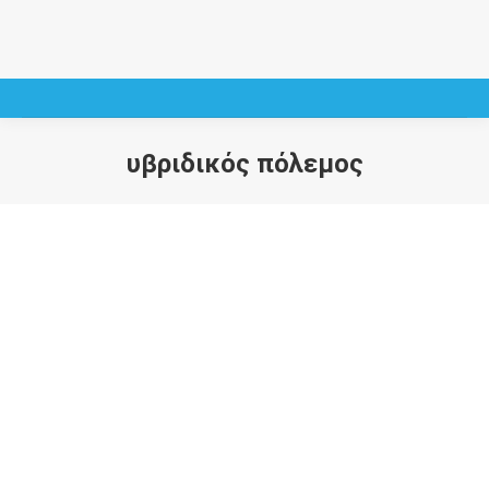
υβριδικός πόλεμος
You are here: