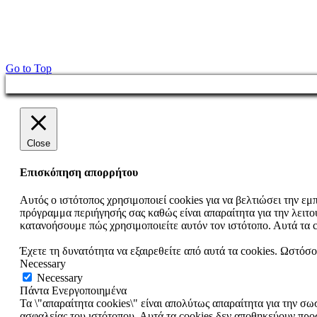
Go to Top
Close
Επισκόπηση απορρήτου
Αυτός ο ιστότοπος χρησιμοποιεί cookies για να βελτιώσει την εμ
πρόγραμμα περιήγησής σας καθώς είναι απαραίτητα για την λειτ
κατανοήσουμε πώς χρησιμοποιείτε αυτόν τον ιστότοπο. Αυτά τα 
Έχετε τη δυνατότητα να εξαιρεθείτε από αυτά τα cookies. Ωστόσο
Necessary
Necessary
Πάντα Ενεργοποιημένα
Τα \"απαραίτητα cookies\" είναι απολύτως απαραίτητα για την σω
ασφαλείας του ιστότοπου. Αυτά τα cookies δεν αποθηκεύουν προ