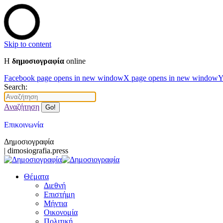
Skip to content
Η
δημοσιογραφία
online
Facebook page opens in new window
X page opens in new window
Y
Search:
Αναζήτηση
Επικοινωνία
Δημοσιογραφία
| dimosiografia.press
Θέματα
Διεθνή
Επιστήμη
Μήντια
Οικονομία
Πολιτική