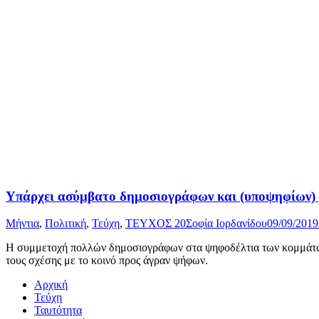
Υπάρχει ασύμβατο δημοσιογράφων και (υποψηφίων)
Μήντια
,
Πολιτική
,
Τεύχη
,
ΤΕΥΧΟΣ 20
Σοφία Ιορδανίδου
09/09/2019
Η συμμετοχή πολλών δημοσιογράφων στα ψηφοδέλτια των κομμάτων 
τους σχέσης με το κοινό προς άγραν ψήφων.
Αρχική
Τεύχη
Ταυτότητα