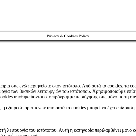
Privacy & Cookies Policy
πειρία σας ενώ περιηγείστε στον ιστότοπο. Από αυτά τα cookies, τα c
ουργία των βασικών λειτουργιών του ιστότοπου. Χρησιμοποιούμε επίσ
cookies αποθηκεύονται στο πρόγραμμα περιήγησής σας μόνο με τη συ
, η εξαίρεση ορισμένων από αυτά τα cookies μπορεί να έχει επίδραση
στή λειτουργία του ιστότοπου. Αυτή η κατηγορία περιλαμβάνει μόνο c
σωπικές πληροφορίες.