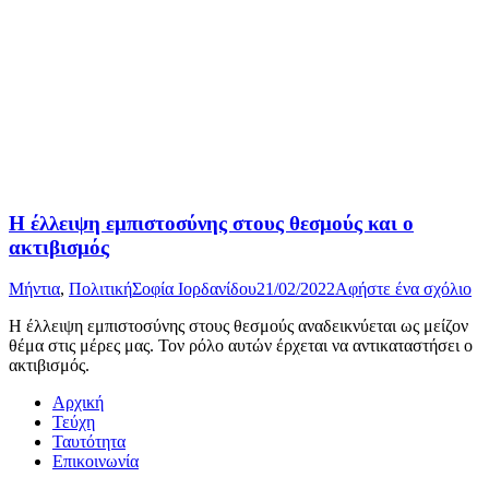
Η έλλειψη εμπιστοσύνης στους θεσμούς και ο
ακτιβισμός
Μήντια
,
Πολιτική
Σοφία Ιορδανίδου
21/02/2022
Αφήστε ένα σχόλιο
Η έλλειψη εμπιστοσύνης στους θεσμούς αναδεικνύεται ως μείζον
θέμα στις μέρες μας. Τον ρόλο αυτών έρχεται να αντικαταστήσει ο
ακτιβισμός.
Αρχική
Τεύχη
Ταυτότητα
Επικοινωνία