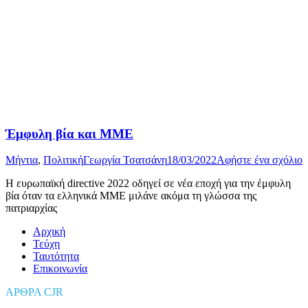
Έμφυλη βία και ΜΜΕ
Μήντια
,
Πολιτική
Γεωργία Τσατσάνη
18/03/2022
Αφήστε ένα σχόλιο
Η ευρωπαϊκή directive 2022 οδηγεί σε νέα εποχή για την έμφυλη
βία όταν τα ελληνικά ΜΜΕ μιλάνε ακόμα τη γλώσσα της
πατριαρχίας
Αρχική
Τεύχη
Ταυτότητα
Επικοινωνία
ΑΡΘΡΑ CJR