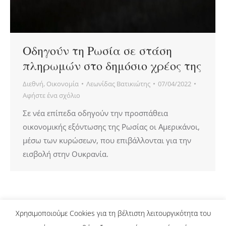
Οδηγούν τη Ρωσία σε στάση
πληρωμών στο δημόσιο χρέος της
Διεθνή
,
Οικονομία
Λεωνίδας Βατικιώτης
07/04/2022
Αφήστε ένα σχόλιο
Σε νέα επίπεδα οδηγούν την προσπάθεια
οικονομικής εξόντωσης της Ρωσίας οι Αμερικάνοι,
μέσω των κυρώσεων, που επιβάλλονται για την
εισβολή στην Ουκρανία.
Χρησιμοποιούμε Cookies για τη βέλτιστη λειτουργικότητα του
ΑΡΘΡΑ CJR