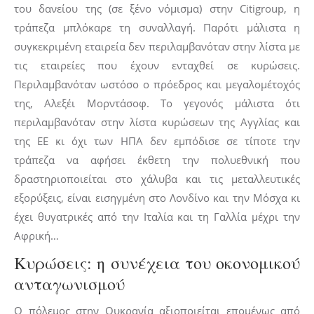
του δανείου της (σε ξένο νόμισμα) στην Citigroup, η
τράπεζα μπλόκαρε τη συναλλαγή. Παρότι μάλιστα η
συγκεκριμένη εταιρεία δεν περιλαμβανόταν στην λίστα με
τις εταιρείες που έχουν ενταχθεί σε κυρώσεις.
Περιλαμβανόταν ωστόσο ο πρόεδρος και μεγαλομέτοχός
της, Αλεξέι Μορντάσοφ. Το γεγονός μάλιστα ότι
περιλαμβανόταν στην λίστα κυρώσεων της Αγγλίας και
της ΕΕ κι όχι των ΗΠΑ δεν εμπόδισε σε τίποτε την
τράπεζα να αφήσει έκθετη την πολυεθνική που
δραστηριοποιείται στο χάλυβα και τις μεταλλευτικές
εξορύξεις, είναι εισηγμένη στο Λονδίνο και την Μόσχα κι
έχει θυγατρικές από την Ιταλία και τη Γαλλία μέχρι την
Αφρική…
Κυρώσεις: η συνέχεια του οκονομικού
ανταγωνισμού
Ο πόλεμος στην Ουκρανία αξιοποιείται επομένως από