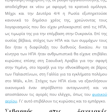
αποδείχθηκε εκ νέου με αφορμή τα κρατικά ομόλογα.
Μέχρι και την Δευτέρα 4/4 η Ρωσία εξυπηρετούσε
κανονικά το δημόσιο χρέος της, χρεώνοντας τους
λογαριασμούς που δεν είχαν μπλοκαριστεί από τις ΗΠΑ,
ως τιμωρία της για την επέμβαση στην Ουκρανία. Επί της
ουσίας βέβαια, στόχος των ΗΠΑ και των συμμάχων τους
δεν ήταν η διαφύλαξη του διεθνούς δικαίου. Αν τα
κίνητρα των ΗΠΑ ήταν ανθρωπιστικά θα είχανε επιβάλει
κυρώσεις επίσης στη Σαουδική Αραβία για την σφαγή
στην Υεμένη, στο Ισραήλ για την εθνοκάθαρση σε βάρος
των Παλαιστίνιων, στη Γαλλία για τα εγκλήματα πολέμου
στο Μάλι, κ.λπ. Στόχος των ΗΠΑ είναι να εξαντλήσουν
οικονομικά έναν απρόβλεπτο ανταγωνιστή και να
αποσπάσουν τις αγορές που ελέγχει, όπως του
φυσικού
αερίου
. Γι’ αυτό επιβάλουν τις κυρώσεις και το εμπάργκο.
Σεβασμός στις δανειακές