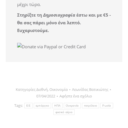
μέχρι τώρα.
Στηρίξτε τη
Δημοσιογραφία
έστω και με €5 -
θα σας πάρει μόνο ένα λεπτό.
Ευχαριστούμε.
Κατηγορίες
Διεθνή
,
Οικονομία
Λεωνίδας Βατικιώτης
07/04/2022
Αφήστε ένα σχόλιο
Tags:
ΕΕ
εμπάργκο
ΗΠΑ
Ουκρανία
πετρέλαιο
Ρωσία
φυσικό αέριο