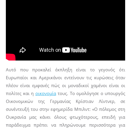
Αυτό που προκαλεί έκπληξη είναι το γεγονός ότι
Ευρωπαίοι και Αμερικάνοι εντείνουν τις κυρώσεις όταν
πλέον είναι εμφανές πώς οι μοναδικοί χαμένοι είναι οι
πολίτες και η
οικονομία
τους. Το ομολόγησε ο υπουργός
Οικονομικών της Γερμανίας Κρίστιαν Λίντνερ, σε
συνέντευξή του στην εφημερίδα Μπιλντ: «Ο πόλεμος στη
Ουκρανία μας κάνει όλους φτωχότερους, επειδή για
παράδειγμα πρέπει να πληρώνουμε περισσότερα για