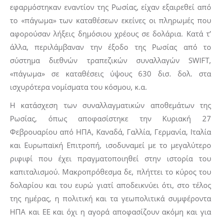
εφαρμόστηκαν εναντίον της Ρωσίας, είχαν εξαιρεθεί από
το «πάγωμα» των καταθέσεων εκείνες οι πληρωμές που
αφορούσαν λήξεις δημόσιου χρέους σε δολάρια. Κατά τ’
άλλα, περιλάμβαναν την έξοδο της Ρωσίας από το
σύστημα διεθνών τραπεζικών συναλλαγών SWIFT,
«πάγωμα» σε καταθέσεις ύψους 630 δισ. δολ. στα
ισχυρότερα νομίσματα του κόσμου, κ.α.
Η κατάσχεση των συναλλαγματικών αποθεμάτων της
Ρωσίας, όπως αποφασίστηκε την Κυριακή 27
Φεβρουαρίου από ΗΠΑ, Καναδά, Γαλλία, Γερμανία, Ιταλία
και Ευρωπαϊκή Επιτροπή, ισοδυναμεί με το μεγαλύτερο
ριφιφί που έχει πραγματοποιηθεί στην ιστορία του
καπιταλισμού. Μακροπρόθεσμα δε, πλήττει το κύρος του
δολαρίου και του ευρώ γιατί αποδεικνύει ότι, στο τέλος
της ημέρας, η πολιτική και τα γεωπολιτικά συμφέροντα
ΗΠΑ και ΕΕ και όχι η αγορά αποφασίζουν ακόμη και για