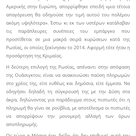
Αμερικής στην Ευρώπη, απορρίφθηκε επειδή «μια τέτοια
απαγόρευση θα οδηγούσε την τιμή αυτού του πολέμου
ακόμη υψηλότερα». Έστω κι εκ των υστέρων κατάλαβαν
τις παράπλευρες συνέπειες του εμπάργκο που
προστίθεται σε μια μακρά σειρά κυρώσεων κατά της
Ρωσίας, οι οποίες ξεκίνησαν το 2014. Αφορμή τότε ήταν η
προσάρτηση της Κριμαίας.
Η δεύτερη επιλογή της Ρωσίας, απέναντι στην απόφαση
της Ουάσιγκτον, είναι να ανακοινώσει παύση πληρωμών
στο χρέος της, είτε ευθέως και δημόσια, είτε έμμεσα. Να
οδηγήσει δηλαδή τη σύγκρουσή της με την Δύση στα
άκρα, δηλώνοντας για παράδειγμα στους πιστωτές ότι η
πληρωμή θα γίνει σε ρούβλια, με αποτέλεσμα οι πιστωτές
να απορρίψουν την μονομερή αλλαγή των όρων
αποπληρωμής.
Ως τώρα η Μόσχα έχει δείξει ότι δεν επιθυμεί αυτή την