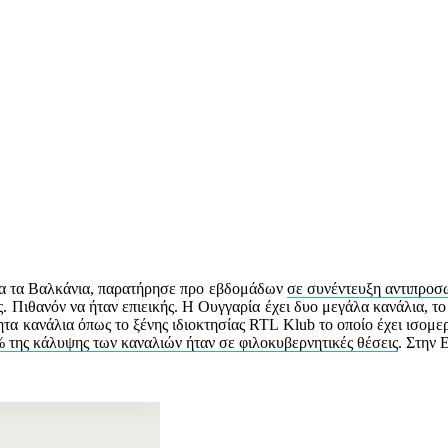
ια τα Βαλκάνια, παρατήρησε προ εβδομάδων
σε συνέντευξη αντιπροσω
. Πιθανόν να ήταν επιεικής. Η Ουγγαρία έχει δυο μεγάλα κανάλια, το 
ητα κανάλια όπως το ξένης ιδιοκτησίας RTL Klub το οποίο έχει ισο
 της κάλυψης των καναλιών ήταν σε φιλοκυβερνητικές θέσεις
. Στην 