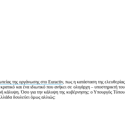
πείας της οργάνωσης στο Euractiv
, πως η κατάσταση της ελευθερίας
κρατικό και ένα ιδιωτικό που ανήκει σε ολιγάρχη – υποστηρικτή του
μερή κάλυψη. Όσο για την κάλυψη της κυβέρνησης: ο Υπουργός Τύπου
Ελλάδα δουλεύει όμως αλλιώς: