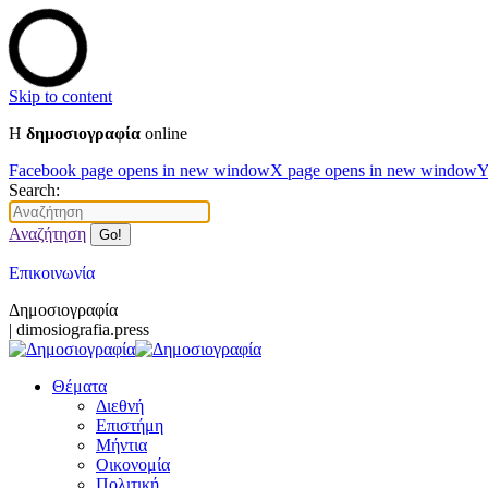
Skip to content
Η
δημοσιογραφία
online
Facebook page opens in new window
X page opens in new window
Y
Search:
Αναζήτηση
Επικοινωνία
Δημοσιογραφία
| dimosiografia.press
Θέματα
Διεθνή
Επιστήμη
Μήντια
Οικονομία
Πολιτική