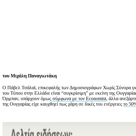
του Μιχάλη Παναγιωτάκη
Ο Πάβελ Τσάλαϊ, επικεφαλής των Δημοσιογράφων Χωρίς Σύνορα γ
του Τύπου στην Ελλάδα είναι “συγκρίσιμη” με εκείνη της Ουγγαρίας
Όρμπαν, υπάρχουν όμως
σύμφωνα με τον Economist
, άλλα ανεξάρτ
της Ουγγαρίας είχε καυχθηεί πως χάρη σε δικές του ενέργειες
το 50%