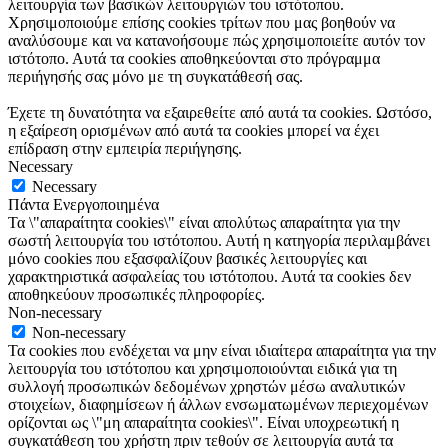
λειτουργία των βασικών λειτουργιών του ιστότοπου.
Χρησιμοποιούμε επίσης cookies τρίτων που μας βοηθούν να
αναλύσουμε και να κατανοήσουμε πώς χρησιμοποιείτε αυτόν τον
ιστότοπο. Αυτά τα cookies αποθηκεύονται στο πρόγραμμα
περιήγησής σας μόνο με τη συγκατάθεσή σας.
Έχετε τη δυνατότητα να εξαιρεθείτε από αυτά τα cookies. Ωστόσο,
η εξαίρεση ορισμένων από αυτά τα cookies μπορεί να έχει
επίδραση στην εμπειρία περιήγησης.
Necessary
Necessary
Πάντα Ενεργοποιημένα
Τα \"απαραίτητα cookies\" είναι απολύτως απαραίτητα για την
σωστή λειτουργία του ιστότοπου. Αυτή η κατηγορία περιλαμβάνει
μόνο cookies που εξασφαλίζουν βασικές λειτουργίες και
χαρακτηριστικά ασφαλείας του ιστότοπου. Αυτά τα cookies δεν
αποθηκεύουν προσωπικές πληροφορίες.
Non-necessary
Non-necessary
Τα cookies που ενδέχεται να μην είναι ιδιαίτερα απαραίτητα για την
λειτουργία του ιστότοπου και χρησιμοποιούνται ειδικά για τη
συλλογή προσωπικών δεδομένων χρηστών μέσω αναλυτικών
στοιχείων, διαφημίσεων ή άλλων ενσωματωμένων περιεχομένων
ορίζονται ως \"μη απαραίτητα cookies\". Είναι υποχρεωτική η
συγκατάθεση του χρήστη πριν τεθούν σε λειτουργία αυτά τα