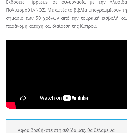
Εκδόσεις Hippasus, σε συνεργασία με την Αλυσίδα
Πολιτισμού ΙΑΝΟΣ. Με αυτές τα βίβλία υπογραμμίζουν τη
σημασία των 50 χρόνων από την τουρκική εισβολή και
παράνομη κατοχή και διαίρεση της Κύπρου.
Αφού βρεθήκατε στη σελίδα μας, θα θέλαμε να