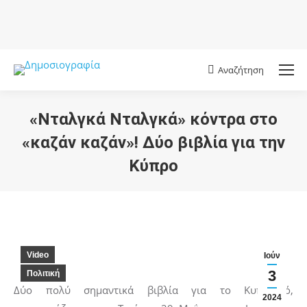
Αναζήτηση
Search:
«Νταλγκά Νταλγκά» κόντρα στο
«καζάν καζάν»! Δύο βιβλία για την
Κύπρο
You are here:
Video
Ιούν
3
Πολιτική
Δύο πολύ σημαντικά βιβλία για το Κυπριακό,
2024