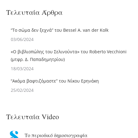
Τελευταία Άρθρα
“Το σώμα δεν ξεχνά” του Bessel A. van der Kolk
03/06/2024
«Ο βιβλιoπώλης του Σελινούντα» του Roberto Vecchioni
(μτφρ. Δ. Παπαδημητρίου)
18/03/2024
“Ακόμα βαφτιζόμαστε” του Νίκου Ερηνάκη
25/02/2024
Τελευταία Video
Το περιοδικό δημοσιογραφία