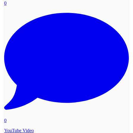
0
0
YouTube Video