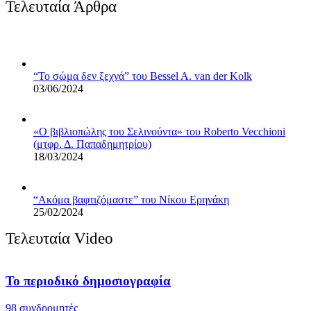
Τελευταία Άρθρα
“Το σώμα δεν ξεχνά” του Bessel A. van der Kolk
03/06/2024
«Ο βιβλιoπώλης του Σελινούντα» του Roberto Vecchioni
(μτφρ. Δ. Παπαδημητρίου)
18/03/2024
“Ακόμα βαφτιζόμαστε” του Νίκου Ερηνάκη
25/02/2024
Τελευταία Video
Το περιοδικό δημοσιογραφία
98 συνδρομητές