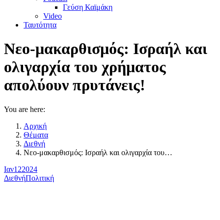
Γεύση Καϊμάκη
Video
Ταυτότητα
Νεο-μακαρθισμός: Ισραήλ και
ολιγαρχία του χρήματος
απολύουν πρυτάνεις!
You are here:
Αρχική
Θέματα
Διεθνή
Νεο-μακαρθισμός: Ισραήλ και ολιγαρχία του…
Ιαν
12
2024
Διεθνή
Πολιτική