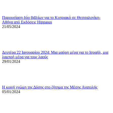
Παρουσίαση δύο βιβλίων για το Κυπριακό σε Θεσσαλονίκη-
Αθήνα από Εκδόσεις Hippasus
21/05/2024
Δευτέρα 22 Ιανουαρίου 2024: Μια μαύρη μέρα για το Ισραήλ, μια
λαμπρή μέρα για τους λαούς
29/01/2024
Η κοινή γνώμη της Δύσης στο ζήτημα της Μέσης Ανατολής
05/01/2024