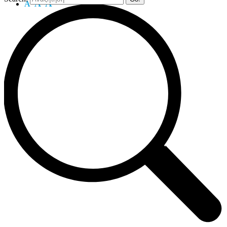
A
A
A