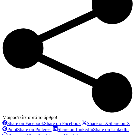
Μοιραστείτε αυτό το άρθρο!
Share on Facebook
Share on Facebook
Share on X
Share on X
Pin it
Share on Pinterest
Share on LinkedIn
Share on LinkedIn