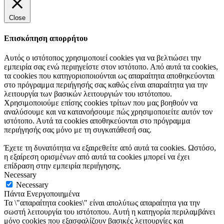
Close
Επισκόπηση απορρήτου
Αυτός ο ιστότοπος χρησιμοποιεί cookies για να βελτιώσει την
εμπειρία σας ενώ περιηγείστε στον ιστότοπο. Από αυτά τα cookies,
τα cookies που κατηγοριοποιούνται ως απαραίτητα αποθηκεύονται
στο πρόγραμμα περιήγησής σας καθώς είναι απαραίτητα για την
λειτουργία των βασικών λειτουργιών του ιστότοπου.
Χρησιμοποιούμε επίσης cookies τρίτων που μας βοηθούν να
αναλύσουμε και να κατανοήσουμε πώς χρησιμοποιείτε αυτόν τον
ιστότοπο. Αυτά τα cookies αποθηκεύονται στο πρόγραμμα
περιήγησής σας μόνο με τη συγκατάθεσή σας.
Έχετε τη δυνατότητα να εξαιρεθείτε από αυτά τα cookies. Ωστόσο,
η εξαίρεση ορισμένων από αυτά τα cookies μπορεί να έχει
επίδραση στην εμπειρία περιήγησης.
Necessary
Necessary
Πάντα Ενεργοποιημένα
Τα \"απαραίτητα cookies\" είναι απολύτως απαραίτητα για την
σωστή λειτουργία του ιστότοπου. Αυτή η κατηγορία περιλαμβάνει
μόνο cookies που εξασφαλίζουν βασικές λειτουργίες και