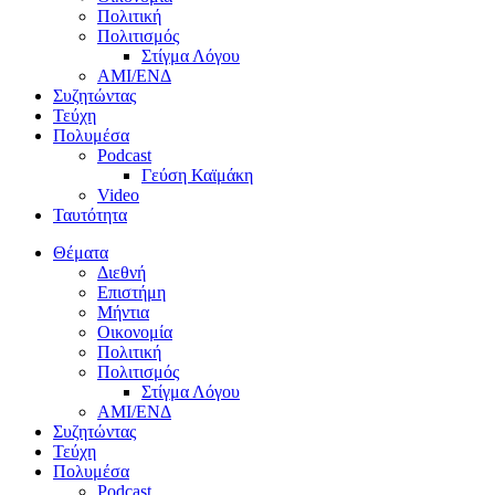
Πολιτική
Πολιτισμός
Στίγμα Λόγου
AMI/ΕΝΔ
Συζητώντας
Τεύχη
Πολυμέσα
Podcast
Γεύση Καϊμάκη
Video
Ταυτότητα
Θέματα
Διεθνή
Επιστήμη
Μήντια
Οικονομία
Πολιτική
Πολιτισμός
Στίγμα Λόγου
AMI/ΕΝΔ
Συζητώντας
Τεύχη
Πολυμέσα
Podcast