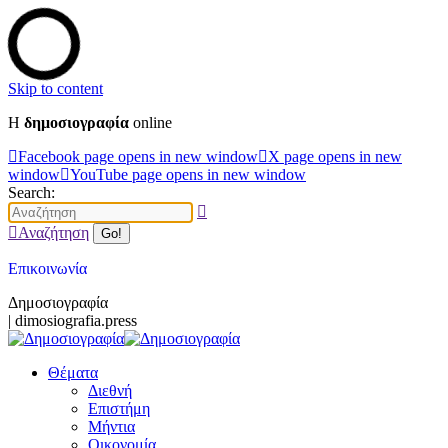
Skip to content
Η
δημοσιογραφία
online
Facebook page opens in new window
X page opens in new
window
YouTube page opens in new window
Search:
Αναζήτηση
Επικοινωνία
Δημοσιογραφία
| dimosiografia.press
Θέματα
Διεθνή
Επιστήμη
Μήντια
Οικονομία