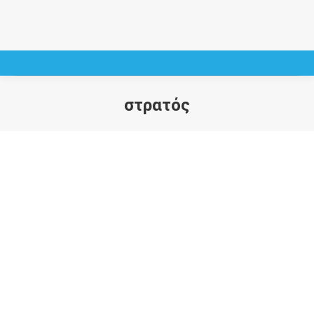
στρατός
You are here: