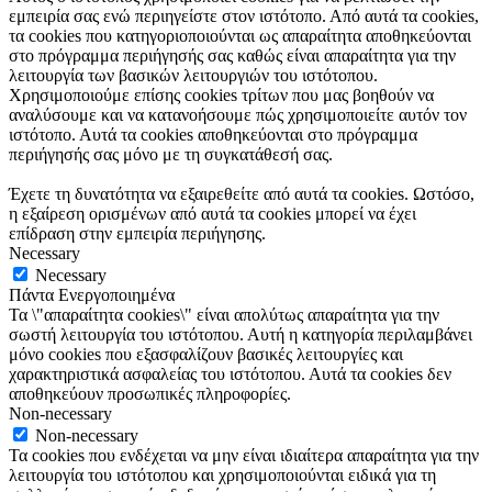
εμπειρία σας ενώ περιηγείστε στον ιστότοπο. Από αυτά τα cookies,
τα cookies που κατηγοριοποιούνται ως απαραίτητα αποθηκεύονται
στο πρόγραμμα περιήγησής σας καθώς είναι απαραίτητα για την
λειτουργία των βασικών λειτουργιών του ιστότοπου.
Χρησιμοποιούμε επίσης cookies τρίτων που μας βοηθούν να
αναλύσουμε και να κατανοήσουμε πώς χρησιμοποιείτε αυτόν τον
ιστότοπο. Αυτά τα cookies αποθηκεύονται στο πρόγραμμα
περιήγησής σας μόνο με τη συγκατάθεσή σας.
Έχετε τη δυνατότητα να εξαιρεθείτε από αυτά τα cookies. Ωστόσο,
η εξαίρεση ορισμένων από αυτά τα cookies μπορεί να έχει
επίδραση στην εμπειρία περιήγησης.
Necessary
Necessary
Πάντα Ενεργοποιημένα
Τα \"απαραίτητα cookies\" είναι απολύτως απαραίτητα για την
σωστή λειτουργία του ιστότοπου. Αυτή η κατηγορία περιλαμβάνει
μόνο cookies που εξασφαλίζουν βασικές λειτουργίες και
χαρακτηριστικά ασφαλείας του ιστότοπου. Αυτά τα cookies δεν
αποθηκεύουν προσωπικές πληροφορίες.
Non-necessary
Non-necessary
Τα cookies που ενδέχεται να μην είναι ιδιαίτερα απαραίτητα για την
λειτουργία του ιστότοπου και χρησιμοποιούνται ειδικά για τη