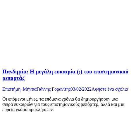
Πανδημία: Η μεγάλη ευκαιρία (;) του επιστημονικού
ρεπορτάζ
Επιστήμη
,
Μήντια
Γιάννης Γορανίτης
03/02/2022
Αφήστε ένα σχόλιο
Οι επόμενοι μήνες, τα επόμενα χρόνια θα δημιουργήσουν μια
σειρά ευκαιριών για τους επιστημονικούς ρεπόρτερ, αλλά και μια
ευρεία γκάμα προκλήσεων.