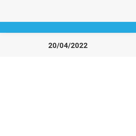
20/04/2022
You are here: