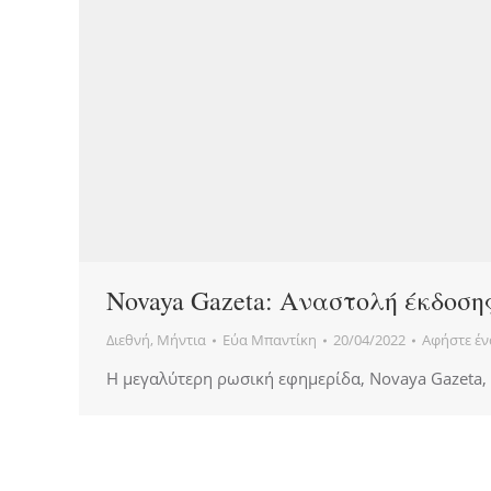
Novaya Gazeta: Αναστολή έκδοση
Διεθνή
,
Μήντια
Εύα Μπαντίκη
20/04/2022
Αφήστε έν
Η μεγαλύτερη ρωσική εφημερίδα, Novaya Gazeta, 