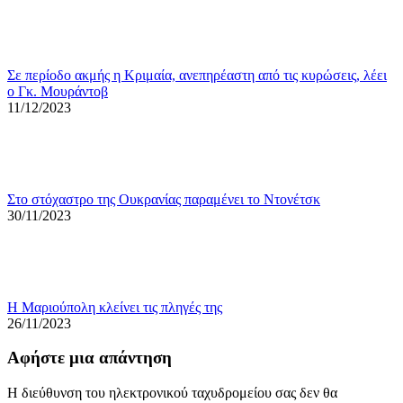
Σε περίοδο ακμής η Κριμαία, ανεπηρέαστη από τις κυρώσεις, λέει
ο Γκ. Μουράντοβ
11/12/2023
Στο στόχαστρο της Ουκρανίας παραμένει το Ντονέτσκ
30/11/2023
Η Μαριούπολη κλείνει τις πληγές της
26/11/2023
Αφήστε μια απάντηση
Η διεύθυνση του ηλεκτρονικού ταχυδρομείου σας δεν θα