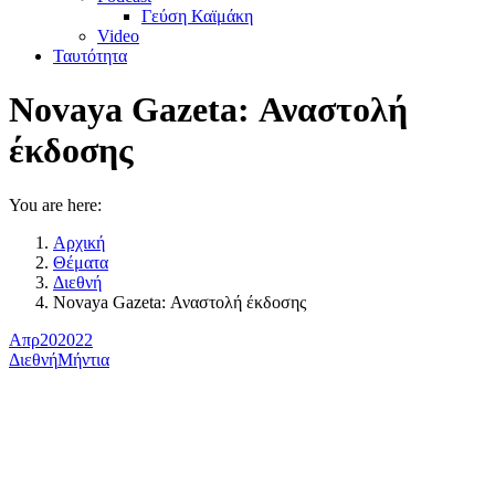
Γεύση Καϊμάκη
Video
Ταυτότητα
Novaya Gazeta: Αναστολή
έκδοσης
You are here:
Αρχική
Θέματα
Διεθνή
Novaya Gazeta: Αναστολή έκδοσης
Απρ
20
2022
Διεθνή
Μήντια