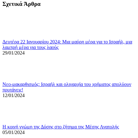
Σχετικά Άρθρα
Δευτέρα 22 Ιανουαρίου 2024: Μια μαύρη μέρα για το Ισραήλ, μια
λαμπρή μέρα για τους λαούς
29/01/2024
Νεο-μακαρθισμός: Ισραήλ και ολιγαρχία του χρήματος απολύουν
πρυτάνεις!
12/01/2024
Η κοινή γνώμη της Δύσης στο ζήτημα της Μέσης Ανατολής
05/01/2024