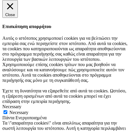
Close
Επισκόπηση απορρήτου
Αυτός ο ιστότοπος χρησιμοποιεί cookies για να βελτιώσει την
εμπειρία σας ενώ περιηγείστε στον ιστότοπο. Από αυτά τα cookies,
τα cookies που κατηγοριοποιούνται ως απαραίτητα αποθηκεύονται
στο πρόγραμμα περιήγησής σας καθώς είναι απαραίτητα για την
λειτουργία των βασικών λειτουργιών του ιστότοπου.
Χρησιμοποιούμε επίσης cookies τρίτων που μας βοηθούν να
αναλύσουμε και να κατανοήσουμε πώς χρησιμοποιείτε αυτόν τον
ιστότοπο. Αυτά τα cookies αποθηκεύονται στο πρόγραμμα
περιήγησής σας μόνο με τη συγκατάθεσή σας.
Έχετε τη δυνατότητα να εξαιρεθείτε από αυτά τα cookies. Ωστόσο,
η εξαίρεση ορισμένων από αυτά τα cookies μπορεί να έχει
επίδραση στην εμπειρία περιήγησης.
Necessary
Necessary
Πάντα Ενεργοποιημένα
Τα \"απαραίτητα cookies\" είναι απολύτως απαραίτητα για την
σωστή λειτουργία του ιστότοπου. Αυτή η κατηγορία περιλαμβάνει