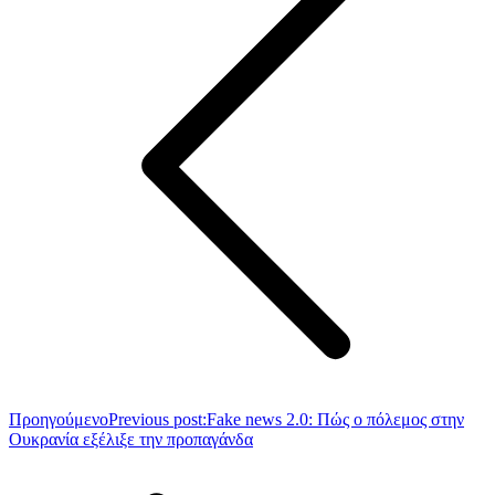
Προηγούμενο
Previous post:
Fake news 2.0: Πώς ο πόλεμος στην
Ουκρανία εξέλιξε την προπαγάνδα