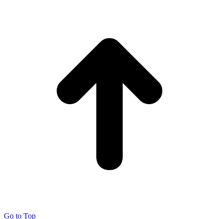
Go to Top