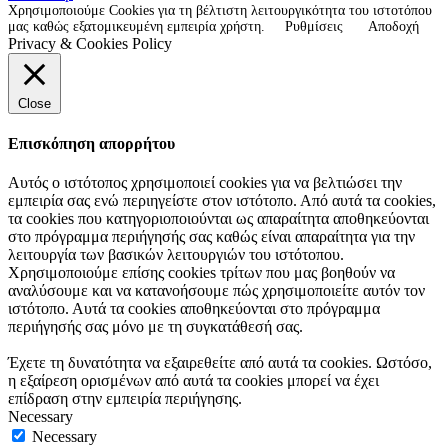
Χρησιμοποιούμε Cookies για τη βέλτιστη λειτουργικότητα του ιστοτόπου
μας καθώς εξατομικευμένη εμπειρία χρήστη.
Ρυθμίσεις
Αποδοχή
Privacy & Cookies Policy
Close
Επισκόπηση απορρήτου
Αυτός ο ιστότοπος χρησιμοποιεί cookies για να βελτιώσει την
εμπειρία σας ενώ περιηγείστε στον ιστότοπο. Από αυτά τα cookies,
τα cookies που κατηγοριοποιούνται ως απαραίτητα αποθηκεύονται
στο πρόγραμμα περιήγησής σας καθώς είναι απαραίτητα για την
λειτουργία των βασικών λειτουργιών του ιστότοπου.
Χρησιμοποιούμε επίσης cookies τρίτων που μας βοηθούν να
αναλύσουμε και να κατανοήσουμε πώς χρησιμοποιείτε αυτόν τον
ιστότοπο. Αυτά τα cookies αποθηκεύονται στο πρόγραμμα
περιήγησής σας μόνο με τη συγκατάθεσή σας.
Έχετε τη δυνατότητα να εξαιρεθείτε από αυτά τα cookies. Ωστόσο,
η εξαίρεση ορισμένων από αυτά τα cookies μπορεί να έχει
επίδραση στην εμπειρία περιήγησης.
Necessary
Necessary