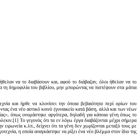
θελαν να το διαβάσουν και, αφού το διάβαζαν, όλοι ήθελαν να το
ια τη δημοφιλία του βιβλίου, μην μπορώντας να πιστέψουν στα μάτια
χνία και ήρθε να κλονίσει την όποια βεβαιότητα περί ορίων του
ας ένα νέο αστικό κοινό (γυναικείο κατά βάση, αλλά και των νέων
ας», όπως ονομάστηκε αργότερα, δηλαδή για κάποια γένη όπως το
λεκιν.[1] Το γεγονός ότι τα εν λόγω έργα διαβάζονται μέχρι σήμερα
 ειρωνεία κ.λπ., δείχνει ότι τα γένη δεν χωρίζονται μεταξύ τους με
τεχνία, η οποία αναγκάστηκε να ρίξει ένα νέο βλέμμα στον ίδιο της