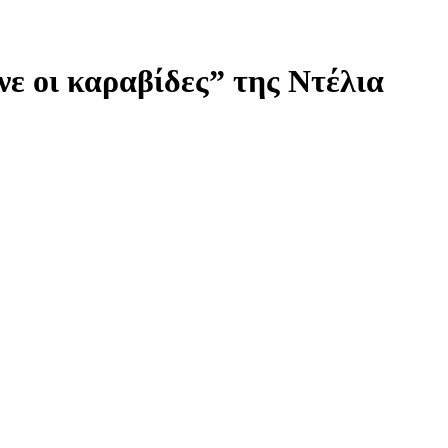
νε οι καραβίδες” της Ντέλια