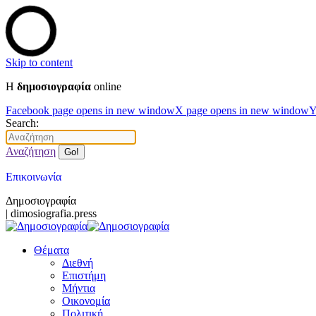
Skip to content
Η
δημοσιογραφία
online
Facebook page opens in new window
X page opens in new window
Y
Search:
Αναζήτηση
Επικοινωνία
Δημοσιογραφία
| dimosiografia.press
Θέματα
Διεθνή
Επιστήμη
Μήντια
Οικονομία
Πολιτική