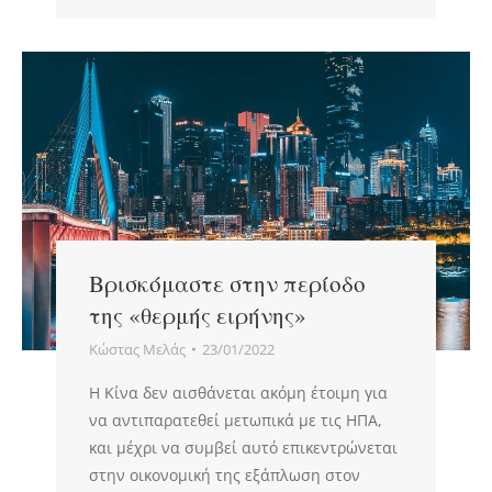
Βρισκόμαστε στην περίοδο
της «θερμής ειρήνης»
Κώστας Μελάς
23/01/2022
Η Κίνα δεν αισθάνεται ακόμη έτοιμη για
να αντιπαρατεθεί μετωπικά με τις ΗΠΑ,
και μέχρι να συμβεί αυτό επικεντρώνεται
στην οικονομική της εξάπλωση στον