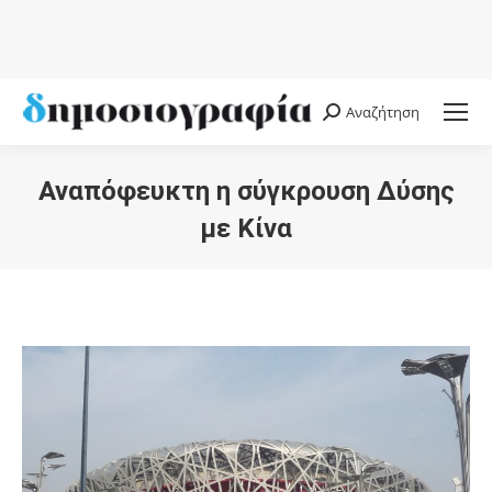
Αναζήτηση
Search:
Αναπόφευκτη η σύγκρουση Δύσης
με Κίνα
You are here: