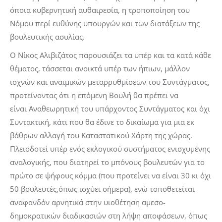
όποια κυβερνητική αυθαιρεσία, η τροποποίηση του
Νόμου περί ευθύνης υπουργών και των διατάξεων της
βουλευτικής ασυλίας.
Ο Νίκος Αλιβιζάτος παρουσιάζει τα υπέρ και τα κατά κάθε
θέματος, τάσσεται ανοικτά υπέρ των ήπιων, μάλλον
ισχνών και αναιμικών μεταρρυθμίσεων του Συντάγματος,
προτείνοντας ότι η επόμενη Βουλή θα πρέπει να
είναι Αναθεωρητική του υπάρχοντος Συντάγματος και όχι
Συντακτική, κάτι που θα έδινε το δικαίωμα για μια εκ
βάθρων αλλαγή του Καταστατικού Χάρτη της χώρας.
Πλειοδοτεί υπέρ ενός εκλογικού συστήματος ενισχυμένης
αναλογικής, που διατηρεί το μπόνους βουλευτών για το
πρώτο σε ψήφους κόμμα (που προτείνει να είναι 30 κι όχι
50 βουλευτές,όπως ισχύει σήμερα), ενώ τοποθετείται
αναφανδόν αρνητικά στην υιοθέτηση αμεσο-
δημοκρατικών διαδικασιών στη λήψη αποφάσεων, όπως