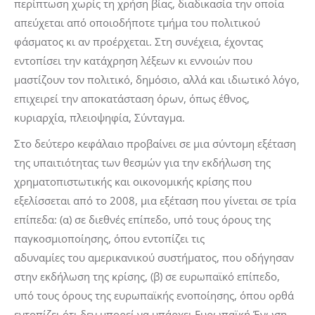
περίπτωση χωρίς τη χρήση βίας, διαδικασία την οποία
απεύχεται από οποιοδήποτε τμήμα του πολιτικού
φάσματος κι αν προέρχεται. Στη συνέχεια, έχοντας
εντοπίσει την κατάχρηση λέξεων κι εννοιών που
μαστίζουν τον πολιτικό, δημόσιο, αλλά και ιδιωτικό λόγο,
επιχειρεί την αποκατάσταση όρων, όπως έθνος,
κυριαρχία, πλειοψηφία, Σύνταγμα.
Στο δεύτερο κεφάλαιο προβαίνει σε μια σύντομη εξέταση
της υπαιτιότητας των θεσμών για την εκδήλωση της
χρηματοπιστωτικής και οικονομικής κρίσης που
εξελίσσεται από το 2008, μια εξέταση που γίνεται σε τρία
επίπεδα: (α) σε διεθνές επίπεδο, υπό τους όρους της
παγκοσμιοποίησης, όπου εντοπίζει τις
αδυναμίες του αμερικανικού συστήματος, που οδήγησαν
στην εκδήλωση της κρίσης, (β) σε ευρωπαϊκό επίπεδο,
υπό τους όρους της ευρωπαϊκής ενοποίησης, όπου ορθά
εντοπίζει ότι δεν μπορεί να υπάρχει Ευρωπαϊκή Ένωση