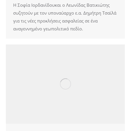
Η Σοφία Ιορδανίδουκαι ο Λεωνίδας Βατικιώτης
συζητούν με τον υποναύαρχο ε.α. Δημήτρη Τσαϊλά
για τις νέες προκλήσεις ασφαλείας σε ένα
αναγεννημένο γεωπολιτικό πεδίο.