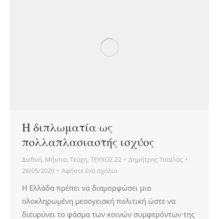
Η διπλωματία ως
πολλαπλασιαστής ισχύος
Διεθνή
,
Μήντια
,
Τεύχη
,
ΤΕΥΧΟΣ 22
Δημήτρης Τσαϊλάς
28/05/2020
Αφήστε ένα σχόλιο
Η Ελλάδα πρέπει να διαμορφώσει μια
ολοκληρωμένη μεσογειακή πολιτική ώστε να
διευρύνει το φάσμα των κοινών συμφερόντων της