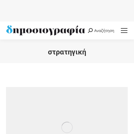
Αναζήτηση
Search:
στρατηγική
You are here: