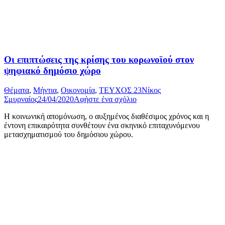
Οι επιπτώσεις της κρίσης του κορωνοϊού στον
ψηφιακό δημόσιο χώρο
Θέματα
,
Μήντια
,
Οικονομία
,
ΤΕΥΧΟΣ 23
Νίκος
Σμυρναίος
24/04/2020
Αφήστε ένα σχόλιο
Η κοινωνική απομόνωση, ο αυξημένος διαθέσιμος χρόνος και η
έντονη επικαιρότητα συνθέτουν ένα σκηνικό επιταχυνόμενου
μετασχηματισμού του δημόσιου χώρου.