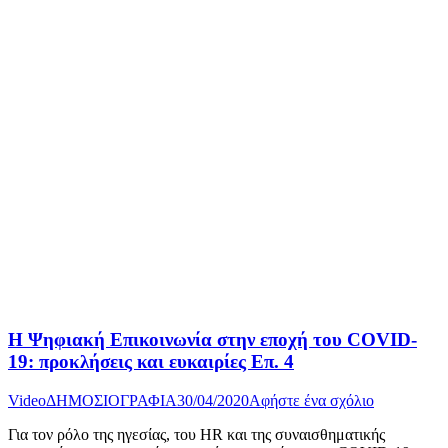
Η Ψηφιακή Επικοινωνία στην εποχή του COVID-
19: προκλήσεις και ευκαιρίες Επ. 4
Video
ΔΗΜΟΣΙΟΓΡΑΦΙΑ
30/04/2020
Αφήστε ένα σχόλιο
Για τον ρόλο της ηγεσίας, του HR και της συναισθηματικής