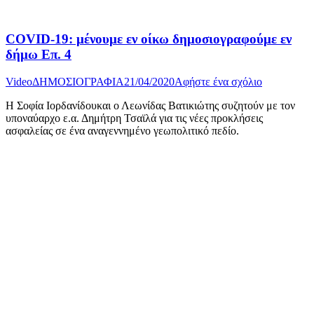
COVID-19: μένουμε εν οίκω δημοσιογραφούμε εν
δήμω Επ. 4
Video
ΔΗΜΟΣΙΟΓΡΑΦΙΑ
21/04/2020
Αφήστε ένα σχόλιο
Η Σοφία Ιορδανίδουκαι ο Λεωνίδας Βατικιώτης συζητούν με τον
υποναύαρχο ε.α. Δημήτρη Τσαϊλά για τις νέες προκλήσεις
ασφαλείας σε ένα αναγεννημένο γεωπολιτικό πεδίο.