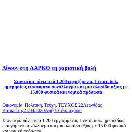
Δίνουν στη ΛΑΡΚΟ τη χαριστική βολή
Στον αέρα πάνω από 1.200 εργαζόμενοι, 1 εκατ. δολ.
ημερησίως εισαγόμενο συνάλλαγμα και μια αλυσίδα αξίας με
15.000 φυσικά και νομικά πρόσωπα
Οικονομία
,
Πολιτική
,
Τεύχη
,
ΤΕΥΧΟΣ 22
Λεωνίδας
Βατικιώτης
21/04/2020
Αφήστε ένα σχόλιο
Στον αέρα πάνω από 1.200 εργαζόμενοι, 1 εκατ. δολ. ημερησίως
εισαγόμενο συνάλλαγμα και μια αλυσίδα αξίας με 15.000 φυσικά
και νομικά πρόσωπα