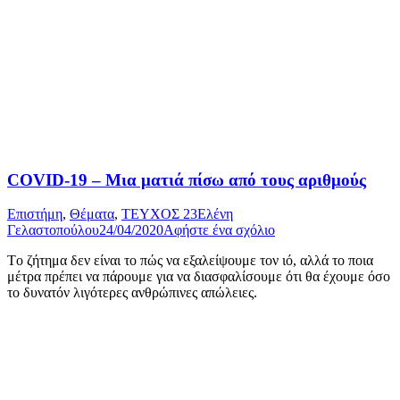
COVID-19 – Μια ματιά πίσω από τους αριθμούς
Επιστήμη
,
Θέματα
,
ΤΕΥΧΟΣ 23
Ελένη
Γελαστοπούλου
24/04/2020
Αφήστε ένα σχόλιο
Tο ζήτημα δεν είναι το πώς να εξαλείψουμε τον ιό, αλλά το ποια
μέτρα πρέπει να πάρουμε για να διασφαλίσουμε ότι θα έχουμε όσο
το δυνατόν λιγότερες ανθρώπινες απώλειες.