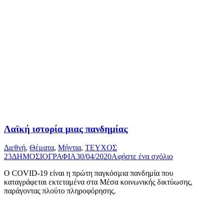
Λαϊκή ιστορία μιας πανδημίας
Διεθνή
,
Θέματα
,
Μήντια
,
ΤΕΥΧΟΣ
23
ΔΗΜΟΣΙΟΓΡΑΦΙΑ
30/04/2020
Αφήστε ένα σχόλιο
Ο COVID-19 είναι η πρώτη παγκόσμια πανδημία που
καταγράφεται εκτεταμένα στα Μέσα κοινωνικής δικτύωσης,
παράγοντας πλούτο πληροφόρησης.