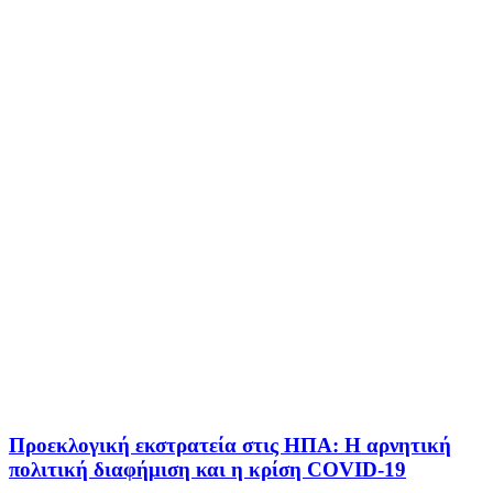
Προεκλογική εκστρατεία στις ΗΠΑ: Η αρνητική
πολιτική διαφήμιση και η κρίση COVID-19