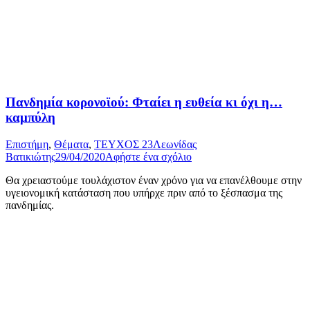
Πανδημία κορονοϊού: Φταίει η ευθεία κι όχι η…
καμπύλη
Επιστήμη
,
Θέματα
,
ΤΕΥΧΟΣ 23
Λεωνίδας
Βατικιώτης
29/04/2020
Αφήστε ένα σχόλιο
Θα χρειαστούμε τουλάχιστον έναν χρόνο για να επανέλθουμε στην
υγειονομική κατάσταση που υπήρχε πριν από το ξέσπασμα της
πανδημίας.