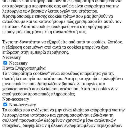
τα cookies που κατηγοριοποιούνται ως απαραίτητα αποθηκεύονται
στο πρόγραμμα περιήγησής σας καθώς είναι απαραίτητα για την
λειτουργία των βασικών λειτουργιών του ιστότοπου.
Χρησιμοποιούμε επίσης cookies τρίτων που μας βοηθούν να
αναλύσουμε και να κατανοήσουμε πώς χρησιμοποιείτε αυτόν τον
ιστότοπο. Αυτά τα cookies αποθηκεύονται στο πρόγραμμα
περιήγησής σας μόνο με τη συγκατάθεσή σας.
Έχετε τη δυνατότητα να εξαιρεθείτε από αυτά τα cookies. Ωστόσο,
η εξαίρεση ορισμένων από αυτά τα cookies μπορεί να έχει
επίδραση στην εμπειρία περιήγησης.
Necessary
Necessary
Πάντα Ενεργοποιημένα
Τα \"απαραίτητα cookies\" είναι απολύτως απαραίτητα για την
σωστή λειτουργία του ιστότοπου. Αυτή η κατηγορία περιλαμβάνει
μόνο cookies που εξασφαλίζουν βασικές λειτουργίες και
χαρακτηριστικά ασφαλείας του ιστότοπου. Αυτά τα cookies δεν
αποθηκεύουν προσωπικές πληροφορίες.
Non-necessary
Non-necessary
Τα cookies που ενδέχεται να μην είναι ιδιαίτερα απαραίτητα για την
λειτουργία του ιστότοπου και χρησιμοποιούνται ειδικά για τη
συλλογή προσωπικών δεδομένων χρηστών μέσω αναλυτικών
στοιχείων, διαφημίσεων ή άλλων ενσωματωμένων περιεχομένων