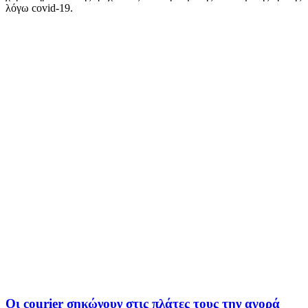
λόγω covid-19.
Οι courier σηκώνουν στις πλάτες τους την αγορά