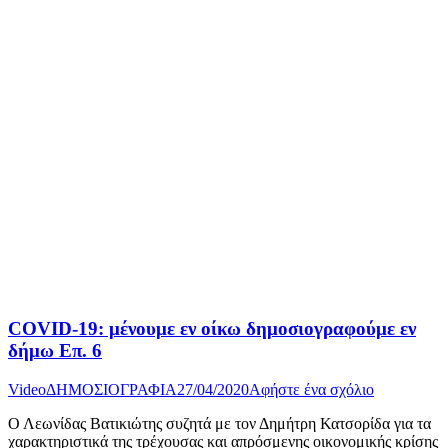
COVID-19: μένουμε εν οίκω δημοσιογραφούμε εν
δήμω Επ. 6
Video
ΔΗΜΟΣΙΟΓΡΑΦΙΑ
27/04/2020
Αφήστε ένα σχόλιο
Ο Λεωνίδας Βατικιώτης συζητά με τον Δημήτρη Κατσορίδα για τα
χαρακτηριστικά της τρέχουσας και απρόσμενης οικονομικής κρίσης