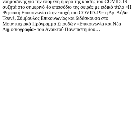
νοημοσύνης για την επόμενη ημέρα της κρίσης του COVID-19
συζητά στο σημερινό 4ο επεισόδιο της σειράς με ειδικό τίτλο «H
Ψηφιακή Επικοινωνία στην εποχή του COVID-19» η Δρ. Λήδα
Τσενέ, Σύμβουλος Επικοινωνίας και διδάσκουσα στο
Μεταπτυχιακό Πρόγραμμα Σπουδών «Επικοινωνία και Νέα
Δημοσιογραφία» του Ανοικτού Πανεπιστημίου…