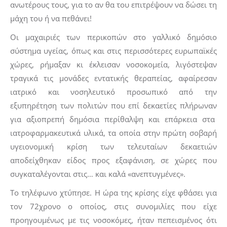
ανωτέρους τους, για το αν θα του επιτρέψουν να δώσει τη
μάχη του ή να πεθάνει!
Οι μαχαιριές των περικοπών στο γαλλικό δημόσιο
σύστημα υγείας, όπως και στις περισσότερες ευρωπαϊκές
χώρες, ρήμαξαν κι έκλεισαν νοσοκομεία, λιγόστεψαν
τραγικά τις μονάδες εντατικής θεραπείας, αφαίρεσαν
ιατρικό και νοσηλευτικό προσωπικό από την
εξυπηρέτηση των πολιτών που επί δεκαετίες πλήρωναν
για αξιοπρεπή δημόσια περίθαλψη και επάρκεια στα
ιατροφαρμακευτικά υλικά, τα οποία στην πρώτη σοβαρή
υγειονομική κρίση των τελευταίων δεκαετιών
αποδείχθηκαν είδος προς εξαφάνιση, σε χώρες που
συγκαταλέγονται στις… και καλά «ανεπτυγμένες».
Το τηλέφωνο χτύπησε. Η ώρα της κρίσης είχε φθάσει για
τον 72χρονο ο οποίος, στις συνομιλίες που είχε
προηγουμένως με τις νοσοκόμες, ήταν πεπεισμένος ότι