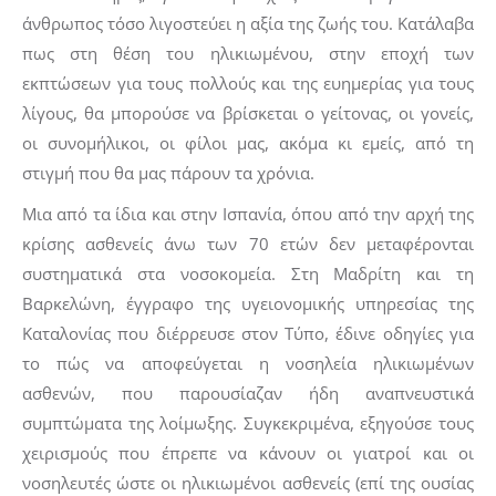
άνθρωπος τόσο λιγοστεύει η αξία της ζωής του. Κατάλαβα
πως στη θέση του ηλικιωμένου, στην εποχή των
εκπτώσεων για τους πολλούς και της ευημερίας για τους
λίγους, θα μπορούσε να βρίσκεται ο γείτονας, οι γονείς,
οι συνομήλικοι, οι φίλοι μας, ακόμα κι εμείς, από τη
στιγμή που θα μας πάρουν τα χρόνια.
Μια από τα ίδια και στην Ισπανία, όπου από την αρχή της
κρίσης ασθενείς άνω των 70 ετών δεν μεταφέρονται
συστηματικά στα νοσοκομεία. Στη Μαδρίτη και τη
Βαρκελώνη, έγγραφο της υγειονομικής υπηρεσίας της
Καταλονίας που διέρρευσε στον Τύπο, έδινε οδηγίες για
το πώς να αποφεύγεται η νοσηλεία ηλικιωμένων
ασθενών, που παρουσίαζαν ήδη αναπνευστικά
συμπτώματα της λοίμωξης. Συγκεκριμένα, εξηγούσε τους
χειρισμούς που έπρεπε να κάνουν οι γιατροί και οι
νοσηλευτές ώστε οι ηλικιωμένοι ασθενείς (επί της ουσίας