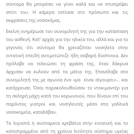
σύντομα θα μπορέσει να γίνει καλά και να επιστρέψει
σπίτι του. Η κάμερα εστίασε στο πρόσωπο και τις
εκφράσεις της νοσοκόμας.
Εκείνη ενημέρωσε τον συνομιλητή της για την κατάσταση
του ασθενή. Κατ’ αρχάς για την ηλικία του, αλλά και για το
γεγονός ότι σύντομα θα χρειαζόταν νοσηλεία στην
εντατική επειδή αντιμετώπιζε ήδη σοβαρή δύσπνοια. Δεν
πρόλαβε να τελειώσει τη φράση της, όταν δάκρυα
άρχισαν να κυλούν από τα μάτια της. Επανέλαβε στο
συνομιλητή της με αγωνία ένα «μα είναι σίγουρο;»… και
κατέρρευσε. Όσοι παρακολουθούσαν το ντοκιμαντέρ για
τη σκληρή μάχη κατά του κορωνοιού, που δίνουν επί του
παρόντος γιατροί και νοσηλευτές μέσα στα γαλλικά
νοσοκομεία, καταλάβαν.
Τα λιγοστά ή ανύπαρκτα κρεβάτια στην εντατική και το
κατεστραμμένο από τη χρόνια λιτότητα σύστημα υγείας