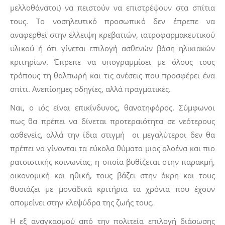
μελλοθάνατοι) να πειστούν να επιστρέψουν στα σπίτια
τους. Το νοσηλευτικό προσωπικό δεν έπρεπε να
αναφερθεί στην έλλειψη κρεβατιών, ιατροφαρμακευτικού
υλικού ή ότι γίνεται επιλογή ασθενών βάση ηλικιακών
κριτηρίων. Έπρεπε να υπογραμμίσει με όλους τους
τρόπους τη θαλπωρή και τις ανέσεις που προσφέρει ένα
σπίτι. Ανεπίσημες οδηγίες, αλλά πραγματικές.
Ναι, ο ιός είναι επικίνδυνος, θανατηφόρος. Σύμφωνοι
πως θα πρέπει να δίνεται προτεραιότητα σε νεότερους
ασθενείς, αλλά την ίδια στιγμή οι μεγαλύτεροι δεν θα
πρέπει να γίνονται τα εύκολα θύματα μιας ολοένα και πιο
ρατσιστικής κοινωνίας, η οποία βυθίζεται στην παρακμή,
οικονομική και ηθική, τους βάζει στην άκρη και τους
θυσιάζει με μοναδικά κριτήρια τα χρόνια που έχουν
απομείνει στην κλεψύδρα της ζωής τους.
Η εξ αναγκασμού από την πολιτεία επιλογή διάσωσης