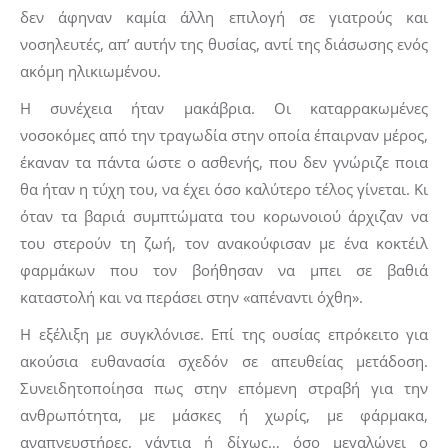
δεν άφηναν καμία άλλη επιλογή σε γιατρούς και
νοσηλευτές, απ’ αυτήν της θυσίας, αντί της διάσωσης ενός
ακόμη ηλικιωμένου.
Η συνέχεια ήταν μακάβρια. Οι καταρρακωμένες
νοσοκόμες από την τραγωδία στην οποία έπαιρναν μέρος,
έκαναν τα πάντα ώστε ο ασθενής, που δεν γνώριζε ποια
θα ήταν η τύχη του, να έχει όσο καλύτερο τέλος γίνεται. Κι
όταν τα βαριά συμπτώματα του κορωνοιού άρχιζαν να
του στερούν τη ζωή, τον ανακούφισαν με ένα κοκτέιλ
φαρμάκων που τον βοήθησαν να μπει σε βαθιά
καταστολή και να περάσει στην «απέναντι όχθη».
Η εξέλιξη με συγκλόνισε. Επί της ουσίας επρόκειτο για
ακούσια ευθανασία σχεδόν σε απευθείας μετάδοση.
Συνειδητοποίησα πως στην επόμενη στραβή για την
ανθρωπότητα, με μάσκες ή χωρίς, με φάρμακα,
αναπνευστήρες, γάντια ή δίχως… όσο μεγαλώνει ο