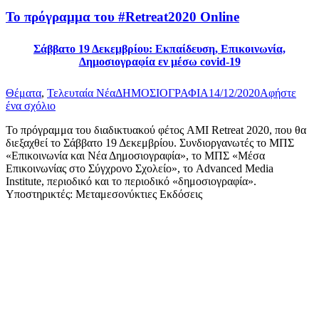
Το πρόγραμμα του #Retreat2020 Online
Σάββατο 19 Δεκεμβρίου: Εκπαίδευση, Επικοινωνία,
Δημοσιογραφία εν μέσω covid-19
Θέματα
,
Τελευταία Νέα
ΔΗΜΟΣΙΟΓΡΑΦΙΑ
14/12/2020
Αφήστε
ένα σχόλιο
Το πρόγραμμα του διαδικτυακού φέτος AMI Retreat 2020, που θα
διεξαχθεί το Σάββατο 19 Δεκεμβρίου. Συνδιοργανωτές το ΜΠΣ
«Επικοινωνία και Νέα Δημοσιογραφία», το ΜΠΣ «Μέσα
Επικοινωνίας στο Σύγχρονο Σχολείο», το Advanced Media
Institute, περιοδικό και το περιοδικό «δημοσιογραφία».
Υποστηρικτές: Μεταμεσονύκτιες Εκδόσεις