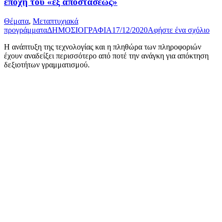
εποχή του «εξ αποστάσεως»
Θέματα
,
Μεταπτυχιακά
προγράμματα
ΔΗΜΟΣΙΟΓΡΑΦΙΑ
17/12/2020
Αφήστε ένα σχόλιο
Η ανάπτυξη της τεχνολογίας και η πληθώρα των πληροφοριών
έχουν αναδείξει περισσότερο από ποτέ την ανάγκη για απόκτηση
δεξιοτήτων γραμματισμού.