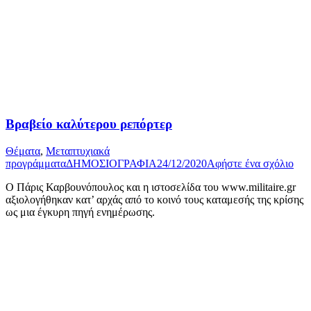
Βραβείο καλύτερου ρεπόρτερ
Θέματα
,
Μεταπτυχιακά
προγράμματα
ΔΗΜΟΣΙΟΓΡΑΦΙΑ
24/12/2020
Αφήστε ένα σχόλιο
Ο Πάρις Καρβουνόπουλος και η ιστοσελίδα του www.militaire.gr
αξιολογήθηκαν κατ’ αρχάς από το κοινό τους καταμεσής της κρίσης
ως μια έγκυρη πηγή ενημέρωσης.