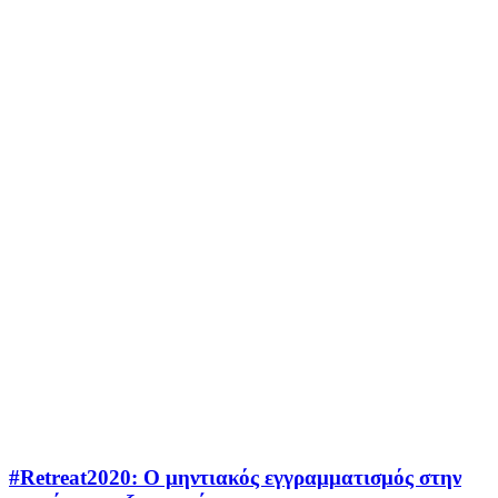
#Retreat2020: Ο μηντιακός εγγραμματισμός στην