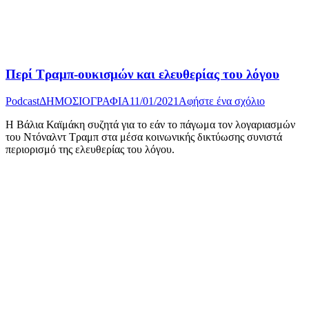
Περί Τραμπ-ουκισμών και ελευθερίας του λόγου
Podcast
ΔΗΜΟΣΙΟΓΡΑΦΙΑ
11/01/2021
Αφήστε ένα σχόλιο
H Βάλια Καϊμάκη συζητά για το εάν το πάγωμα τον λογαριασμών
του Ντόναλντ Τραμπ στα μέσα κοινωνικής δικτύωσης συνιστά
περιορισμό της ελευθερίας του λόγου.