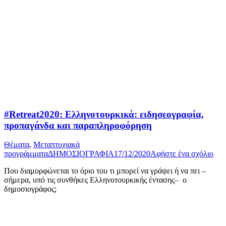
#Retreat2020: Ελληνοτουρκικά: ειδησεογραφία,
προπαγάνδα και παραπληροφόρηση
Θέματα
,
Μεταπτυχιακά
προγράμματα
ΔΗΜΟΣΙΟΓΡΑΦΙΑ
17/12/2020
Αφήστε ένα σχόλιο
Που διαμορφώνεται το όριο του τι μπορεί να γράψει ή να πει –
σήμερα, υπό τις συνθήκες Ελληνοτουρκικής έντασης– ο
δημοσιογράφος;