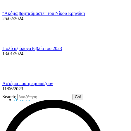
“Ακόμα βαφτιζόμαστε” του Νίκου Ερηνάκη
25/02/2024
Πολύ αξιόλογα βιβλία του 2023
13/01/2024
Αστέρια που τρεμοπαίζουν
11/06/2023
Search:
A
A
A