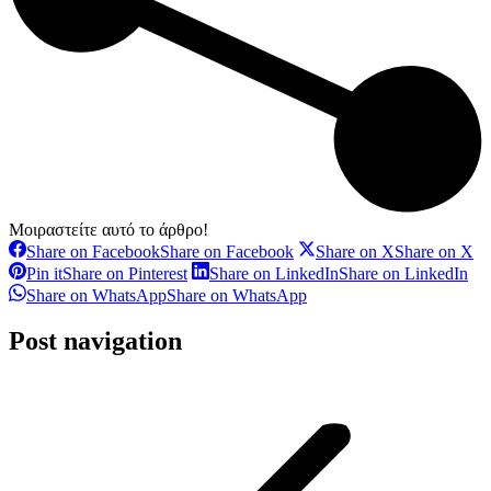
Μοιραστείτε αυτό το άρθρο!
Share on Facebook
Share on Facebook
Share on X
Share on X
Pin it
Share on Pinterest
Share on LinkedIn
Share on LinkedIn
Share on WhatsApp
Share on WhatsApp
Post navigation