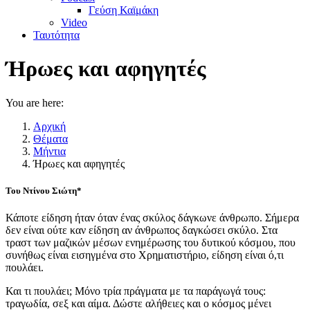
Γεύση Καϊμάκη
Video
Ταυτότητα
Ήρωες και αφηγητές
You are here:
Αρχική
Θέματα
Μήντια
Ήρωες και αφηγητές
Του Ντίνου Σιώτη*
Κάποτε είδηση ήταν όταν ένας σκύλος δάγκωνε άνθρωπο. Σήμερα
δεν είναι ούτε καν είδηση αν άνθρωπος δαγκώσει σκύλο. Στα
τραστ των μαζικών μέσων ενημέρωσης του δυτικού κόσμου, που
συνήθως είναι εισηγμένα στο Χρηματιστήριο, είδηση είναι ό,τι
πουλάει.
Και τι πουλάει; Μόνο τρία πράγματα με τα παράγωγά τους:
τραγωδία, σεξ και αίμα. Δώστε αλήθειες και ο κόσμος μένει