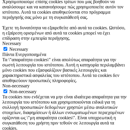
Χρησιμοποιούμε επίσης cookies τρίτων που μας βοηθούν να
αναλύσουμε και να κατανοήσουμε πώς χρησιμοποιείτε αυτόν τον
ιστότοπο. Αυτά τα cookies αποθηκεύονται στο πρόγραμμα
περιήγησής σας μόνο με τη συγκατάθεσή σας.
Έχετε τη δυνατότητα να εξαιρεθείτε από αυτά τα cookies. Ωστόσο,
η εξαίρεση ορισμένων από αυτά τα cookies μπορεί να έχει
επίδραση στην εμπειρία περιήγησης.
Necessary
Necessary
Πάντα Ενεργοποιημένα
Τα \"απαραίτητα cookies\" είναι απολύτως απαραίτητα για την
σωστή λειτουργία του ιστότοπου. Αυτή η κατηγορία περιλαμβάνει
μόνο cookies που εξασφαλίζουν βασικές λειτουργίες και
χαρακτηριστικά ασφαλείας του ιστότοπου. Αυτά τα cookies δεν
αποθηκεύουν προσωπικές πληροφορίες.
Non-necessary
Non-necessary
Τα cookies που ενδέχεται να μην είναι ιδιαίτερα απαραίτητα για την
λειτουργία του ιστότοπου και χρησιμοποιούνται ειδικά για τη
συλλογή προσωπικών δεδομένων χρηστών μέσω αναλυτικών
στοιχείων, διαφημίσεων ή άλλων ενσωματωμένων περιεχομένων
ορίζονται ως \"μη απαραίτητα cookies\". Είναι υποχρεωτική η
συγκατάθεση του χρήστη πριν τεθούν σε λειτουργία αυτά τα
cookies.