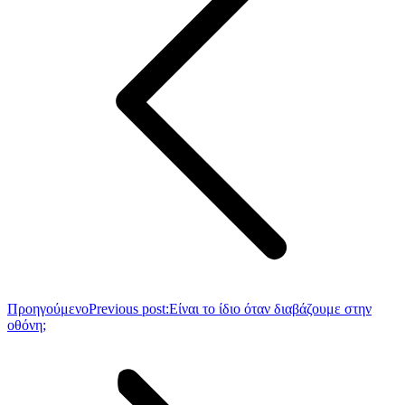
Προηγούμενο
Previous post:
Είναι το ίδιο όταν διαβάζουμε στην
οθόνη;