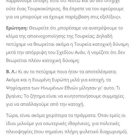
λαμβάνουμε υπόψη. Είπε ότι «έστω και αν δεν υπήρχε
ούτε ένας Τουρκοκύπριος, θα έπρεπε να τον εφεύρουμε
για να μπορούμε να έχουμε παρέμβαση στις εξελίξεις».
Ερώτηση:
Θεωρείτε ότι μπορέσαμε να ανατρέψουμε το
κλίμα της αποενοχοποίησης της Τουρκίας; Δηλαδή
πετύχαμε να θεωρείται ακόμα η Τουρκία κατοχική δύναμη
μετά την απόρριψη του Σχεδίου Ανάν, ή νομίζετε ότι δεν
θεωρείται πλέον κατοχική δύναμη;
Β. Λ.:
Κι αν το πετύχαμε ποια ήταν τα αποτελέσματα;
Ακόμα και η Ενωμένη Ευρώπη μιλά για κατοχή, τα
Ψηφίσματα των Ηνωμένων Εθνών μίλησαν γι’ αυτο. Τι
βγαίνει; Το ζήτημα είναι να κινητοποιήσουμε συμμαχίες
για να απαλλαγούμε από την κατοχή.
Τώρα, είναι ακόμα χειρότερα τα πράγματα. Όταν εμείς οι
ίδιοι μιλούμε για εσωτερικές ιθαγένειες, για πολιτικές
πλειοψηφίες (που σημαίνει πλήρη φυλετικό διαχωρισμό),