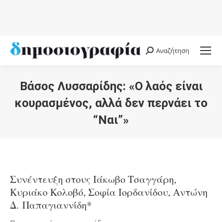
Αναζήτηση
Search:
Βάσος Λυσσαρίδης: «Ο λαός είναι
κουρασμένος, αλλά δεν περνάει το
“Ναι”»
You are here:
Συνέντευξη στους Ιάκωβο Τσαγγάρη,
Κυριάκο Κολοβό, Σοφία Ιορδανίδου, Αντώνη
Δ. Παπαγιαννίδη*