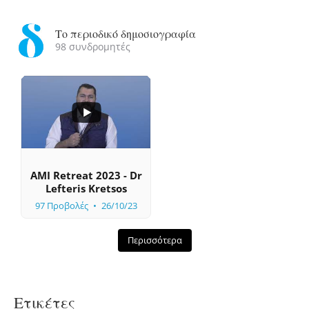
Το περιοδικό δημοσιογραφία
98 συνδρομητές
...
0
0
AMI Retreat 2023 - Dr
Lefteris Kretsos
97 Προβολές
26/10/23
Περισσότερα
Ετικέτες