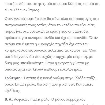
κρατάμε δύο ταυτότητες, μία ότι είμαι Κύπριος και μία ότι
είμαι Ελληνοκύπριος.
Όταν γνωρίζουμε ότι δεν θα πάνε όλοι οι πρόσφυγες στις
πατρογονικές τους εστίες, όταν το κατάλοιπο εξουσίας
παραμένει στα συνιστώντα κράτη που σημαίνει ότι
πρόκειται για συνομοσπονδία και όχι ομοσπονδία. Όταν
ακόμα και έμμεσα η κυριαρχία πηγάζει όχι από τον
κυπριακό λαό ως σύνολο, αλλά από τις κοινότητες. Όλα
αυτά δείχνουν ότι δυστυχώς υπάρχει μία εκτροπή, με
δική μας υπευθυνότητα. Όταν η εκτροπή γίνεται με
υπαιτιότητα των ξένων πείθουμε ευκολότερα…
Ερώτηση:
Η στάση ή η κοινή γνώμη στην Ελλάδα παίζει
ρόλο; Έπαιξε ρόλο, θετικό ή αρνητικό, στις Κυπριακές
εξελίξεις;
Β. Λ.:
Ασφαλώς παίζει ρόλο. Ο μόνος συμμαχικός