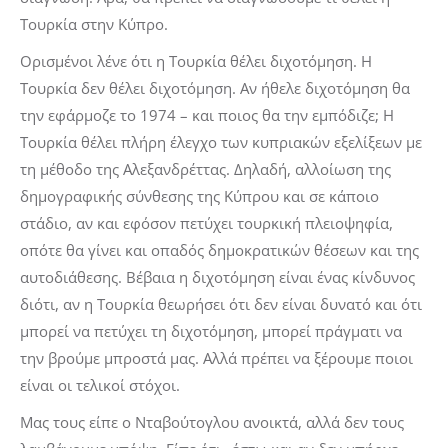
Τουρκία στην Κύπρο.
Ορισμένοι λένε ότι η Τουρκία θέλει διχοτόμηση. Η
Τουρκία δεν θέλει διχοτόμηση. Αν ήθελε διχοτόμηση θα
την εφάρμοζε το 1974 – και ποιος θα την εμπόδιζε; Η
Τουρκία θέλει πλήρη έλεγχο των κυπριακών εξελίξεων με
τη μέθοδο της Αλεξανδρέττας. Δηλαδή, αλλοίωση της
δημογραφικής σύνθεσης της Κύπρου και σε κάποιο
στάδιο, αν και εφόσον πετύχει τουρκική πλειοψηφία,
οπότε θα γίνει και οπαδός δημοκρατικών θέσεων και της
αυτοδιάθεσης. Βέβαια η διχοτόμηση είναι ένας κίνδυνος
διότι, αν η Τουρκία θεωρήσει ότι δεν είναι δυνατό και ότι
μπορεί να πετύχει τη διχοτόμηση, μπορεί πράγματι να
την βρούμε μπροστά μας. Αλλά πρέπει να ξέρουμε ποιοι
είναι οι τελικοί στόχοι.
Μας τους είπε ο Νταβούτογλου ανοικτά, αλλά δεν τους