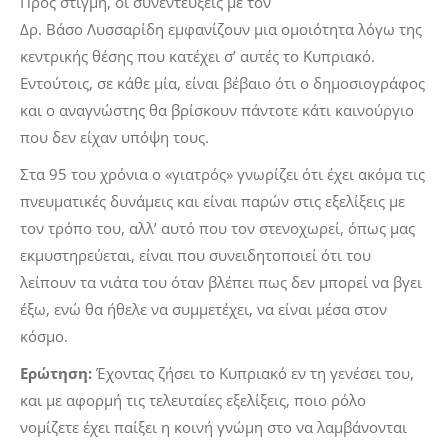
Προς στιγμή, οι συνεντεύξεις με τον
Δρ. Βάσο Λυσσαρίδη εμφανίζουν μια ομοιότητα λόγω της
κεντρικής θέσης που κατέχει σ’ αυτές το Κυπριακό.
Εντούτοις, σε κάθε μία, είναι βέβαιο ότι ο δημοσιογράφος
και ο αναγνώστης θα βρίσκουν πάντοτε κάτι καινούργιο
που δεν είχαν υπόψη τους.
Στα 95 του χρόνια ο «γιατρός» γνωρίζει ότι έχει ακόμα τις
πνευματικές δυνάμεις και είναι παρών στις εξελίξεις με
τον τρόπο του, αλλ’ αυτό που τον στενοχωρεί, όπως μας
εκμυστηρεύεται, είναι που συνειδητοποιεί ότι του
λείπουν τα νιάτα του όταν βλέπει πως δεν μπορεί να βγει
έξω, ενώ θα ήθελε να συμμετέχει, να είναι μέσα στον
κόσμο.
Ερώτηση:
Έχοντας ζήσει το Κυπριακό εν τη γενέσει του,
και με αφορμή τις τελευταίες εξελίξεις, ποιο ρόλο
νομίζετε έχει παίξει η κοινή γνώμη στο να λαμβάνονται