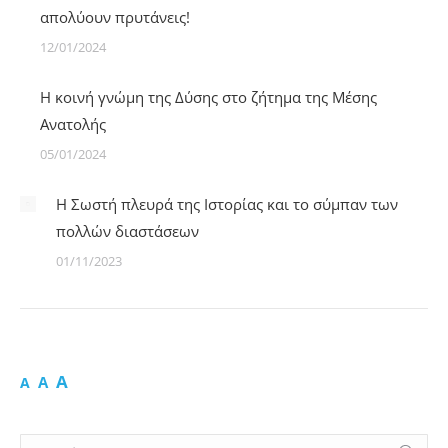
απολύουν πρυτάνεις!
12/01/2024
Η κοινή γνώμη της Δύσης στο ζήτημα της Μέσης
Ανατολής
05/01/2024
Η Σωστή πλευρά της Ιστορίας και το σύμπαν των
πολλών διαστάσεων
01/11/2023
A
A
A
Search: