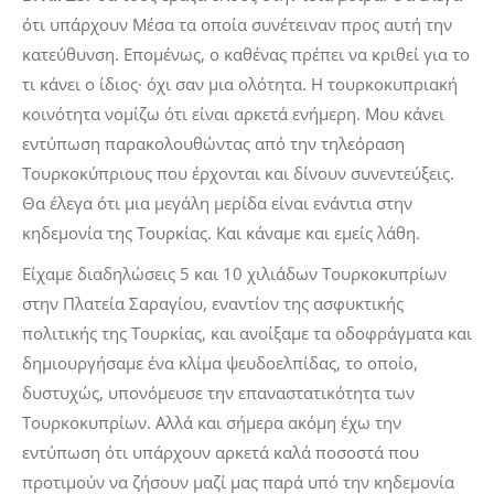
ότι υπάρχουν Μέσα τα οποία συνέτειναν προς αυτή την
κατεύθυνση. Επομένως, ο καθένας πρέπει να κριθεί για το
τι κάνει ο ίδιος· όχι σαν μια ολότητα. Η τουρκοκυπριακή
κοινότητα νομίζω ότι είναι αρκετά ενήμερη. Μου κάνει
εντύπωση παρακολουθώντας από την τηλεόραση
Τουρκοκύπριους που έρχονται και δίνουν συνεντεύξεις.
Θα έλεγα ότι μια μεγάλη μερίδα είναι ενάντια στην
κηδεμονία της Τουρκίας. Και κάναμε και εμείς λάθη.
Είχαμε διαδηλώσεις 5 και 10 χιλιάδων Τουρκοκυπρίων
στην Πλατεία Σαραγίου, εναντίον της ασφυκτικής
πολιτικής της Τουρκίας, και ανοίξαμε τα οδοφράγματα και
δημιουργήσαμε ένα κλίμα ψευδοελπίδας, το οποίο,
δυστυχώς, υπονόμευσε την επαναστατικότητα των
Τουρκοκυπρίων. Αλλά και σήμερα ακόμη έχω την
εντύπωση ότι υπάρχουν αρκετά καλά ποσοστά που
προτιμούν να ζήσουν μαζί μας παρά υπό την κηδεμονία