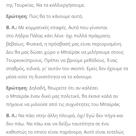
της Τουρκίας. Να τα καλλιεργήσουμε.
Ερώτηση
: Πώς θα το κάνουμε αυτό;
Β. Λ.:
Με κομματικές επαφές. Αυτά που γίνονται
στο Λήδρα Πάλας κάτι λένε· όχι πολλά πράγματα,
βεβαίως. Φυσικά, η πρόσβασή μας είναι περιορισμένη.
Δεν θα μας δώσει χώρο ο Μπαϊράκ να μιλήσουμε στους
Τουρκοκύπριους. Πρέπει να βρούμε μεθόδους. Ένας
σταθμός, ειδικά, γι’ αυτόν τον σκοπό. Εμείς δεν έχουμε τα
μέσα ούτε τη δυνατότητα να το κάνουμε.
Ερώτηση
: Δηλαδή, θεωρείτε ότι αν καλέσει
ο Μπαϊράκ έναν δικό μας πολιτικό, θα έκανε καλά αν
πήγαινε να μιλούσε από τις συχνότητες του Μπαϊράκ;
Β. Λ.:
Να πάει στην άλλη πλευρά, όχι! Εγώ δεν πήγα και
δεν πάω. Να πάω και να δείξω ταυτότητα σε ένα
καθεστώς το οποίο είναι παράνομο; Αυτό είναι εντελώς