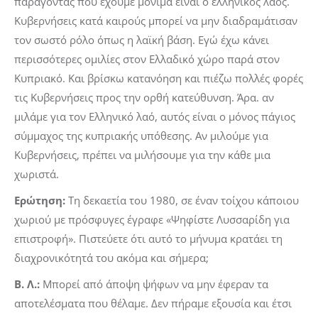
παράγοντας που έχουμε μόνιμα είναι ο ελληνικός λαός.
Κυβερνήσεις κατά καιρούς μπορεί να μην διαδραμάτισαν
τον σωστό ρόλο όπως η λαϊκή βάση. Εγώ έχω κάνει
περισσότερες ομιλίες στον Ελλαδικό χώρο παρά στον
Κυπριακό. Και βρίσκω κατανόηση και πιέζω πολλές φορές
τις Κυβερνήσεις προς την ορθή κατεύθυνση. Άρα. αν
μιλάμε για τον Ελληνικό λαό, αυτός είναι ο μόνος πάγιος
σύμμαχος της κυπριακής υπόθεσης. Αν μιλούμε για
Κυβερνήσεις, πρέπει να μιλήσουμε για την κάθε μια
χωριστά.
Ερώτηση:
Τη δεκαετία του 1980, σε έναν τοίχου κάποιου
χωριού με πρόσφυγες έγραφε «Ψηφίστε Λυσσαρίδη για
επιστροφή». Πιστεύετε ότι αυτό το μήνυμα κρατάει τη
διαχρονικότητά του ακόμα και σήμερα;
Β. Λ.:
Μπορεί από άποψη ψήφων να μην έφεραν τα
αποτελέσματα που θέλαμε. Δεν πήραμε εξουσία και έτσι