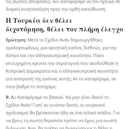
τις σωστές αποφάσεις, δεν καταφέραμε να τον έχουμε σε
διαρκή κινητοποίηση προς την ορθή κατεύθυνση.
Η Τουρκία δεν θέλει
διχοτόμηση,
θέλει τον πλήρη έλεγχο
Ερώτηση:
Μετά το Σχέδιο Ανάν δημιουργήθηκε,
ομολογουμένως, μια αρνητική εικόνα, διεθνώς, για την
Κύπρο και την ελληνοκυπριακή κοινότητα. Πόσο
επιτυχημένη κρίνετε την στρατηγική που ακολούθησε η
Κυπριακή Δημοκρατία και η ελληνοκυπριακή κοινότητα
για ανατροπή της εικόνας αυτής; Αν το καταφέραμε, σε
ποιο βαθμό το πετύχαμε;
Β. Λ.:
Καταφέραμε το βασικό. Να μην γίνει δεκτό το
Σχέδιο Ανάν! Γιατί αν γινόταν δεκτό, οι τουρκικοί
σχεδιασμοί θα βρίσκονταν ήδη σε ένα τελικό στάδιο. Για
να βρεις τη σωστή θεραπεία πρέπει να έχεις μια σωστή
διάγνωση. Άρα, θα πρέπει να διαγνώσουμε τι θέλει η