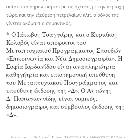
απίστευτα σημαντική και με τις σχέσεις με την περιοχή
τώρα και την εξεύρεση πετρελαίων κλπ, ο ρόλος της
γίνεται ακόμα πιο σημαντικός.
* Ο Ιάκωβος Τσαγγάρης και ο Κυριάκος
Κολοβός είναι απόφοιτοι του
Μεταπτυχιακού Προγράμματος Σπουδών
«Επικοινωνία και Νέα Δημοσιογραφία». Η
Σοφία Ιορδανίδου είναι αναπληρώτρια
καθηγήτρια και επιστημονική υπεύθυνη
του Μεταπτυχιακού Προγράμματος και
υπεύθυνη έκδοσης της «Δ». Ο Αντώνης
Δ. Παπαγιαννίδης είναι νομικός,
δημοσιογράφος και σύμβουλος έκδοσης της
«Δ».
Κατηγορίες
Πολιτική
,
Τεύχη
,
ΤΕΥΧΟΣ 8-9
ΔΗΜΟΣΙΟΓΡΑΦΙΑ