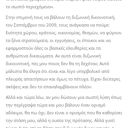
το σωστό περιεχόμενο».
Στην επιμονή τους να βάλουν τη διζωνική δικοινοτική,
τον Σεπτέμβριο του 2009, τους ανάγκασα να πούμε:
Ενότητα χώρου, κράτους, οικονομίας, θεσμών, να φύγουν
τα ξένα στρατεύματα, οι εγγυήσεις, οι έποικοι και να
εφαρμοστούν όλες οι βασικές ελευθερίες και τα
ανθρώπινα δικαιώματα. Αν αυτό είναι διζωνική
δικοινοτική, πες μου ποιος δεν θα τη δεχόταν; Αυτό
μάλιστα θα έλεγα ότι είναι και λίγο υπερβολικό από
πλευράς απαιτήσεων και όμως το πέτυχα. Είχαν δεύτερες
σκέψεις και δεν το επαναλαμβάνουν πλέον.
Αλλά και τώρα λέω, αν μου δώσουν μια σωστή λύση όπως
την περίγραψα τώρα και μου βάλουν έναν ορισμό
αδόκιμο, θα πω όχι; Δεν είναι ο ορισμός που θα καθορίσει
την στάση μου, αλλά η ουσία της πρότασης. Αλλά γιατί