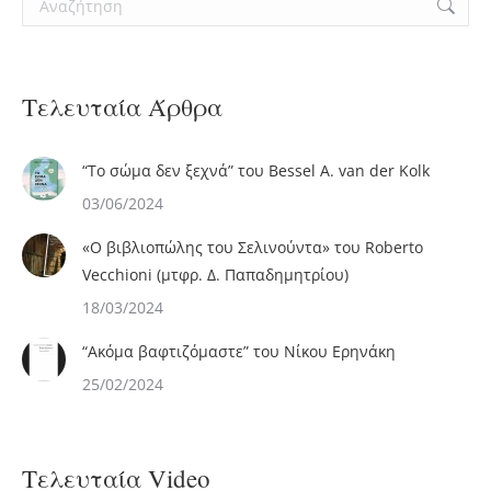
Τελευταία Άρθρα
“Το σώμα δεν ξεχνά” του Bessel A. van der Kolk
03/06/2024
«Ο βιβλιoπώλης του Σελινούντα» του Roberto
Vecchioni (μτφρ. Δ. Παπαδημητρίου)
18/03/2024
“Ακόμα βαφτιζόμαστε” του Νίκου Ερηνάκη
25/02/2024
Τελευταία Video