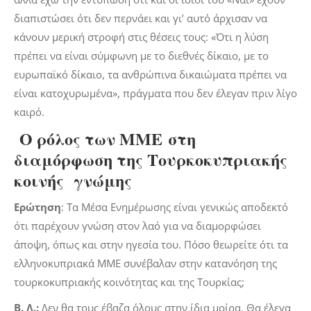
διαπιστώσει ότι δεν περνάει και γι’ αυτό άρχισαν να
κάνουν μερική στροφή στις θέσεις τους: «Ότι η λύση
πρέπει να είναι σύμφωνη με το διεθνές δίκαιο, με το
ευρωπαϊκό δίκαιο, τα ανθρώπινα δικαιώματα πρέπει να
είναι κατοχυρωμένα», πράγματα που δεν έλεγαν πριν λίγο
καιρό.
Ο ρόλος των ΜΜΕ
στη
διαμόρφωση της Τουρκοκυπριακής
κοινής γνώμης
Ερώτηση
: Τα Μέσα Ενημέρωσης είναι γενικώς αποδεκτό
ότι παρέχουν γνώση στον λαό για να διαμορφώσει
άποψη, όπως και στην ηγεσία του. Πόσο θεωρείτε ότι τα
ελληνοκυπριακά ΜΜΕ συνέβαλαν στην κατανόηση της
τουρκοκυπριακής κοινότητας και της Τουρκίας;
Β. Λ.:
Δεν θα τους έβαζα όλους στην ίδια μοίρα. Θα έλεγα