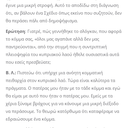
έγινε μια μικρή στροφή. Αυτό το αποδίδω στη διάγνωση
ότι, αν βάλουν ένα Σχέδιο όπως εκείνο που συζητούν, δεν
θα περάσει πάλι από δημοψήφισμα.
Ερώτηση
: Γιατρέ, πώς γεννήθηκε το σλόγκαν, που αφορά
το κόμμα σας, «όλοι μας αγαπάνε αλλά δεν μας
παντρεύονται», από την στιγμή που η συντριπτική
πλειοψηφία του κυπριακού λαού ήθελε ουσιαστικά αυτά
που εσείς πρεσβεύατε;
Β. Λ.:
Πιστεύω ότι υπήρχε μια ανόητη κομματική
πειθαρχία στον κυπριακό λαό. Τώρα είναι καλύτερα τα
πράγματα. Ο πατέρας μου ήταν με το τάδε κόμμα και εγώ
θα είμαι με αυτό που ήταν ο πατέρας μου. Εμείς με τα
χέρια ξύναμε βράχους για να κάνουμε μια μικρή διέξοδο
να περάσουμε. Το θεωρώ κατόρθωμα ότι καταφέραμε να
εδραιώσουμε ένα κόμμα.