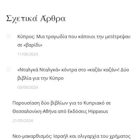
Σχετικά Άρθρα
Κύπρος: Μια τραγωδία που κάποιοι την μετέτρεψαν
σε «βαρίδι»
11/06/2024
«Νταλγκά Νταλγκά» κόντρα στο «καζάν καζάν»! Δύο
βιβλία για την Κύπρο
03/06/2024
Παρουσίαση δύο βιβλίων για το Κυπριακό σε
Θεσσαλονίκη-Αθήνα από Εκδόσεις Hippasus
21/05/2024
Νεο-μακαρθισμός: Ισραήλ και ολιγαρχία του χρήματος