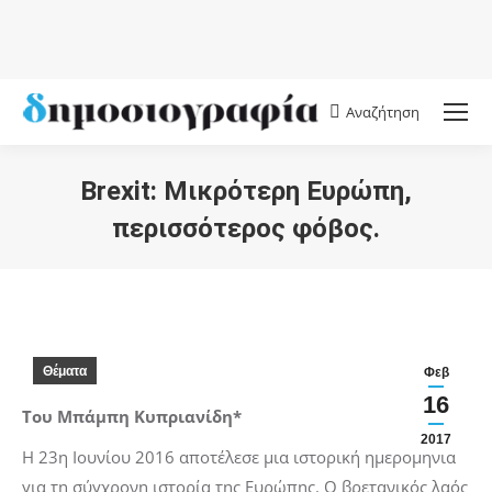
Αναζήτηση
Search:
Brexit: Mικρότερη Ευρώπη,
περισσότερος φόβος.
You are here:
Θέματα
Φεβ
16
Του Μπάμπη Κυπριανίδη*
2017
Η 23η Ιουνίου 2016 αποτέλεσε μια ιστορική ημερομηνία
για τη σύγχρονη ιστορία της Ευρώπης. Ο βρετανικός λαός