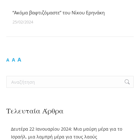
“Ακόμα βαφτιζόμαστε” του Νίκου Ερηνάκη
25/02/2024
A
A
A
Search:
Τελευταία Άρθρα
Δευτέρα 22 Ιανουαρίου 2024: Μια μαύρη μέρα για το
Ισραήλ, μια λαμπρή μέρα για τους λαούς