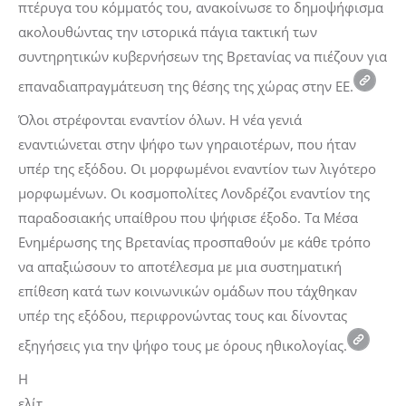
πτέρυγα του κόμματός του, ανακοίνωσε το δημοψήφισμα
ακολουθώντας την ιστορικά πάγια τακτική των
συντηρητικών κυβερνήσεων της Βρετανίας να πιέζουν για
επαναδιαπραγμάτευση της θέσης της χώρας στην ΕΕ.
Όλοι στρέφονται εναντίον όλων. Η νέα γενιά
εναντιώνεται στην ψήφο των γηραιοτέρων, που ήταν
υπέρ της εξόδου. Οι μορφωμένοι εναντίον των λιγότερο
μορφωμένων. Οι κοσμοπολίτες Λονδρέζοι εναντίον της
παραδοσιακής υπαίθρου που ψήφισε έξοδο. Τα Μέσα
Ενημέρωσης της Βρετανίας προσπαθούν με κάθε τρόπο
να απαξιώσουν το αποτέλεσμα με μια συστηματική
επίθεση κατά των κοινωνικών ομάδων που τάχθηκαν
υπέρ της εξόδου, περιφρονώντας τους και δίνοντας
εξηγήσεις για την ψήφο τους με όρους ηθικολογίας.
Η
ελίτ,