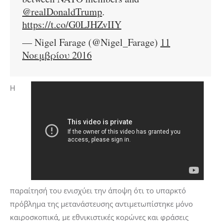
@realDonaldTrump
.
https://t.co/G0LJHZvIIY
— Nigel Farage (@Nigel_Farage)
11
Νοεμβρίου 2016
Η
παραίτησή του ενισχύει την άποψη ότι το υπαρκτό
πρόβλημα της μετανάστευσης αντιμετωπίστηκε μόνο
καιροσκοπικά, με εθνικιστικές κορώνες και φράσεις