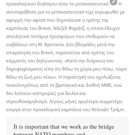
προεκλογικού διαλόγου ήταν το μεταναστευτικό.
Η
αντιπαράθεση για το μεταναστευτικό είχε κορυφωθεί με
αφορμή την αφίσα που δημοσίευσε ο ηγέτης της
καμπάνιας του Brexit, Νάιζελ Φαράτζ, η οποία έδειχνε
απειλητικά ποτάμια προσφύγων που επιθυμούν να
εισβάλουν στη Μ. Βρετανία. Δύο βδομάδες μετά την
επικράτηση του Brexit, παραιτείται από ηγέτης του
κόμματός του δηλώνοντας: «Κατά την διάρκεια του
δημοψηφίσματος είπα ότι θέλω τη χώρα μου πίσω, τώρα
θέλω τη ζωή μου πίσω». Η παραίτησή του σχολιάζεται
ποικιλοτρόπως από τα βρετανικά και διεθνή ΜΜΕ, ενώ
δεν λείπουν κατηγορίες για δειλία και
στρουθοκαμηλισμό. Λίγους μήνες αργότερα συμμετέχει
ενεργά στην προεκλογική καμπάνια του Ντόναλτ Τράμπ.
It is important that we work as the bridge
between NATO members and