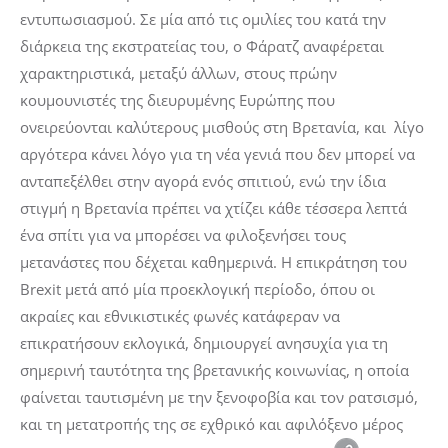
εντυπωσιασμού. Σε μία από τις ομιλίες του κατά την
διάρκεια της εκστρατείας του, ο Φάρατζ αναφέρεται
χαρακτηριστικά, μεταξύ άλλων, στους πρώην
κουμουνιστές της διευρυμένης Ευρώπης που
ονειρεύονται καλύτερους μισθούς στη Βρετανία, και λίγο
αργότερα κάνει λόγο για τη νέα γενιά που δεν μπορεί να
ανταπεξέλθει στην αγορά ενός σπιτιού, ενώ την ίδια
στιγμή η Βρετανία πρέπει να χτίζει κάθε τέσσερα λεπτά
ένα σπίτι για να μπορέσει να φιλοξενήσει τους
μετανάστες που δέχεται καθημερινά. Η επικράτηση του
Brexit μετά από μία προεκλογική περίοδο, όπου οι
ακραίες και εθνικιστικές φωνές κατάφεραν να
επικρατήσουν εκλογικά, δημιουργεί ανησυχία για τη
σημερινή ταυτότητα της βρετανικής κοινωνίας, η οποία
φαίνεται ταυτισμένη με την ξενοφοβία και τον ρατσισμό,
και τη μετατροπής της σε εχθρικό και αφιλόξενο μέρος