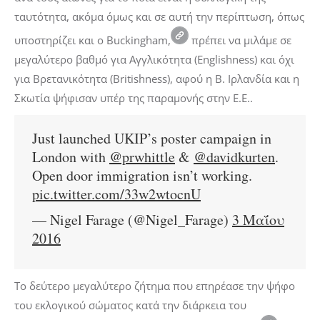
ταυτότητα, ακόμα όμως και σε αυτή την περίπτωση, όπως
υποστηρίζει και ο Buckingham,
πρέπει να μιλάμε σε
μεγαλύτερο βαθμό για Αγγλικότητα (Englishness) και όχι
για Βρετανικότητα (Britishness), αφού η Β. Ιρλανδία και η
Σκωτία ψήφισαν υπέρ της παραμονής στην Ε.Ε..
Just launched UKIP’s poster campaign in
London with
@prwhittle
&
@davidkurten
.
Open door immigration isn’t working.
pic.twitter.com/33w2wtocnU
— Nigel Farage (@Nigel_Farage)
3 Μαΐου
2016
Το δεύτερο μεγαλύτερο ζήτημα που επηρέασε την ψήφο
του εκλογικού σώματος κατά την διάρκεια του