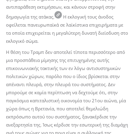
αντιπαράθεση εκτιμήσεων, και κάνουν στροφή στην
δημαγωγία της ατάκας.
Η εκλογική τους άνοδος
οφείλεται πανευρωπαϊκά σε λαϊκίστικα επιχειρήματα με
τα οποία επιχειρείται η μεγαλύτερη δυνατή διείσδυση στο
εκλογικό σώμα.
Η θέση του Τραμπ δεν αποτελεί τίποτα περισσότερο από
μια προσπάθεια μίμησης της επιτυχημένης αυτής
επικοινωνιακής τακτικής των εν λόγω αντισυστημικών
πολιτικών χώρων, παρόλο που ο ίδιος βρίσκεται στην
απέναντι πλευρά, στην πλευρά του συστήματος. Δεν
μπορούμε σε καμία περίπτωση να δεχτούμε ότι, στην
παγκόσμια καπιταλιστική οικονομία του 21ου αιώνα, μία
χώρα όπως η Βρετανία, που αποτελεί θεμελιώδη
εκπρόσωπο αυτού του συστήματος, ξανακέρδισε την
ανεξαρτησία της. Ίσως κέρδισε την εσωτερική της διαμάχη
ανά τους αιώνες για το ποια είναι η συλλογική της