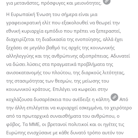
για μετανάστες, πρόσφυγες και μειονότητες.
Η Ευρωπαϊκή Ένωση του σήμερα είναι μια
γραφειοκρατική ελίτ που εξακολουθεί να θεωρεί την
εθνική κυριαρχία εμπόδιο που πρέπει να ξεπεραστεί,
διαχειρίζεται τη διαδικασία της ενοποίησης, αλλά έχει
ξεχάσει σε μεγάλο βαθμό τις αρχές της κοινωνικής
αλληλεγγύης και της ανθρώπινης αξιοπρέπειας. Αδυνατεί
να δώσει λύσεις στα πραγματικά προβλήματα της
ανισοκατανομής του πλούτου, της διαρκούς λιτότητας,
της στασιμότητας των θεσμών, της μείωσης του
κοινωνικού κράτους. Επιλέγει να κωφεύει στην
κοχλάζουσα δυσαρέσκεια που ανέδειξε η κάλπη.
Από
την άλλη επιλέγεται να κυριαρχεί εσκεμμένα, το χειρότερο
από τα πρωταρχικά συναισθήματα του ανθρώπου, ο
φόβος. Τα ΜΜΕ, οι βρετανοί πολιτικοί και οι ηγέτες τις
Ευρώπης ενισχύσανε με κάθε δυνατό τρόπο αυτόν τον