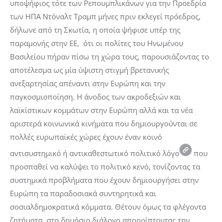
υποψήφιος τότε των Ρεπουμπλικάνων για την Προεδρία
των ΗΠΑ Ντόναλτ Τραμπ μήνες πριν εκλεγεί πρόεδρος,
δήλωνε από τη Σκωτία, η οποία ψήφισε υπέρ της
παραμονής στην ΕΕ, ότι οι πολίτες του Ηνωμένου
Βασιλείου πήραν πίσω τη χώρα τους, παρουσιάζοντας το
αποτέλεσμα ως μία ύψιστη στιγμή βρετανικής
ανεξαρτησίας απέναντι στην Ευρώπη και την
παγκοσμιοποίηση. Η άνοδος των ακροδεξιών και
λαϊκίστικων κομμάτων στην Ευρώπη αλλά και τα νέα
αριστερά κοινωνικά κινήματα που δημιουργούνται σε
πολλές ευρωπαϊκές χώρες έχουν έναν κοινό
αντισυστημικό ή αντικαθεστωτικό πολιτικό λόγο
που
προσπαθεί να καλύψει το πολιτικό κενό, τονίζοντας τα
συστημικά προβλήματα που έχουν δημιουργήσει στην
Ευρώπη τα παραδοσιακά συντηρητικά και
σοσιαλδημοκρατικά κόμματα. Θέτουν όμως τα φλέγοντα
ζητήματα, στο δημόσιο διάλογο απορρίπτοντας την