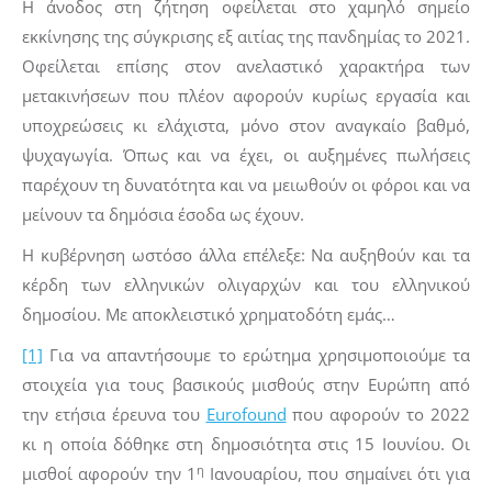
Η άνοδος στη ζήτηση οφείλεται στο χαμηλό σημείο
εκκίνησης της σύγκρισης εξ αιτίας της πανδημίας το 2021.
Οφείλεται επίσης στον ανελαστικό χαρακτήρα των
μετακινήσεων που πλέον αφορούν κυρίως εργασία και
υποχρεώσεις κι ελάχιστα, μόνο στον αναγκαίο βαθμό,
ψυχαγωγία. Όπως και να έχει, οι αυξημένες πωλήσεις
παρέχουν τη δυνατότητα και να μειωθούν οι φόροι και να
μείνουν τα δημόσια έσοδα ως έχουν.
Η κυβέρνηση ωστόσο άλλα επέλεξε: Να αυξηθούν και τα
κέρδη των ελληνικών ολιγαρχών και του ελληνικού
δημοσίου. Με αποκλειστικό χρηματοδότη εμάς…
[1]
Για να απαντήσουμε το ερώτημα χρησιμοποιούμε τα
στοιχεία για τους βασικούς μισθούς στην Ευρώπη από
την ετήσια έρευνα του
Eurofound
που αφορούν το 2022
κι η οποία δόθηκε στη δημοσιότητα στις 15 Ιουνίου. Οι
η
μισθοί αφορούν την 1
Ιανουαρίου, που σημαίνει ότι για