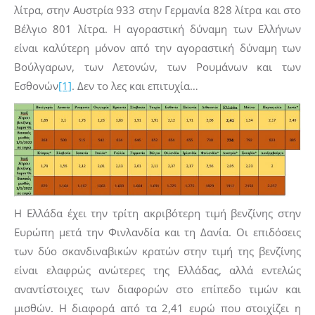
λίτρα, στην Αυστρία 933 στην Γερμανία 828 λίτρα και στο
Βέλγιο 801 λίτρα. Η αγοραστική δύναμη των Ελλήνων
είναι καλύτερη μόνον από την αγοραστική δύναμη των
Βούλγαρων, των Λετονών, των Ρουμάνων και των
Εσθονών
[1]
. Δεν το λες και επιτυχία…
Η Ελλάδα έχει την τρίτη ακριβότερη τιμή βενζίνης στην
Ευρώπη μετά την Φινλανδία και τη Δανία. Οι επιδόσεις
των δύο σκανδιναβικών κρατών στην τιμή της βενζίνης
είναι ελαφρώς ανώτερες της Ελλάδας, αλλά εντελώς
αναντίστοιχες των διαφορών στο επίπεδο τιμών και
μισθών. Η διαφορά από τα 2,41 ευρώ που στοιχίζει η