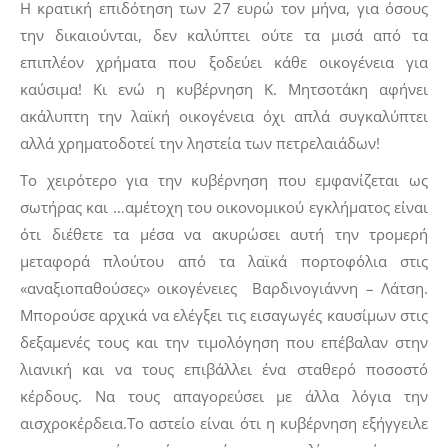
Η κρατική επιδότηση των 27 ευρώ τον μήνα, για όσους
την δικαιούνται, δεν καλύπτει ούτε τα μισά από τα
επιπλέον χρήματα που ξοδεύει κάθε οικογένεια για
καύσιμα! Κι ενώ η κυβέρνηση Κ. Μητσοτάκη αφήνει
ακάλυπτη την λαϊκή οικογένεια όχι απλά συγκαλύπτει
αλλά χρηματοδοτεί την ληστεία των πετρελαιάδων!
Το χειρότερο για την κυβέρνηση που εμφανίζεται ως
σωτήρας και …αμέτοχη του οικονομικού εγκλήματος είναι
ότι διέθετε τα μέσα να ακυρώσει αυτή την τρομερή
μεταφορά πλούτου από τα λαϊκά πορτοφόλια στις
«αναξιοπαθούσες» οικογένειες Βαρδινογιάννη – Λάτση.
Μπορούσε αρχικά να ελέγξει τις εισαγωγές καυσίμων στις
δεξαμενές τους και την τιμολόγηση που επέβαλαν στην
λιανική και να τους επιβάλλει ένα σταθερό ποσοστό
κέρδους. Να τους απαγορεύσει με άλλα λόγια την
αισχροκέρδεια.Το αστείο είναι ότι η κυβέρνηση εξήγγειλε