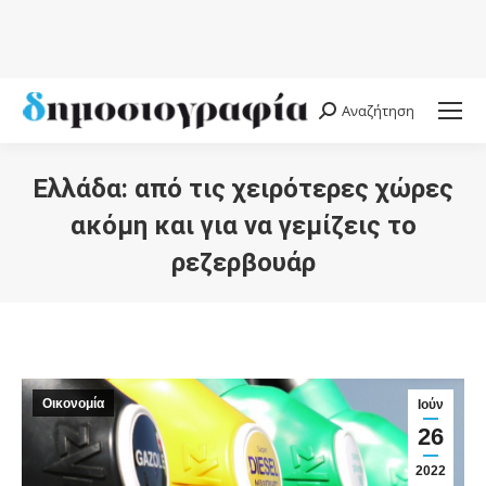
Αναζήτηση
Search:
Ελλάδα: από τις χειρότερες χώρες
ακόμη και για να γεμίζεις το
ρεζερβουάρ
You are here:
Οικονομία
Ιούν
26
2022