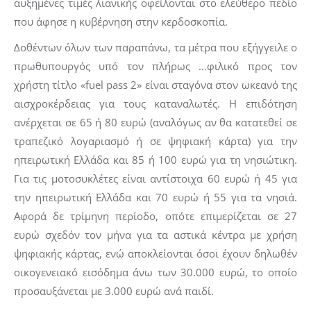
αυξημένες τιμές λιανικής οφείλονται στο ελεύθερο πεδίο
που άφησε η κυβέρνηση στην κερδοσκοπία.
Δοθέντων όλων των παραπάνω, τα μέτρα που εξήγγειλε ο
πρωθυπουργός υπό τον πλήρως …φιλικό προς τον
χρήστη τίτλο «fuel pass 2» είναι σταγόνα στον ωκεανό της
αισχροκέρδειας για τους καταναλωτές. Η επιδότηση
ανέρχεται σε 65 ή 80 ευρώ (αναλόγως αν θα κατατεθεί σε
τραπεζικό λογαριασμό ή σε ψηφιακή κάρτα) για την
ηπειρωτική Ελλάδα και 85 ή 100 ευρώ για τη νησιώτικη.
Για τις μοτοσυκλέτες είναι αντίστοιχα 60 ευρώ ή 45 για
την ηπειρωτική Ελλάδα και 70 ευρώ ή 55 για τα νησιά.
Αφορά δε τρίμηνη περίοδο, οπότε επιμερίζεται σε 27
ευρώ σχεδόν τον μήνα για τα αστικά κέντρα με χρήση
ψηφιακής κάρτας, ενώ αποκλείονται όσοι έχουν δηλωθέν
οικογενειακό εισόδημα άνω των 30.000 ευρώ, το οποίο
προσαυξάνεται με 3.000 ευρώ ανά παιδί.