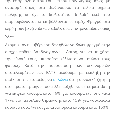
την εφαρμογή αυτού του μέτρου πριν λίγους μήνες, με
αναφορά όμως στα βενζινάδικα, τα τελικά σημεία
πώλησης κι όχι τα διυλιστήρια, δηλαδή εκεί που
διαμορφώνονται κι επιβάλλονται οι τιμές. Φραγμό στα
κέρδη των βενζινάδικων έβαλε, στων πετρελαιάδων όμως
όχι…
Ακόμη κι αν η κυβέρνηση δεν ήθελε να βάλει φραγμό στην
αισχροκέρδεια Βαρδινογιάννη – Λάτση, για να μη χάσει
την εύνοιά τους, μπορούσε κάλλιστα να μειώσει τους
φόρους. Κατά την παρουσίαση των οικονομικών
αποτελεσμάτων των ΕΛΠΕ ακούσαμε με έκπληξη την
διοίκηση της εταιρείας να
δηλώνει
ότι η συνολική ζήτηση
στο πρώτο τρίμηνο του 2022 αυξήθηκε σε ετήσια βάση
για επίγεια καύσιμα κατά 16%, για καύσιμα κίνησης κατά
17%, για πετρέλαιο θέρμανσης κατά 15%, για ναυτιλιακά
καύσιμα κατά 4% και για αεροπορικά καύσιμα κατά 160%!