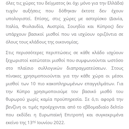
όλες τις χώρες του δείγματος (κι όχι μόνο για την Ελλάδα)
τυχόν αυξήσεις που δόθηκαν έκτοτε δεν έχουν
υπολογιστεί. Επίσης, στις χώρες με αστερίσκο (Δανία,
Ιταλία, Φινλανδία, Αυστρία, Σουηδία και Κύπρος) δεν
υπάρχουν βασικοί μισθοί που να ισχύουν οριζόντια σε
όλους τους κλάδους της οικονομίας.
Στις περισσότερες περιπτώσεις σε κάθε κλάδο ισχύουν
ξεχωριστοί κατώτατοι μισθοί που συμφωνούνται ωστόσο
στο πλαίσιο συλλογικών διαπραγματεύσεων. Στους
πίνακες χρησιμοποιούνται για την κάθε χώρα οι μέσοι
μισθοί των 10 πιο κακοπληρωμένων επαγγελμάτων. Για
την Κύπρο χρησιμοποιούμε τον βασικό μισθό του
θυρωρού χωρίς καμία προϋπηρεσία. Σε ό,τι αφορά την
βενζίνη οι τιμές προέρχονται από το εβδομαδιαίο δελτίο
που εκδίδει η Ευρωπαϊκή Επιτροπή και συγκεκριμένα
ης
εκείνο της 13
Ιουνίου 2022.