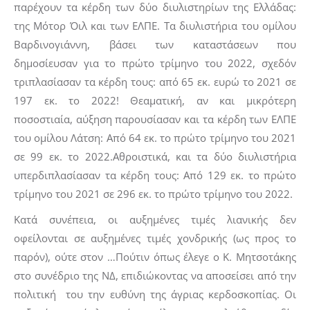
παρέχουν τα κέρδη των δύο διυλιστηρίων της Ελλάδας:
της Μότορ Όιλ και των ΕΛΠΕ. Τα διυλιστήρια του ομίλου
Βαρδινογιάννη, βάσει των καταστάσεων που
δημοσίευσαν για το πρώτο τρίμηνο του 2022, σχεδόν
τριπλασίασαν τα κέρδη τους: από 65 εκ. ευρώ το 2021 σε
197 εκ. το 2022! Θεαματική, αν και μικρότερη
ποσοστιαία, αύξηση παρουσίασαν και τα κέρδη των ΕΛΠΕ
του ομίλου Λάτση: Από 64 εκ. το πρώτο τρίμηνο του 2021
σε 99 εκ. το 2022.Αθροιστικά, και τα δύο διυλιστήρια
υπερδιπλασίασαν τα κέρδη τους: Από 129 εκ. το πρώτο
τρίμηνο του 2021 σε 296 εκ. το πρώτο τρίμηνο του 2022.
Κατά συνέπεια, οι αυξημένες τιμές λιανικής δεν
οφείλονται σε αυξημένες τιμές χονδρικής (ως προς το
παρόν), ούτε στον …Πούτιν όπως έλεγε ο Κ. Μητσοτάκης
στο συνέδριο της ΝΔ, επιδιώκοντας να αποσείσει από την
πολιτική του την ευθύνη της άγριας κερδοσκοπίας. Οι