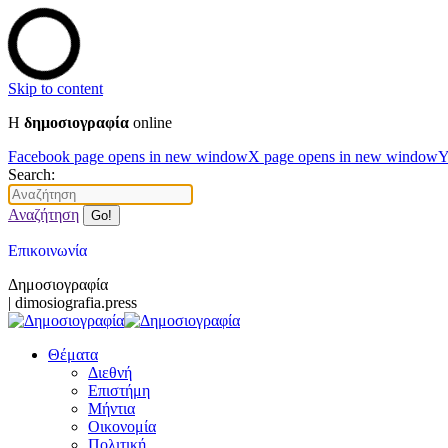
Skip to content
Η
δημοσιογραφία
online
Facebook page opens in new window
X page opens in new window
Y
Search:
Αναζήτηση
Επικοινωνία
Δημοσιογραφία
| dimosiografia.press
Θέματα
Διεθνή
Επιστήμη
Μήντια
Οικονομία
Πολιτική