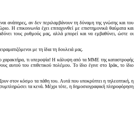
ίναι ανάπηρες, αν δεν περιλαμβάνουν τη δύναμη της γνώσης και του
θώριο. Η επικοινωνία έχει επιταχυνθεί με επιστημονικά θαύματα και
δύνει τους ρυθμούς μας, αλλά μπορεί και να εμβαθύνει, ώστε οι
ιραματιζόμενοι με τη ίδια τη δουλειά μας.
ινο χαρακτήρα, τι υπεροψία! Η κάλυψη από τα ΜΜΕ της καταστροφής
ς αυτού του επιθετικού πολέμου. Το ίδιο έγινε στο Ιράκ, το ίδιο
ξουν στον κόσμο τα πάθη του. Αυτά που υποκρύπτει η τηλεοπτική, η
θα συμπληρώσει τα κενά. Μέχρι τότε, η δημοσιογραφική πληροφόρηση