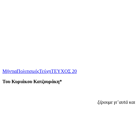
Μήντια
Πολιτισμός
Τεύχη
ΤΕΥΧΟΣ 20
Του Κυριάκου Κατζουράκη*
ξέρουμε γι’ αυτά και