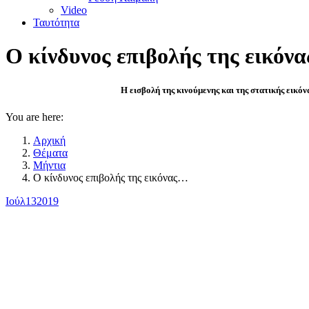
Video
Ταυτότητα
Ο κίνδυνος επιβολής της εικόνα
Η εισβολή της κινούμενης και της στατικής εικό
You are here:
Αρχική
Θέματα
Μήντια
Ο κίνδυνος επιβολής της εικόνας…
Ιούλ
13
2019