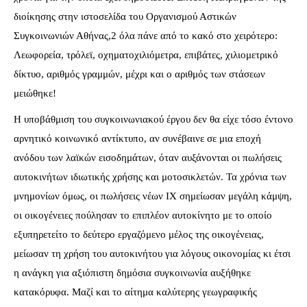
διοίκησης στην ιστοσελίδα του Οργανισμού Αστικών
Συγκοινωνιών Αθήνας,2 όλα πάνε από το κακό στο χειρότερο:
Λεωφορεία, τρόλεϊ, οχηματοχιλιόμετρα, επιβάτες, χιλιομετρικό
δίκτυο, αριθμός γραμμών, μέχρι και ο αριθμός των στάσεων
μειώθηκε!
Η υποβάθμιση του συγκοινωνιακού έργου δεν θα είχε τόσο έντονο
αρνητικό κοινωνικό αντίκτυπο, αν συνέβαινε σε μια εποχή
ανόδου των λαϊκών εισοδημάτων, όταν αυξάνονται οι πωλήσεις
αυτοκινήτων ιδιωτικής χρήσης και μοτοσικλετών. Τα χρόνια των
μνημονίων όμως, οι πωλήσεις νέων ΙΧ σημείωσαν μεγάλη κάμψη,
οι οικογένειες πούλησαν το επιπλέον αυτοκίνητο με το οποίο
εξυπηρετείτο το δεύτερο εργαζόμενο μέλος της οικογένειας,
μείωσαν τη χρήση του αυτοκινήτου για λόγους οικονομίας κι έτσι
η ανάγκη για αξιόπιστη δημόσια συγκοινωνία αυξήθηκε
κατακόρυφα. Μαζί και το αίτημα καλύτερης γεωγραφικής