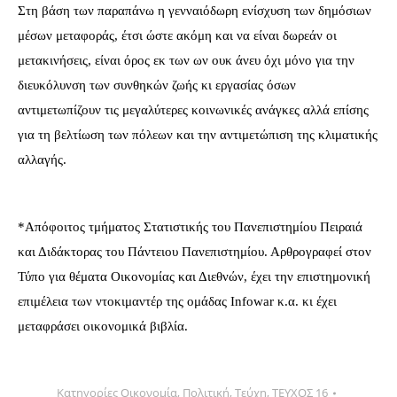
Στη βάση των παραπάνω η γενναιόδωρη ενίσχυση των δημόσιων
μέσων μεταφοράς, έτσι ώστε ακόμη και να είναι δωρεάν οι
μετακινήσεις, είναι όρος εκ των ων ουκ άνευ όχι μόνο για την
διευκόλυνση των συνθηκών ζωής κι εργασίας όσων
αντιμετωπίζουν τις μεγαλύτερες κοινωνικές ανάγκες αλλά επίσης
για τη βελτίωση των πόλεων και την αντιμετώπιση της κλιματικής
αλλαγής.
*Απόφοιτος τμήματος Στατιστικής του Πανεπιστημίου Πειραιά
και Διδάκτορας του Πάντειου Πανεπιστημίου. Αρθρογραφεί στον
Τύπο για θέματα Οικονομίας και Διεθνών, έχει την επιστημονική
επιμέλεια των ντοκιμαντέρ της ομάδας Infowar κ.α. κι έχει
μεταφράσει οικονομικά βιβλία.
Κατηγορίες
Οικονομία
,
Πολιτική
,
Τεύχη
,
ΤΕΥΧΟΣ 16