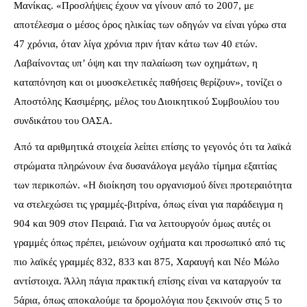
Μανίκας. «Προσλήψεις έχουν να γίνουν από το 2007, με
αποτέλεσμα ο μέσος όρος ηλικίας των οδηγών να είναι γύρω στα
47 χρόνια, όταν λίγα χρόνια πριν ήταν κάτω των 40 ετών.
Λαβαίνοντας υπ’ όψη και την παλαίωση των οχημάτων, η
καταπόνηση και οι μυοσκελετικές παθήσεις θερίζουν», τονίζει ο
Αποστόλης Κασιμέρης, μέλος του Διοικητικού Συμβουλίου του
συνδικάτου του ΟΑΣΑ.
Από τα αριθμητικά στοιχεία λείπει επίσης το γεγονός ότι τα λαϊκά
στρώματα πληρώνουν ένα δυσανάλογα μεγάλο τίμημα εξαιτίας
των περικοπών. «Η διοίκηση του οργανισμού δίνει προτεραιότητα
να στελεχώσει τις γραμμές-βιτρίνα, όπως είναι για παράδειγμα η
904 και 909 στον Πειραιά. Για να λειτουργούν όμως αυτές οι
γραμμές όπως πρέπει, μειώνουν οχήματα και προσωπικό από τις
πιο λαϊκές γραμμές 832, 833 και 875, Χαραυγή και Νέο Μώλο
αντίστοιχα. Άλλη πάγια πρακτική επίσης είναι να καταργούν τα
5άρια, όπως αποκαλούμε τα δρομολόγια που ξεκινούν στις 5 το