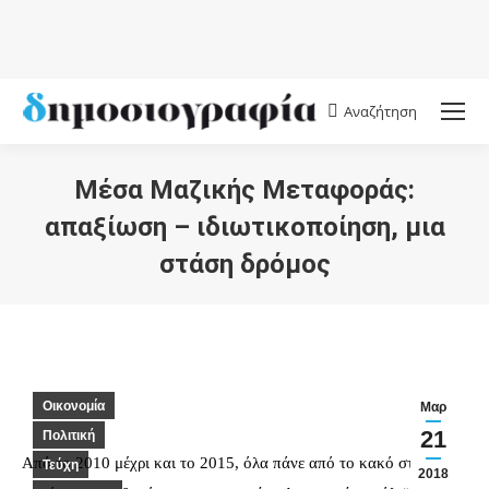
Αναζήτηση
Search:
Μέσα Μαζικής Μεταφοράς:
απαξίωση – ιδιωτικοποίηση, μια
στάση δρόμος
You are here:
Οικονομία
Μαρ
21
Πολιτική
Από το 2010 μέχρι και το 2015, όλα πάνε από το κακό στο
Τεύχη
2018