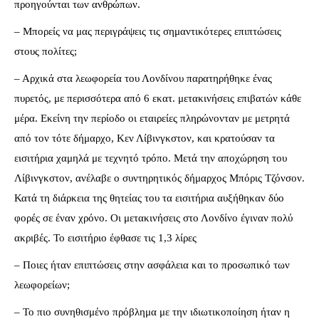
προηγούνται των ανθρώπων.
– Μπορείς να μας περιγράψεις τις σημαντικότερες επιπτώσεις
στους πολίτες;
– Αρχικά στα λεωφορεία του Λονδίνου παρατηρήθηκε ένας
πυρετός, με περισσότερα από 6 εκατ. μετακινήσεις επιβατών κάθε
μέρα. Εκείνη την περίοδο οι εταιρείες πληρώνονταν με μετρητά
από τον τότε δήμαρχο, Κεν Λίβινγκστον, και κρατούσαν τα
εισιτήρια χαμηλά με τεχνητό τρόπο. Μετά την αποχώρηση του
Λίβινγκστον, ανέλαβε ο συντηρητικός δήμαρχος Μπόρις Τζόνσον.
Κατά τη διάρκεια της θητείας του τα εισιτήρια αυξήθηκαν δύο
φορές σε έναν χρόνο. Οι μετακινήσεις στο Λονδίνο έγιναν πολύ
ακριβές. Το εισιτήριο έφθασε τις 1,3 λίρες
– Ποιες ήταν επιπτώσεις στην ασφάλεια και το προσωπικό των
λεωφορείων;
– Το πιο συνηθισμένο πρόβλημα με την ιδιωτικοποίηση ήταν η