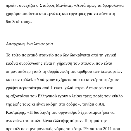
πρωί», συνεχίζει ο Σταύρος Μανίκας. «Αυτά όμως τα δρομολόγια
χρησιμοποιούνται από εργάτες και εργάτριες για να πάνε στη
δουλειά τους».
Απαρχαιωμένα λεωφορεία
Το τρίτο ποιοτικό στοιχείο που δεν διακρίνεται από τη γενική
εικόνα συρρίκνωσης είναι η γήρανση του στόλου, που είναι
σημαντικότερη από τη συρρίκνωση του αριθμού των λεωφορείων
και των τρόλεϊ. «Υπάρχουν οχήματα που τα κοντέρ τους έχουν
γράψει περισσότερα από 1 εκατ. χιλιόμετρα. Λεωφορεία στο
αμαξοστάσιο του Ελληνικού έχουν κλείσει τρεις φορές τον κύκλο
της ζωής τους κι είναι ακόμη στο δρόμο», τονίζει ο Απ.
Κασιμέρης. «Η διοίκηση του οργανισμού έχει σταματήσει να
ανανεώνει το στόλο λόγω έλλειψης πόρων. Τη ζημιά την
προκάλεσε ο μνημονιακός νόμος του Δημ. Ρέππα του 2011 που