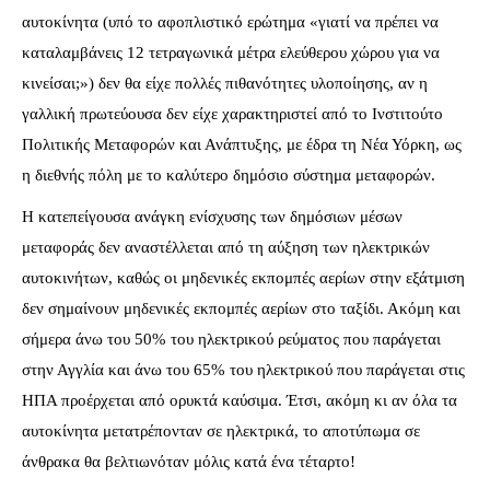
αυτοκίνητα (υπό το αφοπλιστικό ερώτημα «γιατί να πρέπει να
καταλαμβάνεις 12 τετραγωνικά μέτρα ελεύθερου χώρου για να
κινείσαι;») δεν θα είχε πολλές πιθανότητες υλοποίησης, αν η
γαλλική πρωτεύουσα δεν είχε χαρακτηριστεί από το Ινστιτούτο
Πολιτικής Μεταφορών και Ανάπτυξης, με έδρα τη Νέα Υόρκη, ως
η διεθνής πόλη με το καλύτερο δημόσιο σύστημα μεταφορών.
Η κατεπείγουσα ανάγκη ενίσχυσης των δημόσιων μέσων
μεταφοράς δεν αναστέλλεται από τη αύξηση των ηλεκτρικών
αυτοκινήτων, καθώς οι μηδενικές εκπομπές αερίων στην εξάτμιση
δεν σημαίνουν μηδενικές εκπομπές αερίων στο ταξίδι. Ακόμη και
σήμερα άνω του 50% του ηλεκτρικού ρεύματος που παράγεται
στην Αγγλία και άνω του 65% του ηλεκτρικού που παράγεται στις
ΗΠΑ προέρχεται από ορυκτά καύσιμα. Έτσι, ακόμη κι αν όλα τα
αυτοκίνητα μετατρέπονταν σε ηλεκτρικά, το αποτύπωμα σε
άνθρακα θα βελτιωνόταν μόλις κατά ένα τέταρτο!