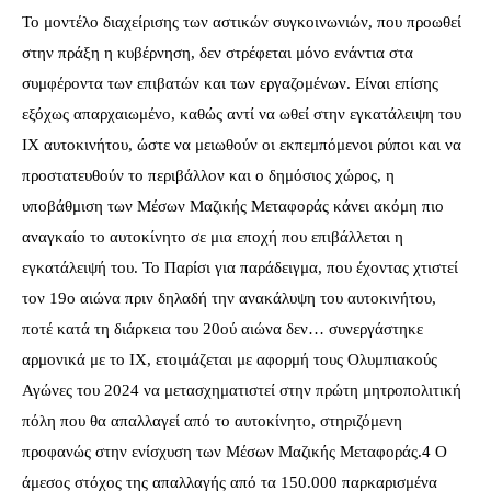
Το μοντέλο διαχείρισης των αστικών συγκοινωνιών, που προωθεί
στην πράξη η κυβέρνηση, δεν στρέφεται μόνο ενάντια στα
συμφέροντα των επιβατών και των εργαζομένων. Είναι επίσης
εξόχως απαρχαιωμένο, καθώς αντί να ωθεί στην εγκατάλειψη του
ΙΧ αυτοκινήτου, ώστε να μειωθούν οι εκπεμπόμενοι ρύποι και να
προστατευθούν το περιβάλλον και ο δημόσιος χώρος, η
υποβάθμιση των Μέσων Μαζικής Μεταφοράς κάνει ακόμη πιο
αναγκαίο το αυτοκίνητο σε μια εποχή που επιβάλλεται η
εγκατάλειψή του. Το Παρίσι για παράδειγμα, που έχοντας χτιστεί
τον 19ο αιώνα πριν δηλαδή την ανακάλυψη του αυτοκινήτου,
ποτέ κατά τη διάρκεια του 20ού αιώνα δεν… συνεργάστηκε
αρμονικά με το ΙΧ, ετοιμάζεται με αφορμή τους Ολυμπιακούς
Αγώνες του 2024 να μετασχηματιστεί στην πρώτη μητροπολιτική
πόλη που θα απαλλαγεί από το αυτοκίνητο, στηριζόμενη
προφανώς στην ενίσχυση των Μέσων Μαζικής Μεταφοράς.4 Ο
άμεσος στόχος της απαλλαγής από τα 150.000 παρκαρισμένα