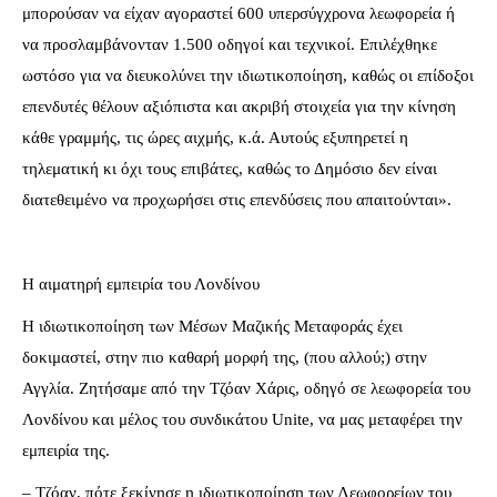
μπορούσαν να είχαν αγοραστεί 600 υπερσύγχρονα λεωφορεία ή
να προσλαμβάνονταν 1.500 οδηγοί και τεχνικοί. Επιλέχθηκε
ωστόσο για να διευκολύνει την ιδιωτικοποίηση, καθώς οι επίδοξοι
επενδυτές θέλουν αξιόπιστα και ακριβή στοιχεία για την κίνηση
κάθε γραμμής, τις ώρες αιχμής, κ.ά. Αυτούς εξυπηρετεί η
τηλεματική κι όχι τους επιβάτες, καθώς το Δημόσιο δεν είναι
διατεθειμένο να προχωρήσει στις επενδύσεις που απαιτούνται».
Η αιματηρή εμπειρία του Λονδίνου
Η ιδιωτικοποίηση των Μέσων Μαζικής Μεταφοράς έχει
δοκιμαστεί, στην πιο καθαρή μορφή της, (που αλλού;) στην
Αγγλία. Ζητήσαμε από την Τζόαν Χάρις, οδηγό σε λεωφορεία του
Λονδίνου και μέλος του συνδικάτου Unite, να μας μεταφέρει την
εμπειρία της.
– Τζόαν, πότε ξεκίνησε η ιδιωτικοποίηση των Λεωφορείων του