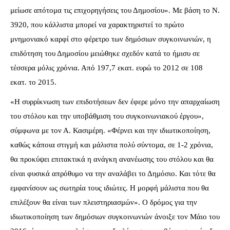
μείωσε απότομα τις επιχορηγήσεις του Δημοσίου». Με βάση το Ν.
3920, που κάλλιστα μπορεί να χαρακτηριστεί το πρώτο
μνημονιακό καρφί στο φέρετρο των δημόσιων συγκοινωνιών, η
επιδότηση του Δημοσίου μειώθηκε σχεδόν κατά το ήμισυ σε
τέσσερα μόλις χρόνια. Από 197,7 εκατ. ευρώ το 2012 σε 108
εκατ. το 2015.
«Η συρρίκνωση των επιδοτήσεων δεν έφερε μόνο την απαρχαίωση
του στόλου και την υποβάθμιση του συγκοινωνιακού έργου»,
σύμφωνα με τον Α. Κασιμέρη. «Φέρνει και την ιδιωτικοποίηση,
καθώς κάποια στιγμή και μάλιστα πολύ σύντομα, σε 1-2 χρόνια,
θα προκύψει επιτακτικά η ανάγκη ανανέωσης του στόλου και θα
είναι φυσικά απρόθυμο να την αναλάβει το Δημόσιο. Και τότε θα
εμφανίσουν ως σωτηρία τους ιδιώτες. Η μορφή μάλιστα που θα
επιλέξουν θα είναι των πλειστηριασμών». Ο δρόμος για την
ιδιωτικοποίηση των δημόσιων συγκοινωνιών άνοιξε τον Μάιο του