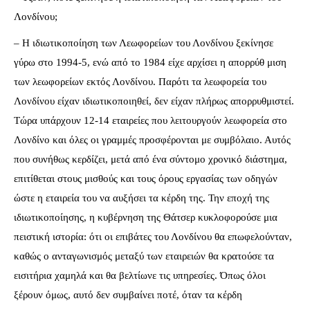
Λονδίνου;
– Η ιδιωτικοποίηση των Λεωφορείων του Λονδίνου ξεκίνησε
γύρω στο 1994-5, ενώ από το 1984 είχε αρχίσει η απορρύθ μιση
των λεωφορείων εκτός Λονδίνου. Παρότι τα λεωφορεία του
Λονδίνου είχαν ιδιωτικοποιηθεί, δεν είχαν πλήρως απορρυθμιστεί.
Τώρα υπάρχουν 12-14 εταιρείες που λειτουργούν λεωφορεία στο
Λονδίνο και όλες οι γραμμές προσφέρονται με συμβόλαιο. Αυτός
που συνήθως κερδίζει, μετά από ένα σύντομο χρονικό διάστημα,
επιτίθεται στους μισθούς και τους όρους εργασίας των οδηγών
ώστε η εταιρεία του να αυξήσει τα κέρδη της. Την εποχή της
ιδιωτικοποίησης, η κυβέρνηση της Θάτσερ κυκλοφορούσε μια
πειστική ιστορία: ότι οι επιβάτες του Λονδίνου θα επωφελούνταν,
καθώς ο ανταγωνισμός μεταξύ των εταιρειών θα κρατούσε τα
εισιτήρια χαμηλά και θα βελτίωνε τις υπηρεσίες. Όπως όλοι
ξέρουν όμως, αυτό δεν συμβαίνει ποτέ, όταν τα κέρδη