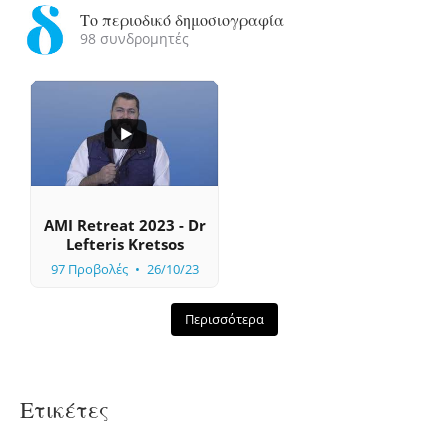
Το περιοδικό δημοσιογραφία
98 συνδρομητές
...
0
0
AMI Retreat 2023 - Dr
Lefteris Kretsos
97 Προβολές
26/10/23
Περισσότερα
Ετικέτες