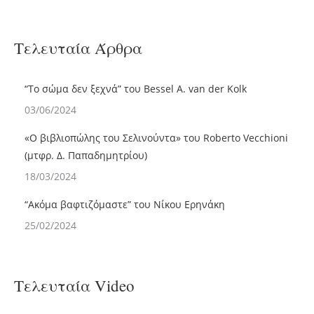
Τελευταία Άρθρα
“Το σώμα δεν ξεχνά” του Bessel A. van der Kolk
03/06/2024
«Ο βιβλιoπώλης του Σελινούντα» του Roberto Vecchioni
(μτφρ. Δ. Παπαδημητρίου)
18/03/2024
“Ακόμα βαφτιζόμαστε” του Νίκου Ερηνάκη
25/02/2024
Τελευταία Video