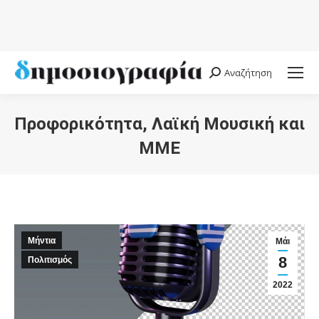
Αναζήτηση
Search:
Προφορικότητα, Λαϊκή Μουσική και
ΜΜΕ
You are here:
Μήντια
Μάι
8
Πολιτισμός
2022