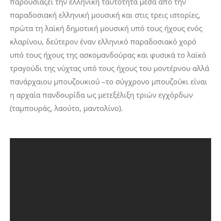
παρουσιάζει την ελληνική ταυτότητα μέσα από την
παραδοσιακή ελληνική μουσική και στις τρεις ιστορίες,
πρώτα τη λαϊκή δημοτική μουσική υπό τους ήχους ενός
κλαρίνου, δεύτερον έναν ελληνικό παραδοσιακό χορό
υπό τους ήχους της ασκομανδούρας και φυσικά το λαϊκό
τραγούδι της νύχτας υπό τους ήχους του μοντέρνου αλλά
πανάρχαιου μπουζουκιού –το σύγχρονο μπουζούκι είναι
η αρχαία πανδουρίδα ως μετεξέλιξη τριών εγχόρδων
(ταμπουράς, λαούτο, μαντολίνο).