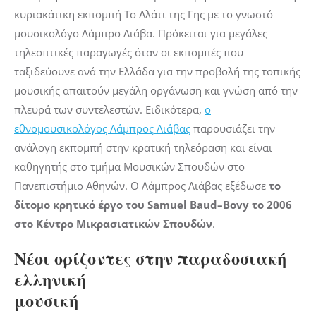
κυριακάτικη εκπομπή
Το Αλάτι της Γης
με το γνωστό
μουσικολόγο Λάμπρο Λιάβα. Πρόκειται για μεγάλες
τηλεοπτικές παραγωγές όταν οι εκπομπές που
ταξιδεύουνε ανά την Ελλάδα για την προβολή της τοπικής
μουσικής απαιτούν μεγάλη οργάνωση και γνώση από την
πλευρά των συντελεστών. Ειδικότερα,
ο
εθνομουσικολόγος Λάμπρος Λιάβας
παρουσιάζει την
ανάλογη εκπομπή στην κρατική τηλεόραση και είναι
καθηγητής στο τμήμα Μουσικών Σπουδών στο
Πανεπιστήμιο Αθηνών. Ο Λάμπρος Λιάβας εξέδωσε
το
δίτομο κρητικό έργο του
Samuel
Baud
–
Bovy
το 2006
στο Κέντρο Μικρασιατικών Σπουδών
.
Νέοι ορίζοντες στην παραδοσιακή
ελληνική
μουσική