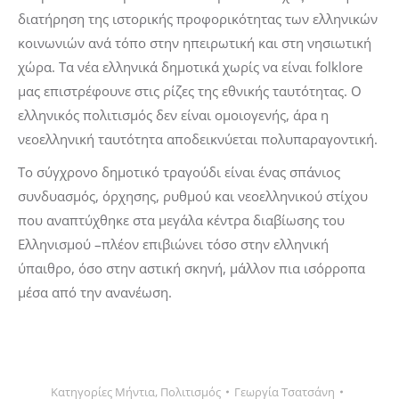
διατήρηση της ιστορικής προφορικότητας των ελληνικών
κοινωνιών ανά τόπο στην ηπειρωτική και στη νησιωτική
χώρα. Τα νέα ελληνικά δημοτικά χωρίς να είναι folklore
μας επιστρέφουνε στις ρίζες της εθνικής ταυτότητας. Ο
ελληνικός πολιτισμός δεν είναι ομοιογενής, άρα η
νεοελληνική ταυτότητα αποδεικνύεται πολυπαραγοντική.
Το σύγχρονο δημοτικό τραγούδι είναι ένας σπάνιος
συνδυασμός, όρχησης, ρυθμού και νεοελληνικού στίχου
που αναπτύχθηκε στα μεγάλα κέντρα διαβίωσης του
Ελληνισμού –πλέον επιβιώνει τόσο στην ελληνική
ύπαιθρο, όσο στην αστική σκηνή, μάλλον πια ισόρροπα
μέσα από την ανανέωση.
Κατηγορίες
Μήντια
,
Πολιτισμός
Γεωργία Τσατσάνη