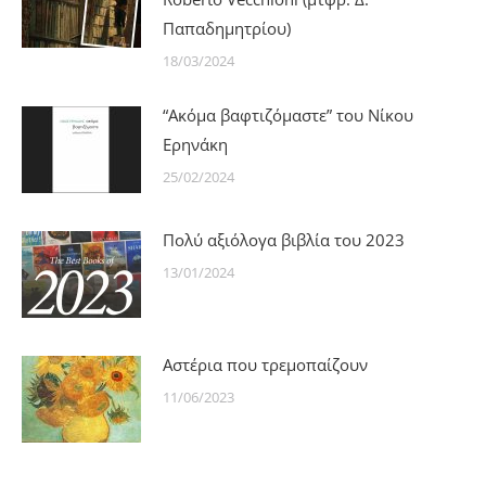
Παπαδημητρίου)
18/03/2024
“Ακόμα βαφτιζόμαστε” του Νίκου
Ερηνάκη
25/02/2024
Πολύ αξιόλογα βιβλία του 2023
13/01/2024
Αστέρια που τρεμοπαίζουν
11/06/2023