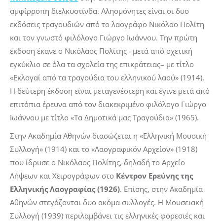
αμφίρροπη διελκυστίνδα. Αλησμόνητες είναι οι δυο
εκδόσεις τραγουδιών από το λαογράφο Νικόλαο Πολίτη
και τον γνωστό φιλόλογο Γιώργο Ιωάννου. Την πρώτη
έκδοση έκανε ο Νικόλαος Πολίτης –μετά από σχετική
εγκύκλιο σε όλα τα σχολεία της επικράτειας– με τίτλο
«Εκλογαί από τα τραγούδια του ελληνικού λαού» (1914).
Η δεύτερη έκδοση είναι μεταγενέστερη και έγινε μετά από
επιτόπια έρευνα από τον διακεκριμένο φιλόλογο Γιώργο
Ιωάννου με τίτλο «Τα Δημοτικά μας Τραγούδια» (1965).
Στην Ακαδημία Αθηνών διασώζεται η «Ελληνική Μουσική
Συλλογή» (1914) και το «Λαογραφικόν Αρχείον» (1918)
που ίδρυσε ο Νικόλαος Πολίτης, δηλαδή το Αρχείο
Λήψεων και Χειρογράφων στο
Κέντρον Ερεύνης της
Ελληνικής Λαογραφίας (1926)
. Επίσης, στην Ακαδημία
Αθηνών στεγάζονται δυο ακόμα συλλογές. Η Μουσειακή
Συλλογή (1939) περιλαμβάνει τις ελληνικές φορεσιές και