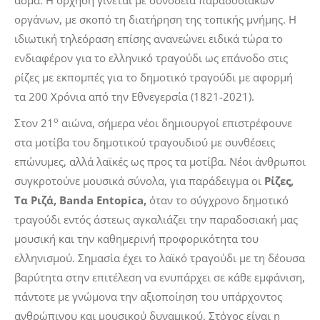
οργάνων, με σκοπό τη διατήρηση της τοπικής μνήμης. Η
ιδιωτική τηλεόραση επίσης ανανεώνει ειδικά τώρα το
ενδιαφέρον για το ελληνικό τραγούδι ως επάνοδο στις
ρίζες με εκπομπές για το δημοτικό τραγούδι με αφορμή
τα 200 Χρόνια από την Εθνεγερσία (1821-2021).
ο
Στον 21
αιώνα, σήμερα νέοι δημιουργοί επιστρέφουνε
στα μοτίβα του δημοτικού τραγουδιού με συνθέσεις
επώνυμες, αλλά λαϊκές ως προς τα μοτίβα. Νέοι άνθρωποι
συγκροτούνε μουσικά σύνολα, για παράδειγμα οι
Ρίζες,
Τα Ριζά,
Banda
Entopica
,
όταν το σύγχρονο δημοτικό
τραγούδι εντός άστεως αγκαλιάζει την παραδοσιακή μας
μουσική και την καθημερινή προφορικότητα του
ελληνισμού. Σημασία έχει το λαϊκό τραγούδι με τη δέουσα
βαρύτητα στην επιτέλεση να ενυπάρχει σε κάθε εμφάνιση,
πάντοτε με γνώμονα την αξιοποίηση του υπάρχοντος
ανθρώπινου και μουσικού δυναμικού. Στόχος είναι η