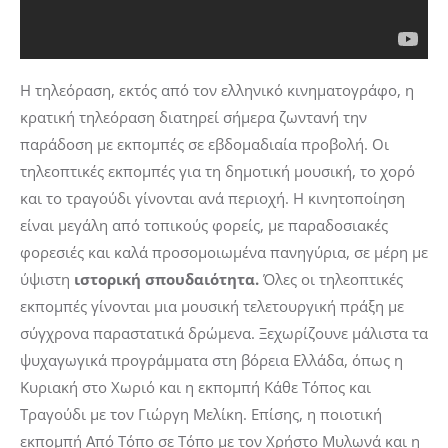
Η τηλεόραση, εκτός από τον ελληνικό κινηματογράφο, η
κρατική τηλεόραση διατηρεί σήμερα ζωντανή την
παράδοση με εκπομπές σε εβδομαδιαία προβολή. Οι
τηλεοπτικές εκπομπές για τη δημοτική μουσική
,
το χορό
και το τραγούδι γίνονται ανά περιοχή. Η κινητοποίηση
είναι μεγάλη από τοπικούς φορείς, με παραδοσιακές
φορεσιές και καλά προσομοιωμένα πανηγύρια, σε μέρη με
ύψιστη
ιστορική σπουδαιότητα.
Όλες οι τηλεοπτικές
εκπομπές γίνονται μια μουσική τελετουργική πράξη με
σύγχρονα παραστατικά δρώμενα. Ξεχωρίζουνε μάλιστα τα
ψυχαγωγικά προγράμματα στη βόρεια Ελλάδα, όπως η
Κυριακή στο Χωριό
και η εκπομπή
Κάθε Τόπος και
Τραγούδι
με τον Γιώργη Μελίκη. Επίσης, η ποιοτική
εκπομπή
Από Τόπο σε Τόπο
με τον Χρήστο Μυλωνά και η