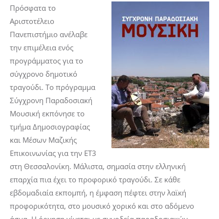
Πρόσφατα το
Αριστοτέλειο
Πανεπιστήμιο ανέλαβε
την επιμέλεια ενός
προγράμματος για το
σύγχρονο δημοτικό
τραγούδι. Το πρόγραμμα
Σύγχρονη Παραδοσιακή
Μουσική
εκπόνησε το
τμήμα Δημοσιογραφίας
και Μέσων Μαζικής
Επικοινωνίας για την ΕΤ3
στη Θεσσαλονίκη. Μάλιστα, σημασία στην ελληνική
επαρχία πια έχει το προφορικό τραγούδι. Σε κάθε
εβδομαδιαία εκπομπή, η έμφαση πέφτει στην λαϊκή
προφορικότητα, στο μουσικό χορικό και στο αδόμενο
άσμα. Η όρχηση γίνεται με συνοδεία παραδοσιακών