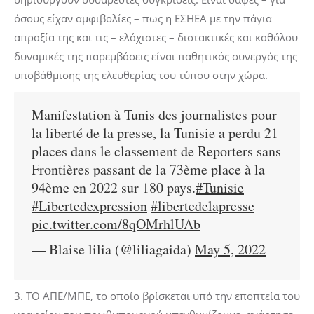
όσους είχαν αμφιβολίες – πως η ΕΣΗΕΑ με την πάγια
απραξία της και τις – ελάχιστες – διστακτικές και καθόλου
δυναμικές της παρεμβάσεις είναι παθητικός συνεργός της
υποβάθμισης της ελευθερίας του τύπου στην χώρα.
Manifestation à Tunis des journalistes pour
la liberté de la presse, la Tunisie a perdu 21
places dans le classement de Reporters sans
Frontières passant de la 73ème place à la
94ème en 2022 sur 180 pays.
#Tunisie
#Libertedexpression
#libertedelapresse
pic.twitter.com/8qOMrhlUAb
— Blaise lilia (@liliagaida)
May 5, 2022
3. ΤΟ ΑΠΕ/ΜΠΕ, το οποίο βρίσκεται υπό την εποπτεία του