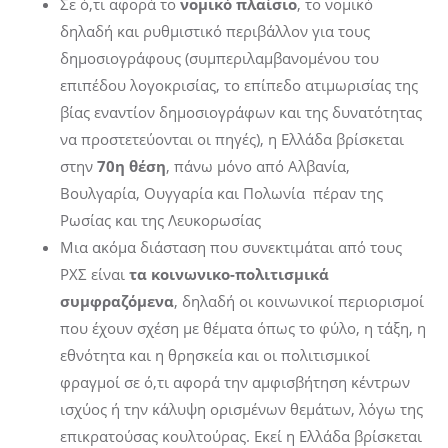
Σε ό,τι αφορά το
νομικό πλαίσιο
, το νομικό
δηλαδή και ρυθμιστικό περιβάλλον για τους
δημοσιογράφους (συμπεριλαμβανομένου του
επιπέδου λογοκρισίας, το επίπεδο ατιμωρισίας της
βίας εναντίον δημοσιογράφων και της δυνατότητας
να προστετεύονται οι πηγές), η Ελλάδα βρίσκεται
στην
70η θέση
, πάνω μόνο από Αλβανία,
Βουλγαρία, Ουγγαρία και Πολωνία πέραν της
Ρωσίας και της Λευκορωσίας
Μια ακόμα διάσταση που συνεκτιμάται από τους
ΡΧΣ είναι
τα κοινωνικο-πολιτισμικά
συμφραζόμενα
, δηλαδή οι κοινωνικοί περιορισμοί
που έχουν σχέση με θέματα όπως το φύλο, η τάξη, η
εθνότητα και η θρησκεία και οι πολιτισμικοί
φραγμοί σε ό,τι αφορά την αμφισβήτηση κέντρων
ισχύος ή την κάλυψη ορισμένων θεμάτων, λόγω της
επικρατούσας κουλτούρας. Εκεί η Ελλάδα βρίσκεται