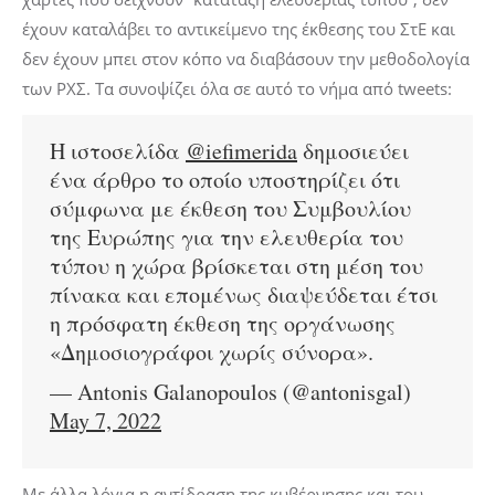
έχουν καταλάβει το αντικείμενο της έκθεσης του ΣτΕ και
δεν έχουν μπει στον κόπο να διαβάσουν την μεθοδολογία
των ΡΧΣ. Τα συνοψίζει όλα σε αυτό το νήμα από tweets:
H ιστοσελίδα
@iefimerida
δημοσιεύει
ένα άρθρο το οποίο υποστηρίζει ότι
σύμφωνα με έκθεση του Συμβουλίου
της Ευρώπης για την ελευθερία του
τύπου η χώρα βρίσκεται στη μέση του
πίνακα και επομένως διαψεύδεται έτσι
η πρόσφατη έκθεση της οργάνωσης
«Δημοσιογράφοι χωρίς σύνορα».
— Antonis Galanopoulos (@antonisgal)
May 7, 2022
Με άλλα λόγια η αντίδραση της κυβέρνησης και του