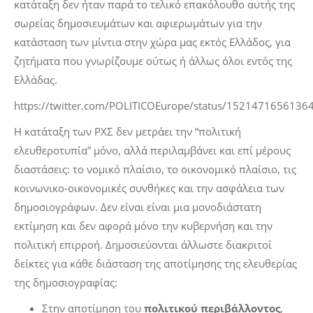
κατάταξη δεν ήταν παρά το τελικό επακόλουθο αυτής της
σωρείας δημοσιευμάτων και αφιερωμάτων για την
κατάσταση των μίντια στην χώρα μας εκτός Ελλάδος, για
ζητήματα που γνωρίζουμε ούτως ή άλλως όλοι εντός της
Ελλάδας.
https://twitter.com/POLITICOEurope/status/152147165613
H κατάταξη των ΡΧΣ δεν μετράει την “πολιτική
ελευθεροτυπία” μόνο, αλλά περιλαμβάνει και επί μέρους
διαστάσεις: το νομικό πλαίσιο, το οικονομικό πλαίσιο, τις
κοινωνικο-οικονομικές συνθήκες και την ασφάλεια των
δημοσιογράφων. Δεν είναι είναι μια μονοδιάστατη
εκτίμηση και δεν αφορά μόνο την κυβερνήση και την
πολιτική επιρροή. Δημοσιεύονται άλλωστε διακριτοί
δείκτες για κάθε διάσταση της αποτίμησης της ελευθερίας
της δημοσιογραφίας:
Στην αποτίμηση του
πολιτικού περιβάλλοντος
,