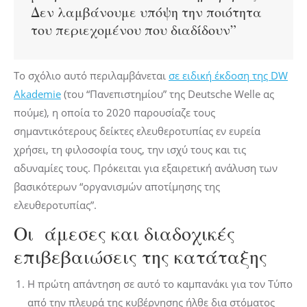
Δεν λαμβάνουμε υπόψη την ποιότητα
του περιεχομένου που διαδίδουν”
Το σχόλιο αυτό περιλαμβάνεται
σε ειδική έκδοση της DW
Akademie
(του “Πανεπιστημίου” της Deutsche Welle ας
πούμε), η οποία το 2020 παρουσίαζε τους
σημαντικότερους δείκτες ελευθεροτυπίας εν ευρεία
χρήσει, τη φιλοσοφία τους, την ισχύ τους και τις
αδυναμίες τους. Πρόκειται για εξαιρετική ανάλυση των
βασικότερων “οργανισμών αποτίμησης της
ελευθεροτυπίας”.
Οι άμεσες και διαδοχικές
επιβεβαιώσεις της κατάταξης
Η πρώτη απάντηση σε αυτό το καμπανάκι για τον Τύπο
από την πλευρά της κυβέρνησης ήλθε δια στόματος