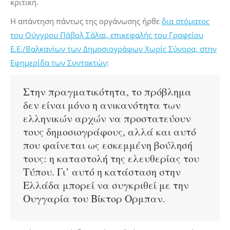
κριτική.
Η απάντηση πάντως της οργάνωσης ήρθε
δια στόματος
του Ούγγρου Πάβολ Σάλαϊ, επικεφαλής του Γραφείου
Ε.Ε./Βαλκανίων των Δημοσιογράφων Χωρίς Σύνορα, στην
Εφημερίδα των Συντακτών
:
Στην πραγματικότητα, το πρόβλημα
δεν είναι μόνο η ανικανότητα των
ελληνικών αρχών να προστατεύουν
τους δημοσιογράφους, αλλά και αυτό
που φαίνεται ως εσκεμμένη βούλησή
τους: η καταστολή της ελευθερίας του
Τύπου. Γι’ αυτό η κατάσταση στην
Ελλάδα μπορεί να συγκριθεί με την
Ουγγαρία του Βίκτορ Ορμπαν.