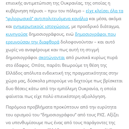
επιεικής αντιμετώπιση της Ουκρανίας, της οποίας η
κυβέρνηση πέρυσι – πριν τον πόλεμο –
είχε κλείσει όλα τα
“φιλορωσικά” αντιπολιτευόμενα κανάλια
και μέσα, ακόμα
και
ενημερωτικούς ιστοχώρους
, με προεδρικό διάταγμα,
κυνηγούσε
δημοσιογράφους, ενώ
δημοσιογράφοι που
ερευνούσαν την διαφθορά
δολοφονούνταν – και αυτό
χωρίς να αναφέρουμε καν πως αυτή τη στιγμή
δημοσιογράφοι
σκοτώνονται
από ρωσικά κυρίως πυρά
στο έδαφος. Οπότε, παρότι θεωρούμε τη θέση της
Ελλάδος απόλυτα ενδεικτική της πραγματικότητας στην
χώρα μας, δύσκολα μπορούμε να δεχτούμε πως βρίσκεται
δυο θέσεις κάτω από την εμπόλεμη Ουκρανία, η οποία
φαίνεται πως είχε πολύ επιεικέστερη αξιολόγηση.
Παρόμοια προβλήματα προκύπτουν από την ευρύτητα
του ορισμού του “δημοσιογράφου” από τους ΡΧΣ. Αξίζει
να υπενθυμίσουμε πως ένας από τους παράγοντες της