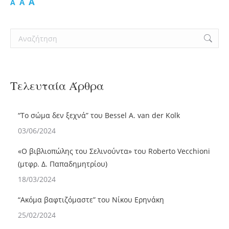
A
A
A
Search:
Τελευταία Άρθρα
“Το σώμα δεν ξεχνά” του Bessel A. van der Kolk
03/06/2024
«Ο βιβλιoπώλης του Σελινούντα» του Roberto Vecchioni
(μτφρ. Δ. Παπαδημητρίου)
18/03/2024
“Ακόμα βαφτιζόμαστε” του Νίκου Ερηνάκη
25/02/2024