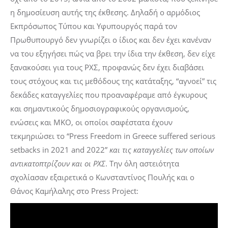
η δημοσίευση αυτής της έκθεσης. Δηλαδή ο αρμόδιος
Εκπρόσωπος Τύπου και Υφυπουργός παρά τον
Πρωθυπουργό δεν γνωρίζει ο ίδιος και δεν έχει κανέναν
να του εξηγήσει πώς να βρει την ίδια την έκθεση, δεν είχε
ξανακούσει για τους ΡΧΣ, προφανώς δεν έχει διαβάσει
τους στόχους και τις μεθόδους της κατάταξης, “αγνοεί” τις
δεκάδες καταγγελίες που προαναφέραμε από έγκυρους
και σημαντικούς δημοσιογραφικούς οργανισμούς,
ενώσεις και ΜΚΟ, οι οποίοι σαφέστατα έχουν
τεκμηριώσει το “Press Freedom in Greece suffered serious
setbacks in 2021 and 2022”
και τις καταγγελίες των οποίων
αντικατοπτρίζουν και οι ΡΧΣ
. Την όλη αστειότητα
σχολίασαν εξαιρετικά ο Κωνσταντίνος Πουλής και ο
Θάνος Καμήλαλης στο Press Project: