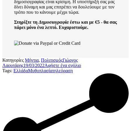
δημοσιογραφίας είναι κρίσιμη. Η υποστήριξή σας μας
δίνει δύναμη και μας επιτρέπει να δουλεύουμε με τον
τρόπο που το κάνουμε μέχρι τώρα.
Στηρίξτε τη
Δημοσιογραφία
έστω και με €5 - θα σας
πάρει μόνο ένα λεπτό. Ευχαριστούμε.
Κατηγορίες
Μήντια
,
Πολιτισμός
Γιώργος
Λαουτάρης
19/03/2022
Αφήστε ένα σχόλιο
Tags:
Ελλάδα
Μυθοπλασία
τηλεόραση