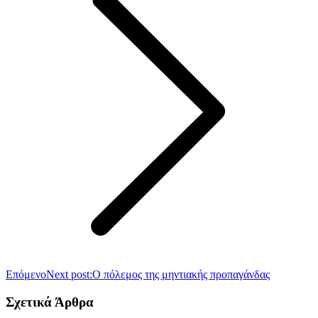
Επόμενο
Next post:
Ο πόλεμος της μηντιακής προπαγάνδας
Σχετικά Άρθρα