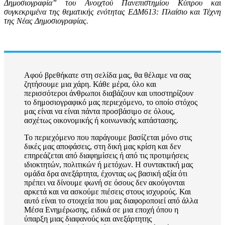
Δημοσιογραφία” του Ανοιχτού Πανεπιστημίου Κύπρου και
συγκεκριμένα της θεματικής ενότητας ΕΔΜ613: Πλαίσιο και Τέχνη
της Νέας Δημοσιογραφίας
.
Αφού βρεθήκατε στη σελίδα μας, θα θέλαμε να σας
ζητήσουμε μια χάρη. Κάθε μέρα, όλο και
περισσότεροι άνθρωποι διαβάζουν και υποστηρίζουν
το δημοσιογραφικό μας περιεχόμενο, το οποίο στόχος
μας είναι να είναι πάντα προσβάσιμο σε όλους,
ασχέτως οικονομικής ή κοινωνικής κατάστασης.
Το περιεχόμενο που παράγουμε βασίζεται μόνο στις
δικές μας αποφάσεις, στη δική μας κρίση και δεν
επηρεάζεται από διαφημίσεις ή από τις προτιμήσεις
ιδιοκτητών, πολιτικών ή μετόχων. Η συντακτική μας
ομάδα δρα ανεξάρτητα, έχοντας ως βασική αξία ότι
πρέπει να δίνουμε φωνή σε όσους δεν ακούγονται
αρκετά και να ασκούμε πιέσεις στους ισχυρούς. Και
αυτό είναι το στοιχεία που μας διαφοροποιεί από άλλα
Μέσα Ενημέρωσης, ειδικά σε μια εποχή όπου η
ύπαρξη μιας διαφανούς και ανεξάρτητης