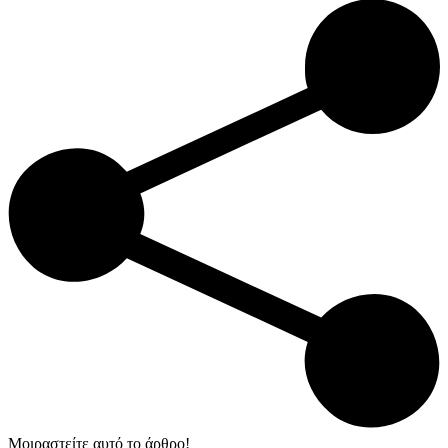
Μοιραστείτε αυτό το άρθρο!