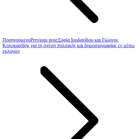
Προηγούμενο
Previous post:
Σοφία Ιορδανίδου και Γιώργος
Κολοκασίδης για τη σχέση πολιτικής και δημοσιογραφίας εν μέσω
εκλογών