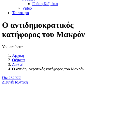
Γεύση Καϊμάκη
Video
Ταυτότητα
Ο αντιδημοκρατικός
κατήφορος του Μακρόν
You are here:
Αρχική
Θέματα
Διεθνή
Ο αντιδημοκρατικός κατήφορος του Μακρόν
Οκτ
23
2022
Διεθνή
Πολιτική