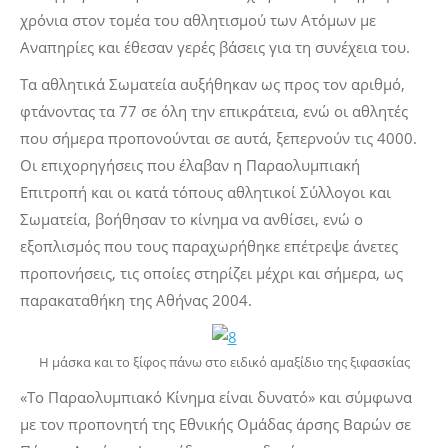
χρόνια στον τομέα του αθλητισμού των Ατόμων με
Αναπηρίες και έθεσαν γερές βάσεις για τη συνέχεια του.
Τα αθλητικά Σωματεία αυξήθηκαν ως προς τον αριθμό,
φτάνοντας τα 77 σε όλη την επικράτεια, ενώ οι αθλητές
που σήμερα προπονούνται σε αυτά, ξεπερνούν τις 4000.
Οι επιχορηγήσεις που έλαβαν η Παραολυμπιακή
Επιτροπή και οι κατά τόπους αθλητικοί Σύλλογοι και
Σωματεία, βοήθησαν το κίνημα να ανθίσει, ενώ ο
εξοπλισμός που τους παραχωρήθηκε επέτρεψε άνετες
προπονήσεις, τις οποίες στηρίζει μέχρι και σήμερα, ως
παρακαταθήκη της Αθήνας 2004.
Η μάσκα και το ξίφος πάνω στο ειδικό αμαξίδιο της ξιφασκίας
«Το Παραολυμπιακό Κίνημα είναι δυνατό» και σύμφωνα
με τον προπονητή της Εθνικής Ομάδας άρσης Βαρών σε