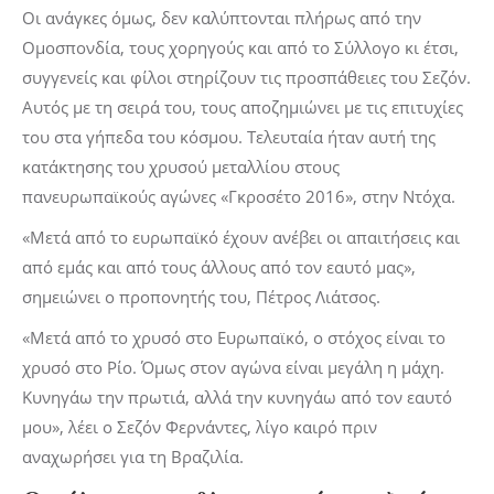
Οι ανάγκες όμως, δεν καλύπτονται πλήρως από την
Ομοσπονδία, τους χορηγούς και από το Σύλλογο κι έτσι,
συγγενείς και φίλοι στηρίζουν τις προσπάθειες του Σεζόν.
Αυτός με τη σειρά του, τους αποζημιώνει με τις επιτυχίες
του στα γήπεδα του κόσμου. Τελευταία ήταν αυτή της
κατάκτησης του χρυσού μεταλλίου στους
πανευρωπαϊκούς αγώνες «Γκροσέτο 2016», στην Ντόχα.
«Μετά από το ευρωπαϊκό έχουν ανέβει οι απαιτήσεις και
από εμάς και από τους άλλους από τον εαυτό μας»,
σημειώνει ο προπονητής του, Πέτρος Λιάτσος.
«Μετά από το χρυσό στο Ευρωπαϊκό, ο στόχος είναι το
χρυσό στο Ρίο. Όμως στον αγώνα είναι μεγάλη η μάχη.
Κυνηγάω την πρωτιά, αλλά την κυνηγάω από τον εαυτό
μου», λέει ο Σεζόν Φερνάντες, λίγο καιρό πριν
αναχωρήσει για τη Βραζιλία.