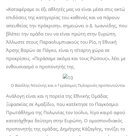
«Καταφέραμε οι έξι αθλητές μας να είναι μέσα στις οκτώ
επιδόσεις της κατηγορίας του καθενός και να πάρουν
απευθείας την πρόκριση», σημειώνει ο Δ. Ιωαννίδης, που
βλέπει την ομάδα του να είναι πρώτη στην Ευρώπη.
Άλλωστε στους Παραολυμπιακούς του Ρίο, η Εθνική
Άρσης Βαρών σε Πάγκο, είναι η τέταρτη χώρα σε
προκρίσεις. «Περάσαμε ακόμα και τους Ρώσους», λέει με
ενθουσιασμό ο προπονητής της.
Ο Βασίλης Ντούνης και ο Γεράσιμος Πυλαρινός προπονούνται
Ανάλογη είναι και η πορεία της Εθνικής Ομάδας
Ξιφασκίας σε Αμαξίδιο, που κατέκτησε το Παγκόσμιο
Πρωτάθλημα της Πολωνίας τον Ιούλιο, λίγο καιρό αφού
κατατάχθηκε δεύτερη στην Ευρώπη. Ο ομοσπονδιακός
προπονητής της ομάδας, Δημήτρης Κάζαγλης, τονίζει το