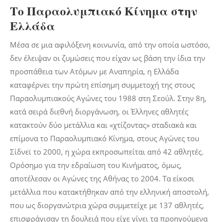
Το Παραολυμπιακό Κίνημα στην
Ελλάδα
Μέσα σε μια αφιλόξενη κοινωνία, από την οποία ωστόσο,
δεν έλειψαν οι ζυμώσεις που είχαν ως βάση την ίδια την
προσπάθεια των Ατόμων με Αναπηρία, η Ελλάδα
καταφέρνει την πρώτη επίσημη συμμετοχή της στους
Παραολυμπιακούς Αγώνες του 1988 στη Σεούλ. Στην 8η,
κατά σειρά διεθνή διοργάνωση, οι Έλληνες αθλητές
κατακτούν δύο μετάλλια και «χτίζοντας» σταδιακά και
επίμονα το Παραολυμπιακό Κίνημα, στους Αγώνες του
Σίδνεϊ το 2000, η χώρα εκπροσωπείται από 42 αθλητές.
Ορόσημο για την εδραίωση του Κινήματος, όμως,
αποτέλεσαν οι Αγώνες της Αθήνας το 2004. Τα είκοσι
μετάλλια που κατακτήθηκαν από την ελληνική αποστολή,
που ως διοργανώτρια χώρα συμμετείχε με 137 αθλητές,
επισφράγισαν τη δουλειά που είχε γίνει τα προηγούμενα