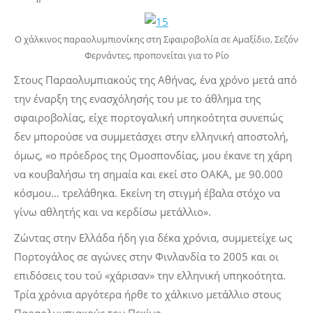
Ο χάλκινος παραολυμπιονίκης στη Σφαιροβολία σε Αμαξίδιο, Σεζόν
Φερνάντες, προπονείται για το Ρίο
Στους Παραολυμπιακούς της Αθήνας, ένα χρόνο μετά από
την έναρξη της ενασχόλησής του με το άθλημα της
σφαιροβολίας, είχε πορτογαλική υπηκοότητα συνεπώς
δεν μπορούσε να συμμετάσχει στην ελληνική αποστολή,
όμως, «ο πρόεδρος της Ομοσπονδίας, μου έκανε τη χάρη
να κουβαλήσω τη σημαία και εκεί στο ΟΑΚΑ, με 90.000
κόσμου… τρελάθηκα. Εκείνη τη στιγμή έβαλα στόχο να
γίνω αθλητής και να κερδίσω μετάλλιο».
Ζώντας στην Ελλάδα ήδη για δέκα χρόνια, συμμετείχε ως
Πορτογάλος σε αγώνες στην Φινλανδία το 2005 και οι
επιδόσεις του τού «χάρισαν» την ελληνική υπηκοότητα.
Τρία χρόνια αργότερα ήρθε το χάλκινο μετάλλιο στους