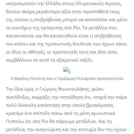
εκπροσωπούν την Ελλάδα στους Ολυμπιακούς Αγώνες,
δίνουν ακόμα μεγαλύτερη αξία στην προσπάθειά τους,
της οποίας η επιβράβευση μπορεί να αποτελέσει και μόνο
το εισιτήριο της πρόκρισης στο Ρίο. Τα μετάλλια που
κατακτούνται και θα κατακτηθούν είναι η επιβράβευση
του κόπου και της προσωπικής δουλειάς που έχουν κάνει
οι ίδιοι οι αθλητές, οι προπονητές τους και όλοι όσοι
συμβάλλουν σε αυτό το εξαιρετικό ταξίδι.
Ο Βασίλης Ντούνης και ο Γεράσιμος Πυλαρινός προπονούνται
Την ίδια ώρα, ο Γιώργος Φουντουλάκης, φύσει
αισιόδοξος, εκφράζει την πεποίθηση ότι, «παρά την πάρα
πολύ δύσκολη κατάσταση στην οποία βρισκόμαστε,
κρατάμε ένα επίπεδο πάνω από τη μέση αγωνιστικά.
Πιστεύω ότι στο Ρίο θα πάρουμε μετάλλια». Και τα
μετάλλια, την αναγνώριση και την επιτυχία δεν την έχουν