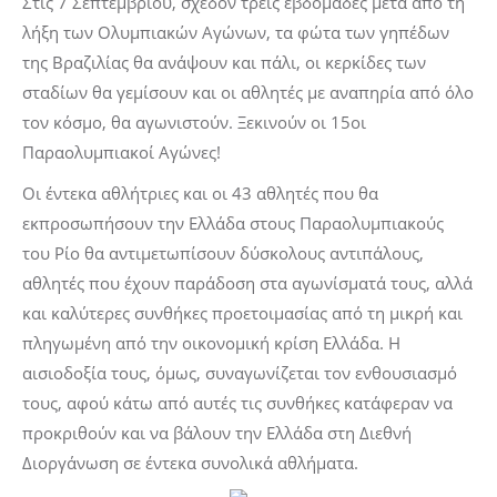
Στις 7 Σεπτεμβρίου, σχεδόν τρεις εβδομάδες μετά από τη
λήξη των Ολυμπιακών Αγώνων, τα φώτα των γηπέδων
της Βραζιλίας θα ανάψουν και πάλι, οι κερκίδες των
σταδίων θα γεμίσουν και οι αθλητές με αναπηρία από όλο
τον κόσμο, θα αγωνιστούν. Ξεκινούν οι 15οι
Παραολυμπιακοί Αγώνες!
Οι έντεκα αθλήτριες και οι 43 αθλητές που θα
εκπροσωπήσουν την Ελλάδα στους Παραολυμπιακούς
του Ρίο θα αντιμετωπίσουν δύσκολους αντιπάλους,
αθλητές που έχουν παράδοση στα αγωνίσματά τους, αλλά
και καλύτερες συνθήκες προετοιμασίας από τη μικρή και
πληγωμένη από την οικονομική κρίση Ελλάδα. Η
αισιοδοξία τους, όμως, συναγωνίζεται τον ενθουσιασμό
τους, αφού κάτω από αυτές τις συνθήκες κατάφεραν να
προκριθούν και να βάλουν την Ελλάδα στη Διεθνή
Διοργάνωση σε έντεκα συνολικά αθλήματα.