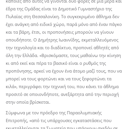
κάποιες από αυτές να γίνονται δύο φορές σε μια μέρα και
έδρα της Ομάδας είναι το Δημοτικό Γυμναστήριο της
Πυλαίας στη Θεσσαλονίκη. Το συγκεκριμένο άθλημα δεν
έχει ανάγκη από ειδικό χώρο, παρά μόνο από έναν πάγκο
και τα βάρη, έτσι, οι προπονήσεις μπορούν να γίνουν
οπουδήποτε. Ο Δημήτρης Ιωαννίδης, εκμεταλλευόμενος
την τεχνολογία και το διαδίκτυο, προπονεί αθλητές από
όλη την Ελλάδα. «Βρισκόμαστε, τους μαθαίνω την κίνηση
κι από εκεί και πέρα το βασικό είναι ο ρυθμός της
προπόνησης, αρκεί να έχουν ένα άτομο μαζί τους, που να
μπορεί να τους φορτώνει και να τους ξεφορτώνει τα
κιλά», περιγράφει την τεχνική του, που κάνει το άθλημα
προσιτό σε οποιονδήποτε, ανεξάρτητα από την περιοχή
στην οποία βρίσκεται.
Σύμφωνα με τον πρόεδρο της Παραολυμπιακής
Επιτροπής, «από τις υπάρχουσες εγκαταστάσεις που
εκμεταλλεύονται τα Σωματεία που υπάρχουν σχεδόν σε