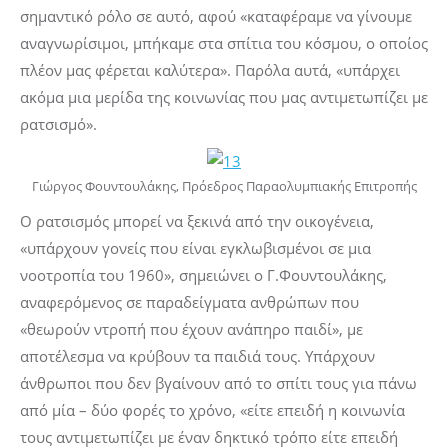
σημαντικό ρόλο σε αυτό, αφού «καταφέραμε να γίνουμε
αναγνωρίσιμοι, μπήκαμε στα σπίτια του κόσμου, ο οποίος
πλέον μας φέρεται καλύτερα». Παρόλα αυτά, «υπάρχει
ακόμα μια μερίδα της κοινωνίας που μας αντιμετωπίζει με
ρατσισμό».
Γιώργος Φουντουλάκης, Πρόεδρος Παραολυμπιακής Επιτροπής
Ο ρατσισμός μπορεί να ξεκινά από την οικογένεια,
«υπάρχουν γονείς που είναι εγκλωβισμένοι σε μια
νοοτροπία του 1960», σημειώνει ο Γ.Φουντουλάκης,
αναφερόμενος σε παραδείγματα ανθρώπων που
«θεωρούν ντροπή που έχουν ανάπηρο παιδί», με
αποτέλεσμα να κρύβουν τα παιδιά τους. Υπάρχουν
άνθρωποι που δεν βγαίνουν από το σπίτι τους για πάνω
από μία – δύο φορές το χρόνο, «είτε επειδή η κοινωνία
τους αντιμετωπίζει με έναν δηκτικό τρόπο είτε επειδή