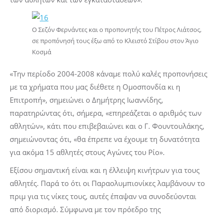
Ο Σεζόν Φερνάντες και ο προπονητής του Πέτρος Λιάτσος,
σε προπόνησή τους έξω από το Κλειστό Στίβου στον Άγιο
Κοσμά
«Την περίοδο 2004-2008 κάναμε πολύ καλές προπονήσεις
με τα χρήματα που μας διέθετε η Ομοσπονδία κι η
Επιτροπή», σημειώνει ο Δημήτρης Ιωαννίδης,
παρατηρώντας ότι, σήμερα, «επηρεάζεται ο αριθμός των
αθλητών», κάτι που επιβεβαιώνει και ο Γ. Φουντουλάκης,
σημειώνοντας ότι, «θα έπρεπε να έχουμε τη δυνατότητα
για ακόμα 15 αθλητές στους Αγώνες του Ρίο».
Εξίσου σημαντική είναι και η έλλειψη κινήτρων για τους
αθλητές. Παρά το ότι οι Παραολυμπιονίκες λαμβάνουν το
πριμ για τις νίκες τους, αυτές έπαψαν να συνοδεύονται
από διορισμό. Σύμφωνα με τον πρόεδρο της