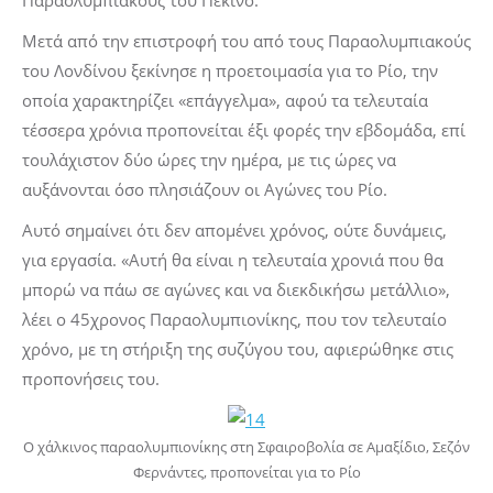
Παραολυμπιακούς του Πεκίνο.
Μετά από την επιστροφή του από τους Παραολυμπιακούς
του Λονδίνου ξεκίνησε η προετοιμασία για το Ρίο, την
οποία χαρακτηρίζει «επάγγελμα», αφού τα τελευταία
τέσσερα χρόνια προπονείται έξι φορές την εβδομάδα, επί
τουλάχιστον δύο ώρες την ημέρα, με τις ώρες να
αυξάνονται όσο πλησιάζουν οι Αγώνες του Ρίο.
Αυτό σημαίνει ότι δεν απομένει χρόνος, ούτε δυνάμεις,
για εργασία. «Αυτή θα είναι η τελευταία χρονιά που θα
μπορώ να πάω σε αγώνες και να διεκδικήσω μετάλλιο»,
λέει ο 45χρονος Παραολυμπιονίκης, που τον τελευταίο
χρόνο, με τη στήριξη της συζύγου του, αφιερώθηκε στις
προπονήσεις του.
Ο χάλκινος παραολυμπιονίκης στη Σφαιροβολία σε Αμαξίδιο, Σεζόν
Φερνάντες, προπονείται για το Ρίο