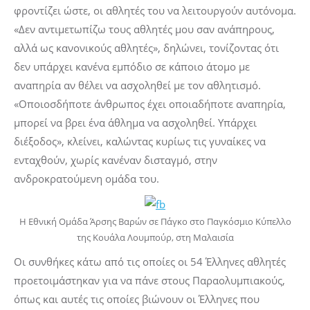
φροντίζει ώστε, οι αθλητές του να λειτουργούν αυτόνομα.
«Δεν αντιμετωπίζω τους αθλητές μου σαν ανάπηρους,
αλλά ως κανονικούς αθλητές», δηλώνει, τονίζοντας ότι
δεν υπάρχει κανένα εμπόδιο σε κάποιο άτομο με
αναπηρία αν θέλει να ασχοληθεί με τον αθλητισμό.
«Οποιοσδήποτε άνθρωπος έχει οποιαδήποτε αναπηρία,
μπορεί να βρει ένα άθλημα να ασχοληθεί. Υπάρχει
διέξοδος», κλείνει, καλώντας κυρίως τις γυναίκες να
ενταχθούν, χωρίς κανέναν δισταγμό, στην
ανδροκρατούμενη ομάδα του.
Η Εθνική Ομάδα Άρσης Βαρών σε Πάγκο στο Παγκόσμιο Κύπελλο
της Κουάλα Λουμπούρ, στη Μαλαισία
Οι συνθήκες κάτω από τις οποίες οι 54 Έλληνες αθλητές
προετοιμάστηκαν για να πάνε στους Παραολυμπιακούς,
όπως και αυτές τις οποίες βιώνουν οι Έλληνες που