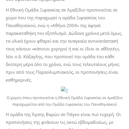
Η Εθνική Ομάδα Ξιφασκίας σε Αμαξίδιο προπονείται σε
χώρο που της παραχωρεί η ομάδα Ξιφασκίας του
Παναθηναϊκού, ενώ η «Αθήνα 2004» της άφησε
παρακαταθήκη τον εξοπλισμό. Δώδεκα χρόνια μετά όμως,
τα υλικά έχουν φθαρεί και την αναγκαία αντικατάστασή
τους κάνουν «κάποιοι χορηγοί ή και οι ίδιοι οι αθλητές»,
λέει ο Δ. Κάζαγλης, που προπονεί την ομάδα του κάθε
δεύτερη μέρα όλο το χρόνο, ενώ τους τελευταίους μήνες
πριν από τους Παραολυμπιακούς, οι προπονήσεις είναι
καθημερινές.
Ο χώρος όπου προπονείται η Εθνική Ομάδα Ξιφασκίας σε Αμαξίδιο
παραχωρείται από την Ομάδα Ξιφασκίας του Παναθηναϊκού
Η ομάδα της Άρσης Βαρών σε Πάγκο είναι πιο τυχερή. Οι
προπονήσεις της φτάνουν τις οκτώ εβδομαδιαίως, με