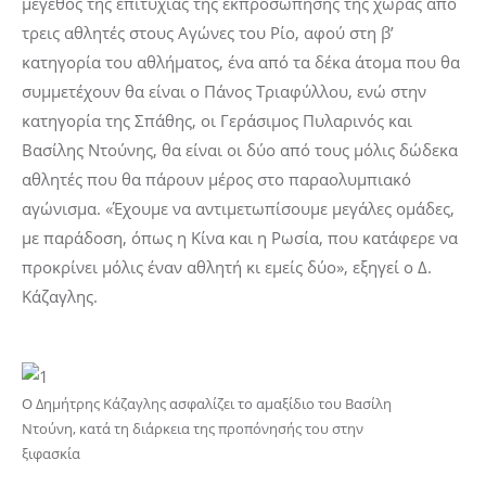
μέγεθος της επιτυχίας της εκπροσώπησης της χώρας από
τρεις αθλητές στους Αγώνες του Ρίο, αφού στη β’
κατηγορία του αθλήματος, ένα από τα δέκα άτομα που θα
συμμετέχουν θα είναι ο Πάνος Τριαφύλλου, ενώ στην
κατηγορία της Σπάθης, οι Γεράσιμος Πυλαρινός και
Βασίλης Ντούνης, θα είναι οι δύο από τους μόλις δώδεκα
αθλητές που θα πάρουν μέρος στο παραολυμπιακό
αγώνισμα. «Έχουμε να αντιμετωπίσουμε μεγάλες ομάδες,
με παράδοση, όπως η Κίνα και η Ρωσία, που κατάφερε να
προκρίνει μόλις έναν αθλητή κι εμείς δύο», εξηγεί ο Δ.
Κάζαγλης.
Ο Δημήτρης Κάζαγλης ασφαλίζει το αμαξίδιο του Βασίλη
Ντούνη, κατά τη διάρκεια της προπόνησής του στην
ξιφασκία