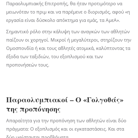
Παραολυμπιακής Επιτροπής, θα ήταν προτιμότερο να
μειωνόταν το πριμ και να παρέμενε ο διορισμός, αφού «η
εργασία είναι δύσκολο απόκτημα για εμάς, τα ΑμεΑ».
Σημαντικό ρόλο στην κάλυψη των αναγκών των αθλητών
παίζουν οι χορηγοί. Μικροί ή μεγαλύτεροι, στηρίζουν την
Ομοσπονδία ή και τους αθλητές ατομικά, καλύπτοντας τα
έξοδα των ταξιδιών, του εξοπλισμού και των
προπονήσεών τους.
Παραολυμπιακοί – Ο «Γολγοθάς»
της προπόνησης
Απαραίτητα για την προπόνηση των αθλητών είναι δύο
πράγματα: Ο εξοπλισμός και οι εγκαταστάσεις. Και στα
δύο υφίστανται προβλήματα.