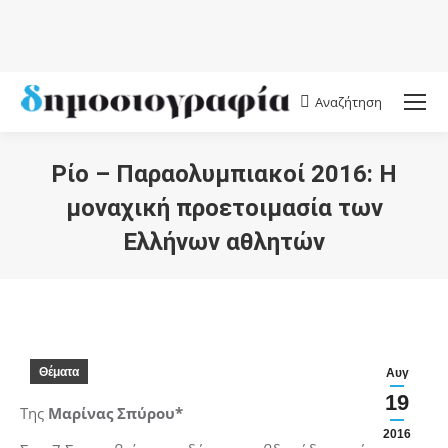
Αναζήτηση
Search:
Ρίο – Παραολυμπιακοί 2016: Η
μοναχική προετοιμασία των
Ελλήνων αθλητών
You are here:
Θέματα
Αυγ
19
Tης
Μαρίνας Σπύρου*
2016