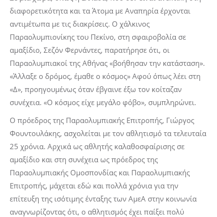
διαφορετικότητα και τα Άτομα με Αναπηρία έρχονται
αντιμέτωπα με τις διακρίσεις. Ο χάλκινος
Παραολυμπιονίκης του Πεκίνο, στη σφαιροβολία σε
αμαξίδιο, Σεζόν Φερνάντες, παρατήρησε ότι, οι
Παραολυμπιακοί της Αθήνας «βοήθησαν την κατάσταση».
«Άλλαξε ο δρόμος, έμαθε ο κόσμος» Αφού όπως λέει στη
«Δ», προηγουμένως όταν έβγαινε έξω τον κοίταζαν
συνέχεια. «Ο κόσμος είχε μεγάλο φόβο», συμπληρώνει.
Ο πρόεδρος της Παραολυμπιακής Επιτροπής, Γιώργος
Φουντουλάκης, ασχολείται με τον αθλητισμό τα τελευταία
25 χρόνια. Αρχικά ως αθλητής καλαθοσφαίρισης σε
αμαξίδιο και στη συνέχεια ως πρόεδρος της
Παραολυμπιακής Ομοσπονδίας και Παραολυμπιακής
Επιτροπής, μάχεται εδώ και πολλά χρόνια για την
επίτευξη της ισότιμης ένταξης των ΑμεΑ στην κοινωνία
αναγνωρίζοντας ότι, ο αθλητισμός έχει παίξει πολύ