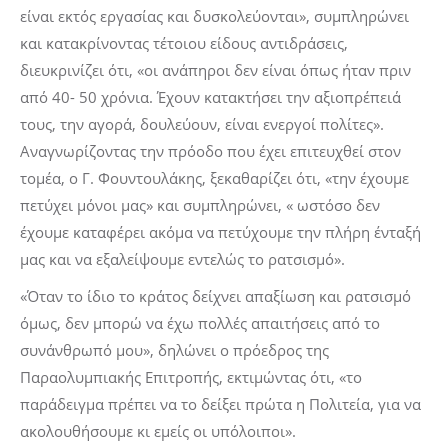
είναι εκτός εργασίας και δυσκολεύονται», συμπληρώνει
και κατακρίνοντας τέτοιου είδους αντιδράσεις,
διευκρινίζει ότι, «οι ανάπηροι δεν είναι όπως ήταν πριν
από 40- 50 χρόνια. Έχουν κατακτήσει την αξιοπρέπειά
τους, την αγορά, δουλεύουν, είναι ενεργοί πολίτες».
Αναγνωρίζοντας την πρόοδο που έχει επιτευχθεί στον
τομέα, ο Γ. Φουντουλάκης, ξεκαθαρίζει ότι, «την έχουμε
πετύχει μόνοι μας» και συμπληρώνει, « ωστόσο δεν
έχουμε καταφέρει ακόμα να πετύχουμε την πλήρη ένταξή
μας και να εξαλείψουμε εντελώς το ρατσισμό».
«Όταν το ίδιο το κράτος δείχνει απαξίωση και ρατσισμό
όμως, δεν μπορώ να έχω πολλές απαιτήσεις από το
συνάνθρωπό μου», δηλώνει ο πρόεδρος της
Παραολυμπιακής Επιτροπής, εκτιμώντας ότι, «το
παράδειγμα πρέπει να το δείξει πρώτα η Πολιτεία, για να
ακολουθήσουμε κι εμείς οι υπόλοιποι».