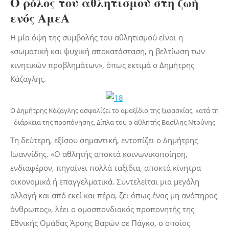
Ο ρόλος του αθλητισμού στη ζωή
ενός ΑμεΑ
Η μία όψη της συμβολής του αθλητισμού είναι η
«σωματική και ψυχική αποκατάσταση, η βελτίωση των
κινητικών προβλημάτων», όπως εκτιμά ο Δημήτρης
Κάζαγλης.
Ο Δημήτρης Κάζαγλης ασφαλίζει το αμαξίδιο της ξιφασκίας, κατά τη
διάρκεια της προπόνησης. Δίπλα του ο αθλητής Βασίλης Ντούνης
Τη δεύτερη, εξίσου σημαντική, εντοπίζει ο Δημήτρης
Ιωαννίδης. «Ο αθλητής αποκτά κοινωνικοποίηση,
ενδιαφέρον, πηγαίνει πολλά ταξίδια, αποκτά κίνητρα
οικονομικά ή επαγγελματικά. Συντελείται μια μεγάλη
αλλαγή και από εκεί και πέρα, ζει όπως ένας μη ανάπηρος
άνθρωπος», λέει ο ομοσπονδιακός προπονητής της
Εθνικής Ομάδας Άρσης Βαρών σε Πάγκο, ο οποίος