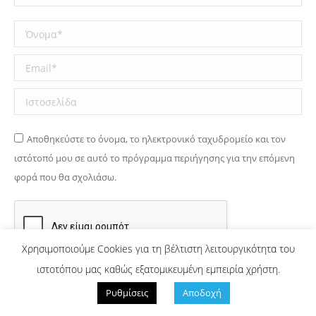
Όνομα *
Email *
Ιστοσελίδα
Αποθηκεύστε το όνομα, το ηλεκτρονικό ταχυδρομείο και τον
ιστότοπό μου σε αυτό το πρόγραμμα περιήγησης για την επόμενη
φορά που θα σχολιάσω.
Χρησιμοποιούμε Cookies για τη βέλτιστη λειτουργικότητα του
ιστοτόπου μας καθώς εξατομικευμένη εμπειρία χρήστη.
Υποβολή σχολίου
Ρυθμίσεις
Αποδοχή