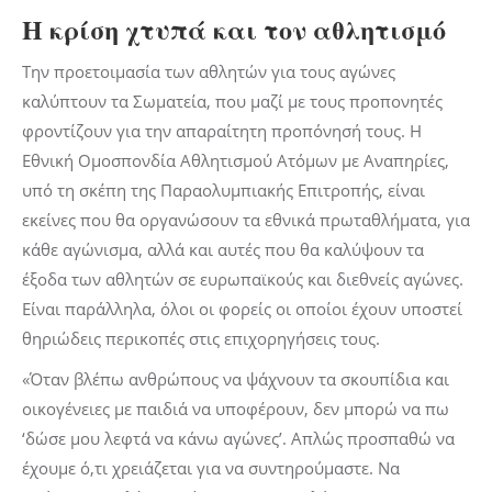
Η κρίση χτυπά και τον αθλητισμό
Την προετοιμασία των αθλητών για τους αγώνες
καλύπτουν τα Σωματεία, που μαζί με τους προπονητές
φροντίζουν για την απαραίτητη προπόνησή τους. Η
Εθνική Ομοσπονδία Αθλητισμού Ατόμων με Αναπηρίες,
υπό τη σκέπη της Παραολυμπιακής Επιτροπής, είναι
εκείνες που θα οργανώσουν τα εθνικά πρωταθλήματα, για
κάθε αγώνισμα, αλλά και αυτές που θα καλύψουν τα
έξοδα των αθλητών σε ευρωπαϊκούς και διεθνείς αγώνες.
Είναι παράλληλα, όλοι οι φορείς οι οποίοι έχουν υποστεί
θηριώδεις περικοπές στις επιχορηγήσεις τους.
«Όταν βλέπω ανθρώπους να ψάχνουν τα σκουπίδια και
οικογένειες με παιδιά να υποφέρουν, δεν μπορώ να πω
‘δώσε μου λεφτά να κάνω αγώνες’. Απλώς προσπαθώ να
έχουμε ό,τι χρειάζεται για να συντηρούμαστε. Να