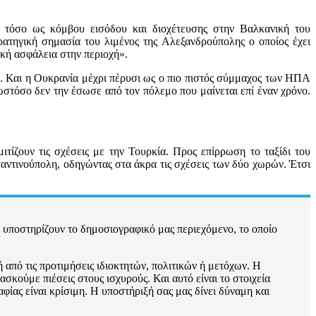
ς τόσο ως κόμβου εισόδου και διοχέτευσης στην Βαλκανική του
ατηγική σημασία του λιμένος της Αλεξανδρούπολης ο οποίος έχει
ακή ασφάλεια στην περιοχή».
. Και η Ουκρανία μέχρι πέρυσι ως ο πιο πιστός σύμμαχος των ΗΠΑ
τόσο δεν την έσωσε από τον πόλεμο που μαίνεται επί έναν χρόνο.
ίζουν τις σχέσεις με την Τουρκία. Προς επίρρωση το ταξίδι του
ντινούπολη, οδηγώντας στα άκρα τις σχέσεις των δύο χωρών. Έτσι
 υποστηρίζουν το δημοσιογραφικό μας περιεχόμενο, το οποίο
 από τις προτιμήσεις ιδιοκτητών, πολιτικών ή μετόχων. Η
σκούμε πιέσεις στους ισχυρούς. Και αυτό είναι το στοιχεία
ίας είναι κρίσιμη. Η υποστήριξή σας μας δίνει δύναμη και