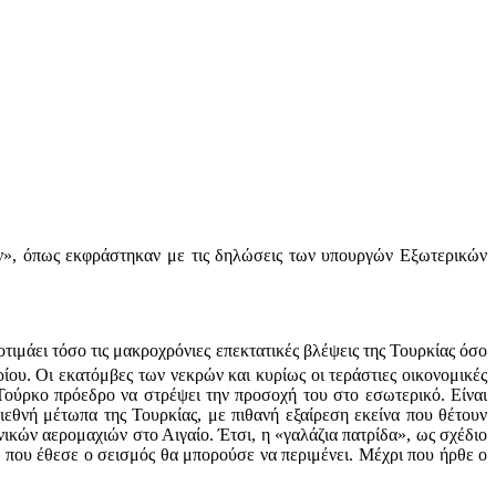
ών», όπως εκφράστηκαν με τις δηλώσεις των υπουργών Εξωτερικών
ιμάει τόσο τις μακροχρόνιες επεκτατικές βλέψεις της Τουρκίας όσο
ου. Οι εκατόμβες των νεκρών και κυρίως οι τεράστιες οικονομικές
Τούρκο πρόεδρο να στρέψει την προσοχή του στο εσωτερικό. Είναι
ιεθνή μέτωπα της Τουρκίας, με πιθανή εξαίρεση εκείνα που θέτουν
ικών αερομαχιών στο Αιγαίο. Έτσι, η «γαλάζια πατρίδα», ως σχέδιο
ιο που έθεσε ο σεισμός θα μπορούσε να περιμένει. Μέχρι που ήρθε ο