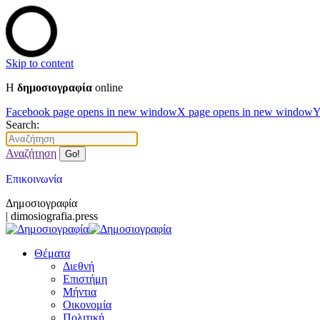
Skip to content
Η
δημοσιογραφία
online
Facebook page opens in new window
X page opens in new window
Y
Search:
Αναζήτηση
Επικοινωνία
Δημοσιογραφία
| dimosiografia.press
Θέματα
Διεθνή
Επιστήμη
Μήντια
Οικονομία
Πολιτική