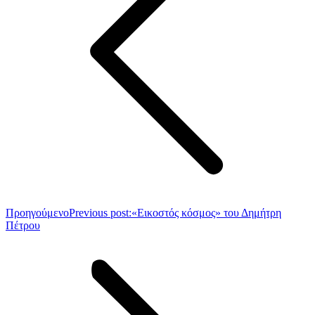
Προηγούμενο
Previous post:
«Εικοστός κόσμος» του Δημήτρη
Πέτρου