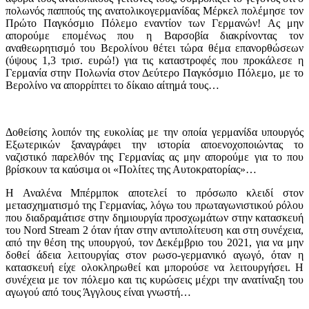
πολωνός παππούς της ανατολικογερμανίδας Μέρκελ πολέμησε τον
Πρώτο Παγκόσμιο Πόλεμο εναντίον των Γερμανών! Ας μην
απορούμε επομένως που η Βαρσοβία διακρίνοντας τον
αναθεωρητισμό του Βερολίνου θέτει τώρα θέμα επανορθώσεων
(ύψους 1,3 τρισ. ευρώ!) για τις καταστροφές που προκάλεσε η
Γερμανία στην Πολωνία στον Δεύτερο Παγκόσμιο Πόλεμο, με το
Βερολίνο να απορρίπτει το δίκαιο αίτημά τους…
Δοθείσης λοιπόν της ευκολίας με την οποία γερμανίδα υπουργός
Εξωτερικών ξαναγράφει την ιστορία αποενοχοποιώντας το
ναζιστικό παρελθόν της Γερμανίας ας μην απορούμε για το που
βρίσκουν τα καύσιμα οι «Πολίτες της Αυτοκρατορίας»…
Η Αναλένα Μπέρμποκ αποτελεί το πρόσωπο κλειδί στον
μετασχηματισμό της Γερμανίας, λόγω του πρωταγωνιστικού ρόλου
που διαδραμάτισε στην δημιουργία προσχωμάτων στην κατασκευή
του Nord Stream 2 όταν ήταν στην αντιπολίτευση και στη συνέχεια,
από την θέση της υπουργού, τον Δεκέμβριο του 2021, για να μην
δοθεί άδεια λειτουργίας στον ρωσο-γερμανικό αγωγό, όταν η
κατασκευή είχε ολοκληρωθεί και μπορούσε να λειτουργήσει. Η
συνέχεια με τον πόλεμο και τις κυρώσεις μέχρι την ανατίναξη του
αγωγού από τους Άγγλους είναι γνωστή…