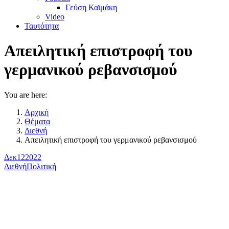
Γεύση Καϊμάκη
Video
Ταυτότητα
Απειλητική επιστροφή του
γερμανικού ρεβανσισμού
You are here:
Αρχική
Θέματα
Διεθνή
Απειλητική επιστροφή του γερμανικού ρεβανσισμού
Δεκ
12
2022
Διεθνή
Πολιτική