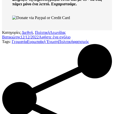
πάρει μόνο ένα λεπτό. Ευχαριστούμε.
Κατηγορίες
Διεθνή
,
Πολιτική
Λεωνίδας
Βατικιώτης
12/12/2022
Αφήστε ένα σχόλιο
Tags:
Γερμανία
Ευρωπαϊκή Ένωση
Πολιτική
φασισμός