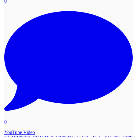
0
0
YouTube Video