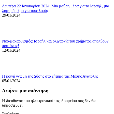
Δευτέρα 22 Ιανουαρίου 2024: Μια μαύρη μέρα για το Ισραήλ, μια
λαμπρή μέρα για τους λαούς
29/01/2024
Νεο-μακαρθισμός: Ισραήλ και ολιγαρχία του χρήματος απολύουν
πρυτάνεις!
12/01/2024
Η κοινή γνώμη της Δύσης στο ζήτημα της Μέσης Ανατολής
05/01/2024
Αφήστε μια απάντηση
Η διεύθυνση του ηλεκτρονικού ταχυδρομείου σας δεν θα
δημοσιευθεί.
Σχολιάστε