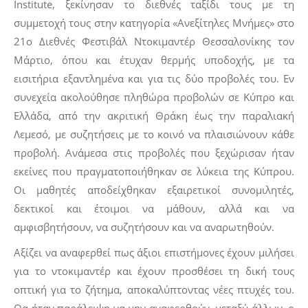
Institute, ξεκίνησαν το διεθνές ταξίδι τους με τη
συμμετοχή τους στην κατηγορία «Ανεξίτηλες Μνήμες» στο
21ο Διεθνές Φεστιβάλ Ντοκιμαντέρ Θεσσαλονίκης τον
Μάρτιο, όπου και έτυχαν θερμής υποδοχής, με τα
εισιτήρια εξαντλημένα και για τις δύο προβολές του. Εν
συνεχεία ακολούθησε πληθώρα προβολών σε Κύπρο και
Ελλάδα, από την ακριτική Θράκη έως την παραλιακή
Λεμεσό, με συζητήσεις με το κοινό να πλαισιώνουν κάθε
προβολή. Ανάμεσα στις προβολές που ξεχώρισαν ήταν
εκείνες που πραγματοποιήθηκαν σε λύκεια της Κύπρου.
Οι μαθητές αποδείχθηκαν εξαιρετικοί συνομιλητές,
δεκτικοί και έτοιμοι να μάθουν, αλλά και να
αμφισβητήσουν, να συζητήσουν και να αναρωτηθούν.
Αξίζει να αναφερθεί πως άξιοι επιστήμονες έχουν μιλήσει
για το ντοκιμαντέρ και έχουν προσθέσει τη δική τους
οπτική για το ζήτημα, αποκαλύπτοντας νέες πτυχές του.