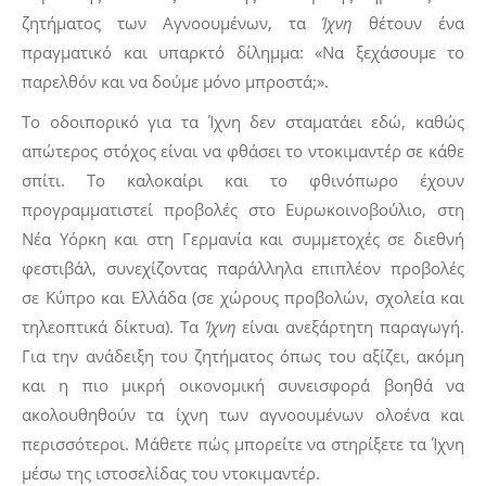
ζητήματος των Αγνοουμένων, τα
Ίχνη
θέτουν ένα
πραγματικό και υπαρκτό δίλημμα: «Να ξεχάσουμε το
παρελθόν και να δούμε μόνο μπροστά;».
Το οδοιπορικό για τα Ίχνη δεν σταματάει εδώ, καθώς
απώτερος στόχος είναι να φθάσει το ντοκιμαντέρ σε κάθε
σπίτι. Το καλοκαίρι και το φθινόπωρο έχουν
προγραμματιστεί προβολές στο Ευρωκοινοβούλιο, στη
Νέα Υόρκη και στη Γερμανία και συμμετοχές σε διεθνή
φεστιβάλ, συνεχίζοντας παράλληλα επιπλέον προβολές
σε Κύπρο και Ελλάδα (σε χώρους προβολών, σχολεία και
τηλεοπτικά δίκτυα). Τα
Ίχνη
είναι ανεξάρτητη παραγωγή.
Για την ανάδειξη του ζητήματος όπως του αξίζει, ακόμη
και η πιο μικρή οικονομική συνεισφορά βοηθά να
ακολουθηθούν τα ίχνη των αγνοουμένων ολοένα και
περισσότεροι. Μάθετε πώς μπορείτε να στηρίξετε τα Ίχνη
μέσω της ιστοσελίδας του ντοκιμαντέρ.