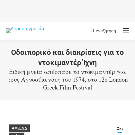
Αναζήτηση
Search:
Οδοιπορικό και διακρίσεις για το
ντοκιμαντέρ Ίχνη
Ειδική μνεία απέσπασε το ντοκιμαντέρ για
τους Αγνοούμενους του 1974, στο 12ο London
Greek Film Festival
You are here:
AMI/ΕΝΔ
Οκτ