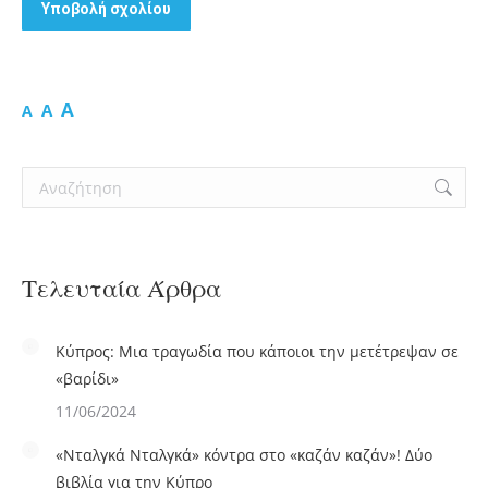
Υποβολή σχολίου
A
A
A
Search:
Τελευταία Άρθρα
Κύπρος: Μια τραγωδία που κάποιοι την μετέτρεψαν σε
«βαρίδι»
11/06/2024
«Νταλγκά Νταλγκά» κόντρα στο «καζάν καζάν»! Δύο
βιβλία για την Κύπρο